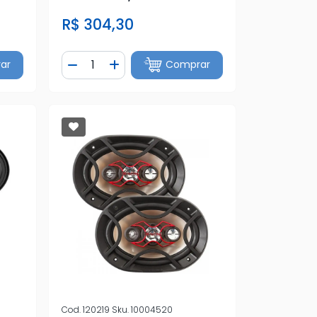
R$ 304,30
Quantidade
ar
Comprar
tidade
Diminuir Quantidade
Adicionar Quantidade
Cod.
120219
Sku.
10004520