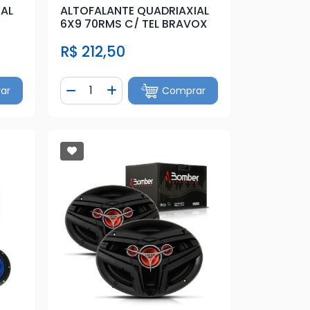
IAL
ALTOFALANTE QUADRIAXIAL
6X9 70RMS C/ TEL BRAVOX
R$ 212,50
Quantidade
ar
Comprar
tidade
Diminuir Quantidade
Adicionar Quantidade