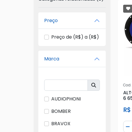
Preço
Preço de (R$) a (R$)
Marca
Cod.
ALT
6 6
AUDIOPHONI
R$
BOMBER
BRAVOX
Qua
D