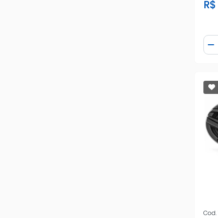
R$
Qua
D
Cod.