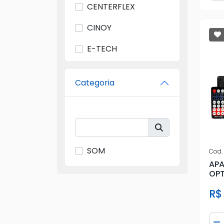
CENTERFLEX
CINOY
E-TECH
FIAMON
Categoria
FIRSTOPTIO
FORD
GERAL
SOM
Cod.
GM
APA
OPT
HINOR
AUX
R$
HURRICANE
IMPORTADO
Qua