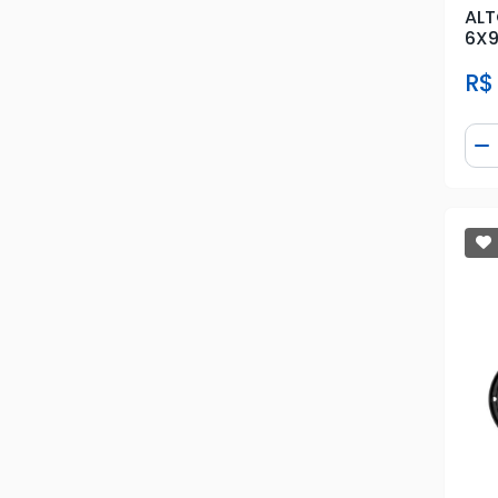
ALT
6X9
R$
Qua
D