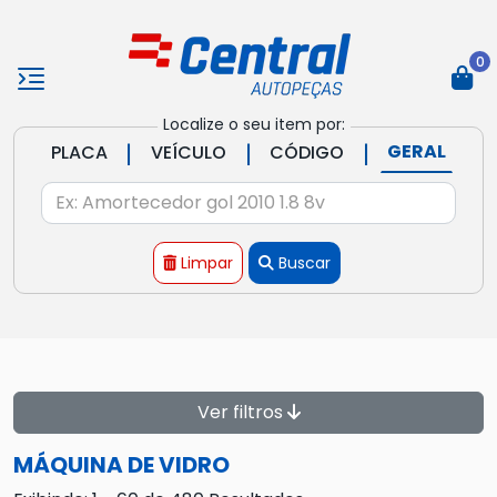
0
Localize o seu item por:
|
|
|
GERAL
PLACA
VEÍCULO
CÓDIGO
Limpar
Buscar
Ver filtros
MÁQUINA DE VIDRO