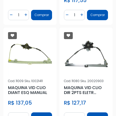
R$ 117,55
Quantidade
Quantidade
Comprar
Comprar
Diminuir Quantidade
Adicionar Quantidade
Diminuir Quantidade
Adicionar Quantidad
Cod.
11009
Sku.
10021411
Cod.
11080
Sku.
20020903
MAQUINA VID CLIO
MAQUINA VID CLIO
DIANT ESQ MANUAL
DIR 2PTS ELETR
S/MOTOR
R$ 137,05
R$ 127,17
Quantidade
Quantidade