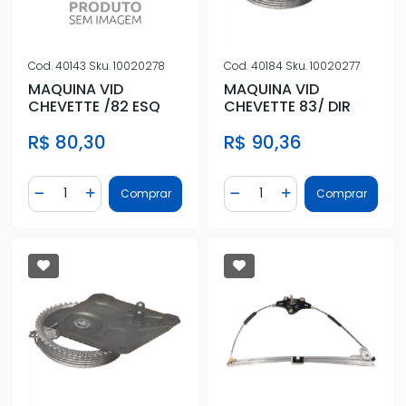
Cod.
40143
Sku.
10020278
Cod.
40184
Sku.
10020277
MAQUINA VID
MAQUINA VID
CHEVETTE /82 ESQ
CHEVETTE 83/ DIR
R$ 80,30
R$ 90,36
Quantidade
Quantidade
Comprar
Comprar
Diminuir Quantidade
Adicionar Quantidade
Diminuir Quantidade
Adicionar Quantidad