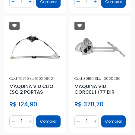
Comprar
Comprar
Diminuir Quantidade
Adicionar Quantidade
Diminuir Quantidade
Adicionar Quantidad
Cod.
11077
Sku.
10020902
Cod.
30160
Sku.
10020266
MAQUINA VID CLIO
MAQUINA VID
ESQ 2 PORTAS
CORCEL I /77 DIR
R$ 124,90
R$ 378,70
Quantidade
Quantidade
Comprar
Comprar
Diminuir Quantidade
Adicionar Quantidade
Diminuir Quantidade
Adicionar Quantidad