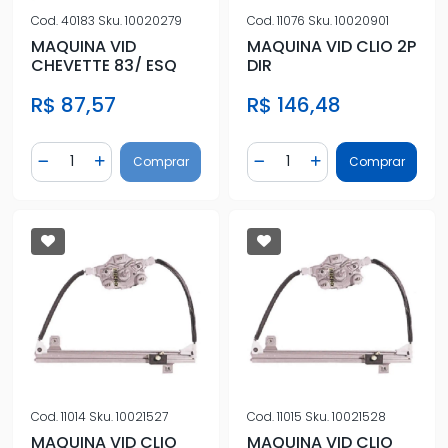
Cod.
40183
Sku.
10020279
Cod.
11076
Sku.
10020901
MAQUINA VID
MAQUINA VID CLIO 2P
CHEVETTE 83/ ESQ
DIR
R$ 87,57
R$ 146,48
Quantidade
Quantidade
Comprar
Comprar
Diminuir Quantidade
Adicionar Quantidade
Diminuir Quantidade
Adicionar Quantidad
Cod.
11014
Sku.
10021527
Cod.
11015
Sku.
10021528
MAQUINA VID CLIO
MAQUINA VID CLIO