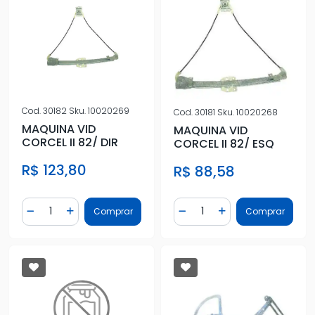
Cod.
30182
Sku.
10020269
Cod.
30181
Sku.
10020268
MAQUINA VID
MAQUINA VID
CORCEL II 82/ DIR
CORCEL II 82/ ESQ
R$ 123,80
R$ 88,58
Quantidade
Quantidade
Comprar
Comprar
Diminuir Quantidade
Adicionar Quantidade
Diminuir Quantidade
Adicionar Quantidad