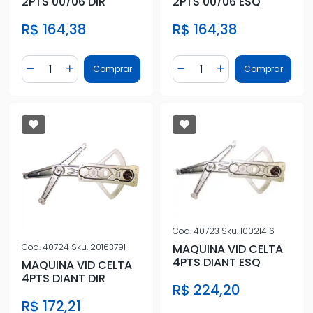
2PTS 00/06 ESQ
2PTS 00/06 DIR
R$ 164,38
R$ 164,38
Quantidade
Quantidade
Comprar
Comprar
Diminuir Quantidade
Adicionar Quantidade
Diminuir Quantidade
Adicionar Quantidad
Cod.
40723
Sku.
10021416
MAQUINA VID CELTA
Cod.
40724
Sku.
20163791
4PTS DIANT ESQ
MAQUINA VID CELTA
4PTS DIANT DIR
R$ 224,20
R$ 172,21