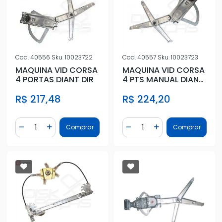
Cod.
40556
Sku.
10023722
Cod.
40557
Sku.
10023723
MAQUINA VID CORSA
MAQUINA VID CORSA
4 PORTAS DIANT DIR
4 PTS MANUAL DIANT
ESQ
R$ 217,48
R$ 224,20
Quantidade
Quantidade
Comprar
Comprar
Diminuir Quantidade
Adicionar Quantidade
Diminuir Quantidade
Adicionar Quantidad