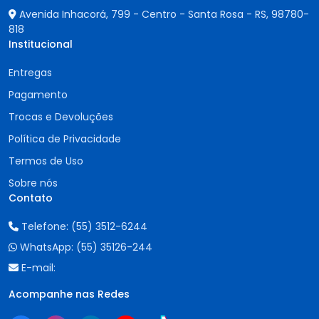
Avenida Inhacorá, 799 - Centro - Santa Rosa - RS,
98780-
818
Institucional
Entregas
Pagamento
Trocas e Devoluções
Política de Privacidade
Termos de Uso
Sobre nós
Contato
Telefone:
(55) 3512-6244
WhatsApp:
(55) 35126-244
E-mail:
Acompanhe nas Redes