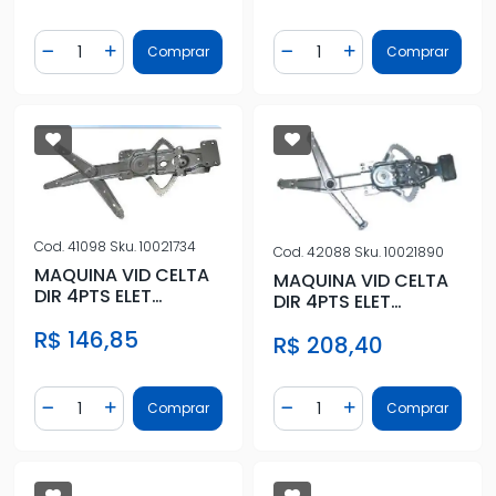
Quantidade
Quantidade
Comprar
Comprar
Diminuir Quantidade
Adicionar Quantidade
Diminuir Quantidade
Adicionar Quantidad
Cod.
41098
Sku.
10021734
Cod.
42088
Sku.
10021890
MAQUINA VID CELTA
MAQUINA VID CELTA
DIR 4PTS ELET
DIR 4PTS ELET
S/MOTOR DIANT DIR
S/MOTOR DIANT DIR
R$ 146,85
R$ 208,40
Quantidade
Quantidade
Comprar
Comprar
Diminuir Quantidade
Adicionar Quantidade
Diminuir Quantidade
Adicionar Quantidad