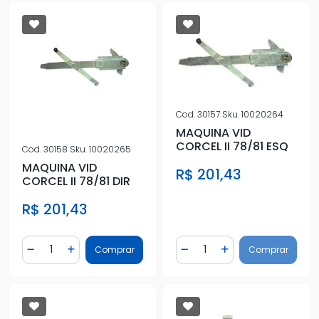
Cod.
30157
Sku.
10020264
MAQUINA VID
CORCEL II 78/81 ESQ
Cod.
30158
Sku.
10020265
MAQUINA VID
R$ 201,43
CORCEL II 78/81 DIR
R$ 201,43
Quantidade
Quantidade
Comprar
Comprar
Diminuir Quantidade
Adicionar Quantidade
Diminuir Quantidade
Adicionar Quantidad