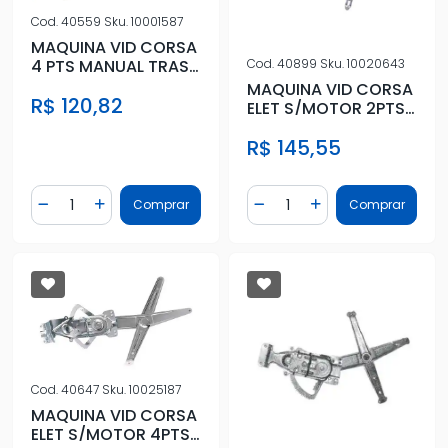
Cod.
40559
Sku.
10001587
MAQUINA VID CORSA
4 PTS MANUAL TRAS
Cod.
40899
Sku.
10020643
ESQ
MAQUINA VID CORSA
R$ 120,82
ELET S/MOTOR 2PTS
ESQ
R$ 145,55
Quantidade
Quantidade
Comprar
Comprar
Diminuir Quantidade
Adicionar Quantidade
Diminuir Quantidade
Adicionar Quantidad
Cod.
40647
Sku.
10025187
MAQUINA VID CORSA
ELET S/MOTOR 4PTS