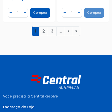
Quantidade
Quantidade
Comprar
Comprar
Diminuir Quantidade
Adicionar Quantidade
Diminuir Quantidade
Adicionar Quantidad
1
2
3
...
›
»
Você precisa, a Central Resolve
Endereço da Loja