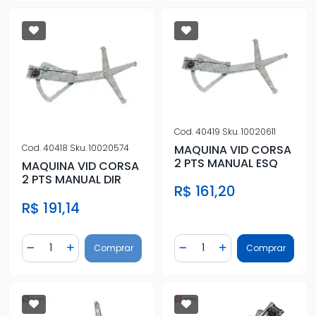
Cod.
40419
Sku.
10020611
MAQUINA VID CORSA
Cod.
40418
Sku.
10020574
2 PTS MANUAL ESQ
MAQUINA VID CORSA
2 PTS MANUAL DIR
R$ 161,20
R$ 191,14
Quantidade
Quantidade
Comprar
Comprar
Diminuir Quantidade
Adicionar Quantidade
Diminuir Quantidade
Adicionar Quantidad