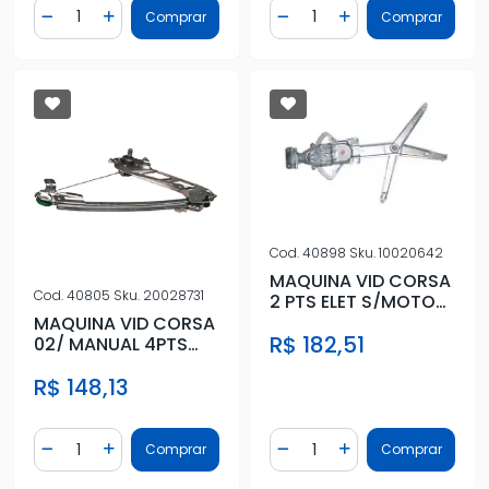
Quantidade
Quantidade
Comprar
Comprar
Diminuir Quantidade
Adicionar Quantidade
Diminuir Quantidade
Adicionar Quantidad
Cod.
40898
Sku.
10020642
MAQUINA VID CORSA
Cod.
40805
Sku.
20028731
2 PTS ELET S/MOTOR
DIR
MAQUINA VID CORSA
R$ 182,51
02/ MANUAL 4PTS
TRAS ESQ
R$ 148,13
Quantidade
Quantidade
Comprar
Comprar
Diminuir Quantidade
Adicionar Quantidade
Diminuir Quantidade
Adicionar Quantidad