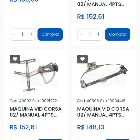
02/ MANUAL 4PTS
DIANT DIR
R$ 152,61
Quantidade
Quantidade
Comprar
Comprar
Diminuir Quantidade
Adicionar Quantidade
Diminuir Quantidade
Adicionar Quantidad
Cod.
40803
Sku.
10021272
Cod.
40806
Sku.
10004418
MAQUINA VID CORSA
MAQUINA VID CORSA
02/ MANUAL 4PTS
02/ MANUAL 4PTS
DIANT ESQ
TRAS DIR
R$ 152,61
R$ 148,13