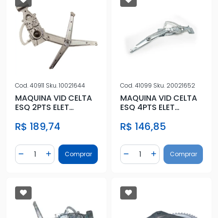
Cod.
40911
Sku.
10021644
Cod.
41099
Sku.
20021652
MAQUINA VID CELTA
MAQUINA VID CELTA
ESQ 2PTS ELET
ESQ 4PTS ELET
S/MOTOR
S/MOTOR DIANT ESQ
R$ 189,74
R$ 146,85
Quantidade
Quantidade
Comprar
Comprar
Diminuir Quantidade
Adicionar Quantidade
Diminuir Quantidade
Adicionar Quantidad