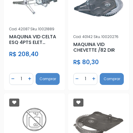
Cod.
42087
Sku.
10021889
MAQUINA VID CELTA
Cod.
40142
Sku.
10020276
ESQ 4PTS ELET
MAQUINA VID
S/MOTOR ESQ
CHEVETTE /82 DIR
R$ 208,40
R$ 80,30
Quantidade
Quantidade
Comprar
Comprar
Diminuir Quantidade
Adicionar Quantidade
Diminuir Quantidade
Adicionar Quantidad