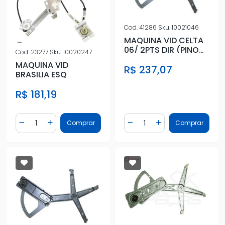
Cod.
41286
Sku.
10021046
MAQUINA VID CELTA
06/ 2PTS DIR (PINO
Cod.
23277
Sku.
10020247
ALTO)
MAQUINA VID
R$ 237,07
BRASILIA ESQ
R$ 181,19
Quantidade
Quantidade
Comprar
Comprar
Diminuir Quantidade
Adicionar Quantidade
Diminuir Quantidade
Adicionar Quantidad