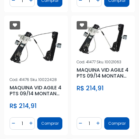
Comprar
Comprar
Diminuir Quantidade
Adicionar Quantidade
Diminuir Quantidade
Adicionar Quantidad
Cod.
41477
Sku.
10021063
MAQUINA VID AGILE 4
PTS 09/14 MONTANA
Cod.
41476
Sku.
10022428
10/ ESQ MANUAL
R$ 214,91
MAQUINA VID AGILE 4
PTS 09/14 MONTANA
10/ DIR MANUAL
R$ 214,91
Quantidade
Quantidade
Comprar
Comprar
Diminuir Quantidade
Adicionar Quantidade
Diminuir Quantidade
Adicionar Quantidad