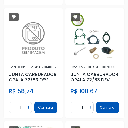
Cod.
KC32032
Sku.
20141087
Cod.
322308
Sku.
10070133
JUNTA CARBURADOR
JUNTA CARBURADOR
OPALA 72/83 DFV
OPALA 72/83 DFV
SIMPLES 4 CIL GAS
SIMPLES 4 CIL GAS
R$ 58,74
R$ 100,67
Quantidade
Quantidade
Comprar
Comprar
Diminuir Quantidade
Adicionar Quantidade
Diminuir Quantidade
Adicionar Quantidad