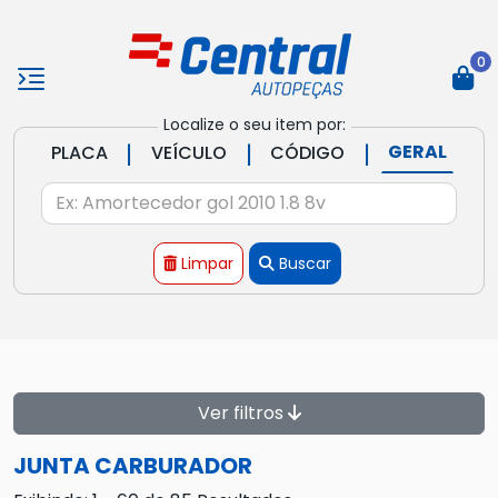
0
Localize o seu item por:
|
|
|
GERAL
PLACA
VEÍCULO
CÓDIGO
Limpar
Buscar
Ver filtros
JUNTA CARBURADOR