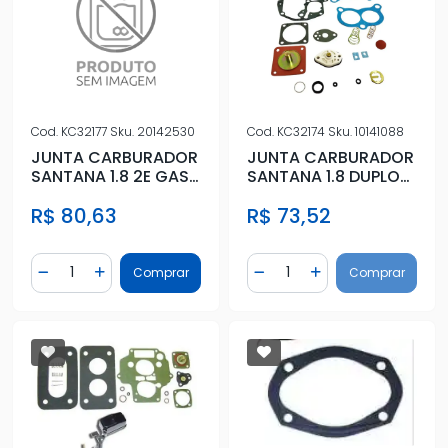
Cod.
KC32177
Sku.
20142530
Cod.
KC32174
Sku.
10141088
JUNTA CARBURADOR
JUNTA CARBURADOR
SANTANA 1.8 2E GAS
SANTANA 1.8 DUPLO
88/91
2E COMPLETO SOLEX
R$ 80,63
R$ 73,52
Quantidade
Quantidade
Comprar
Comprar
Diminuir Quantidade
Adicionar Quantidade
Diminuir Quantidade
Adicionar Quantidad