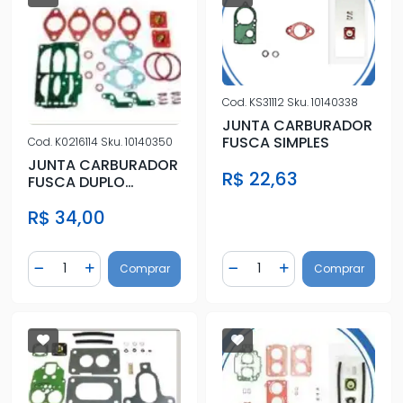
Cod.
KS31112
Sku.
10140338
JUNTA CARBURADOR
FUSCA SIMPLES
Cod.
K0216114
Sku.
10140350
JUNTA CARBURADOR
R$ 22,63
FUSCA DUPLO
C/DIAFRAGMA
R$ 34,00
Quantidade
Quantidade
Comprar
Comprar
Diminuir Quantidade
Adicionar Quantidade
Diminuir Quantidade
Adicionar Quantidad