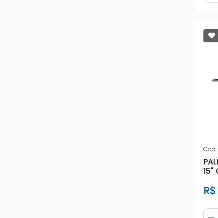
Cod.
PAL
15"
R$
Qua