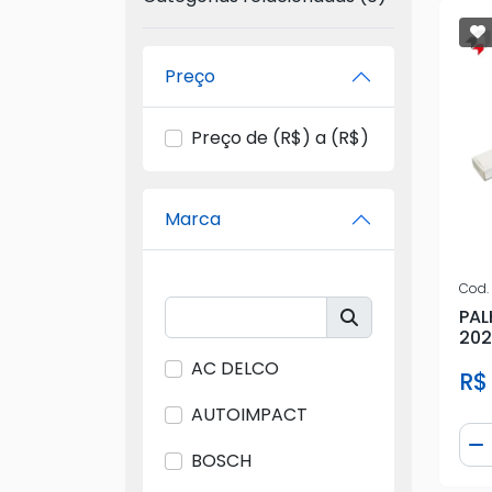
Preço
Preço de (R$) a (R$)
Marca
Cod.
PAL
202
AC DELCO
R$
AUTOIMPACT
Qua
D
BOSCH