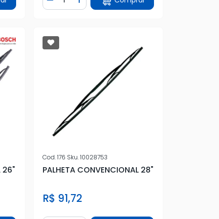
tidade
Diminuir Quantidade
Adicionar Quantidade
Cod.
176
Sku.
10028753
 26"
PALHETA CONVENCIONAL 28"
R$ 91,72