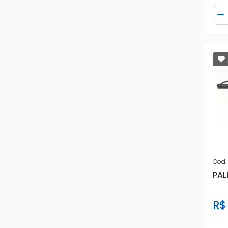
Qua
D
Cod.
PAL
R$