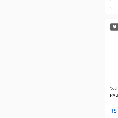
Qua
D
Cod.
PAL
R$