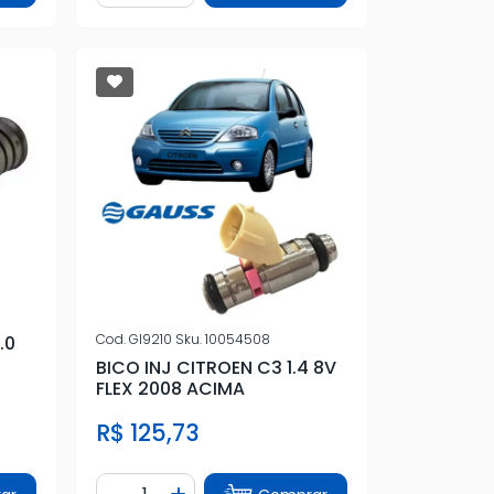
Cod.
GI9210
Sku.
10054508
.0
BICO INJ CITROEN C3 1.4 8V
FLEX 2008 ACIMA
R$ 125,73
Quantidade