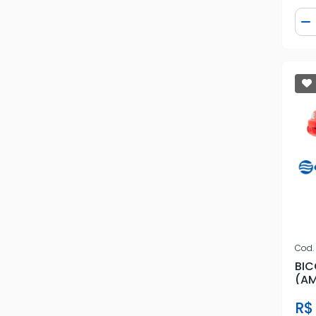
Qua
D
Cod.
BIC
(AM
R$