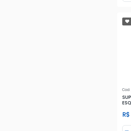
Cod.
SUP
ES
R$
Qua