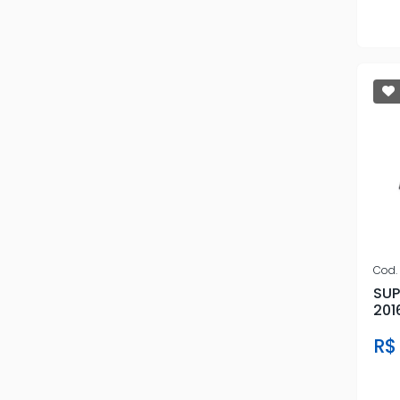
Cod.
SUP
201
R$