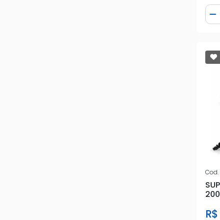
Qua
D
Cod.
SUP
200
R$