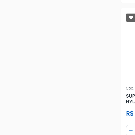
Cod.
SUP
HYU
R$
Qua
D