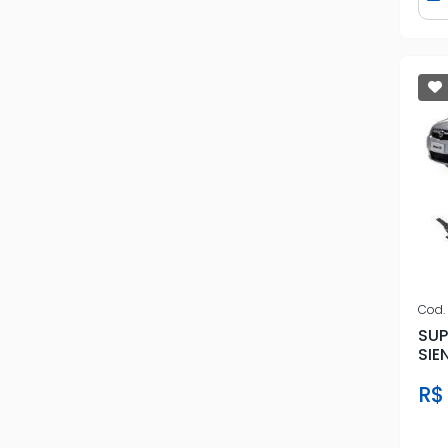
D
Cod.
SUP
SIE
DIR
R$