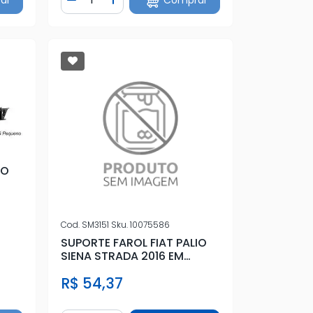
tidade
Diminuir Quantidade
Adicionar Quantidade
IO
Cod.
SM3151
Sku.
10075586
SUPORTE FAROL FIAT PALIO
SIENA STRADA 2016 EM
DIANTE ESQ
R$ 54,37