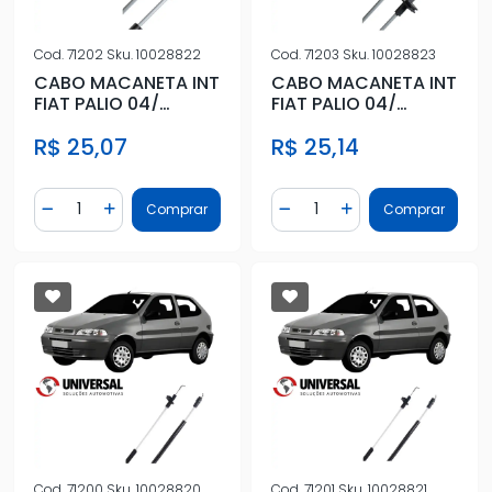
Cod.
71202
Sku.
10028822
Cod.
71203
Sku.
10028823
CABO MACANETA INT
CABO MACANETA INT
FIAT PALIO 04/
FIAT PALIO 04/
STRADA 04/ DIANT
STRADA 04/ DIANT
R$ 25,07
R$ 25,14
DIR
ESQ
Quantidade
Quantidade
Comprar
Comprar
Diminuir Quantidade
Adicionar Quantidade
Diminuir Quantidade
Adicionar Quantidad
Cod.
71200
Sku.
10028820
Cod.
71201
Sku.
10028821