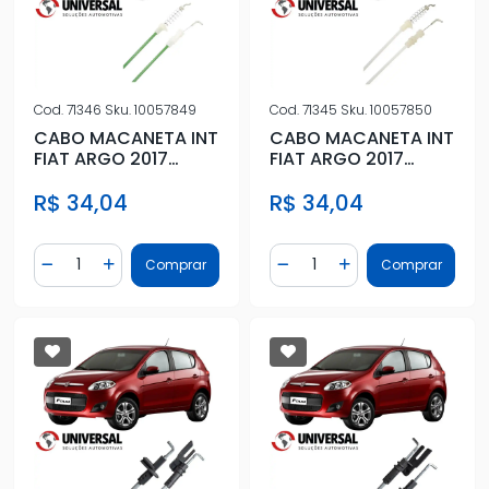
Cod.
71346
Sku.
10057849
Cod.
71345
Sku.
10057850
CABO MACANETA INT
CABO MACANETA INT
FIAT ARGO 2017
FIAT ARGO 2017
ACIMA DIANT DIR
ACIMA DIANT ESQ
R$ 34,04
R$ 34,04
Quantidade
Quantidade
Comprar
Comprar
Diminuir Quantidade
Adicionar Quantidade
Diminuir Quantidade
Adicionar Quantidad