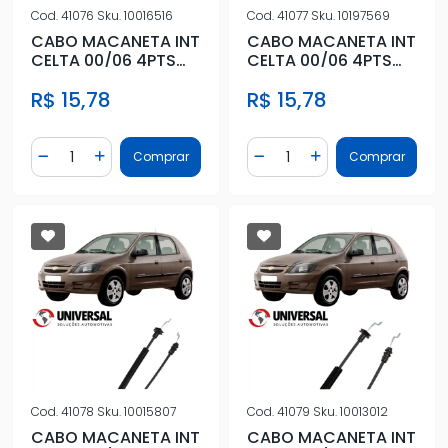
Cod.
41076
Sku.
10016516
Cod.
41077
Sku.
10197569
CABO MACANETA INT
CABO MACANETA INT
CELTA 00/06 4PTS
CELTA 00/06 4PTS
DIANT DIR PONTA S
DIANT ESQ PONTA S
R$ 15,78
R$ 15,78
Quantidade
Quantidade
Comprar
Comprar
Diminuir Quantidade
Adicionar Quantidade
Diminuir Quantidade
Adicionar Quantidad
Cod.
41078
Sku.
10015807
Cod.
41079
Sku.
10013012
CABO MACANETA INT
CABO MACANETA INT