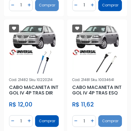
Quantidade
Quantidade
Comprar
Comprar
Diminuir Quantidade
Adicionar Quantidade
Diminuir Quantidade
Adicionar Quantidad
Cod.
21482
Sku.
10220214
Cod.
21481
Sku.
10034641
CABO MACANETA INT
CABO MACANETA INT
GOL IV 4P TRAS DIR
GOL IV 4P TRAS ESQ
R$ 12,00
R$ 11,62
Quantidade
Quantidade
Comprar
Comprar
Diminuir Quantidade
Adicionar Quantidade
Diminuir Quantidade
Adicionar Quantidad