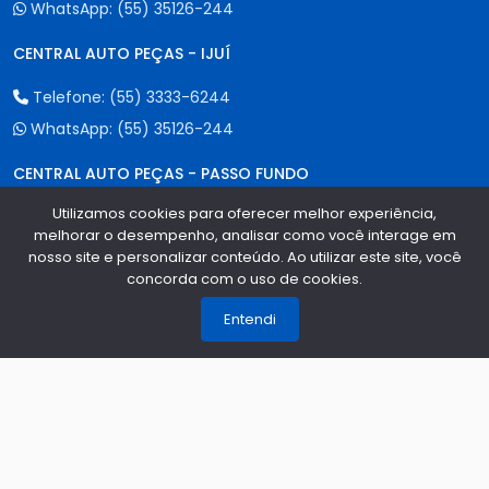
WhatsApp:
(55) 35126-244
CENTRAL AUTO PEÇAS - IJUÍ
Telefone:
(55) 3333-6244
WhatsApp:
(55) 35126-244
CENTRAL AUTO PEÇAS - PASSO FUNDO
Utilizamos cookies para oferecer melhor experiência,
Telefone:
(54) 2100-6244
melhorar o desempenho, analisar como você interage em
WhatsApp:
(55) 35126-244
nosso site e personalizar conteúdo. Ao utilizar este site, você
concorda com o uso de cookies.
1
CENTRAL AUTO PEÇAS - CAXIAS DO SUL
Entendi
Telefone:
(54) 3535-6844
WhatsApp:
(55) 35126-244
CENTRAL AUTO PEÇAS - ERECHIM
Telefone:
(54) 2107-6244
WhatsApp:
(55) 35126-244