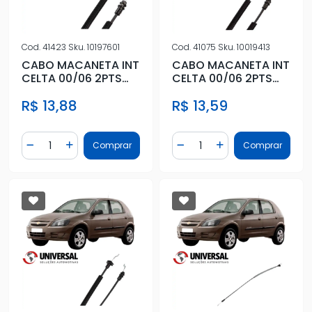
Cod.
41423
Sku.
10197601
Cod.
41075
Sku.
10019413
CABO MACANETA INT
CABO MACANETA INT
CELTA 00/06 2PTS
CELTA 00/06 2PTS
ESQ PONTA L
ESQ PONTA S
R$ 13,88
R$ 13,59
Quantidade
Quantidade
Comprar
Comprar
Diminuir Quantidade
Adicionar Quantidade
Diminuir Quantidade
Adicionar Quantidad