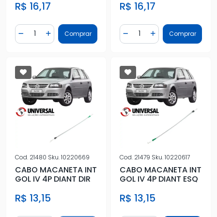
R$ 16,17
R$ 16,17
Quantidade
Quantidade
Comprar
Comprar
Diminuir Quantidade
Adicionar Quantidade
Diminuir Quantidade
Adicionar Quantidad
Cod.
21480
Sku.
10220669
Cod.
21479
Sku.
10220617
CABO MACANETA INT
CABO MACANETA INT
GOL IV 4P DIANT DIR
GOL IV 4P DIANT ESQ
R$ 13,15
R$ 13,15