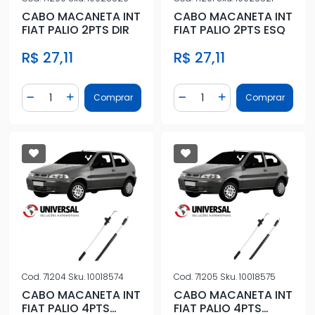
CABO MACANETA INT
CABO MACANETA INT
FIAT PALIO 2PTS DIR
FIAT PALIO 2PTS ESQ
R$ 27,11
R$ 27,11
Quantidade
Quantidade
Comprar
Comprar
Diminuir Quantidade
Adicionar Quantidade
Diminuir Quantidade
Adicionar Quantidad
Cod.
71204
Sku.
10018574
Cod.
71205
Sku.
10018575
CABO MACANETA INT
CABO MACANETA INT
FIAT PALIO 4PTS
FIAT PALIO 4PTS