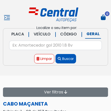
0
Localize o seu item por:
|
|
|
GERAL
PLACA
VEÍCULO
CÓDIGO
Limpar
Buscar
Ver filtros
CABO MAÇANETA