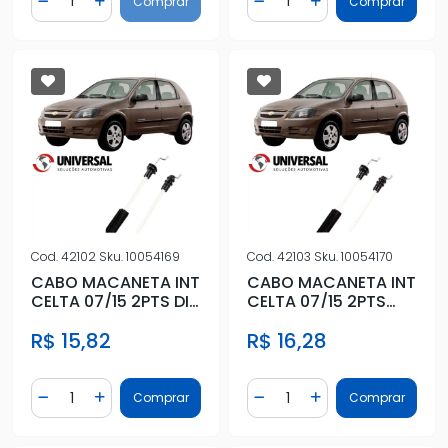
Comprar
Comprar
Diminuir Quantidade
Adicionar Quantidade
Diminuir Quantidade
Adicionar Quantidad
Cod.
42102
Sku.
10054169
Cod.
42103
Sku.
10054170
CABO MACANETA INT
CABO MACANETA INT
CELTA 07/15 2PTS DIR
CELTA 07/15 2PTS
PONTA S
ESQ PONTA S
R$ 15,82
R$ 16,28
Quantidade
Quantidade
Comprar
Comprar
Diminuir Quantidade
Adicionar Quantidade
Diminuir Quantidade
Adicionar Quantidad