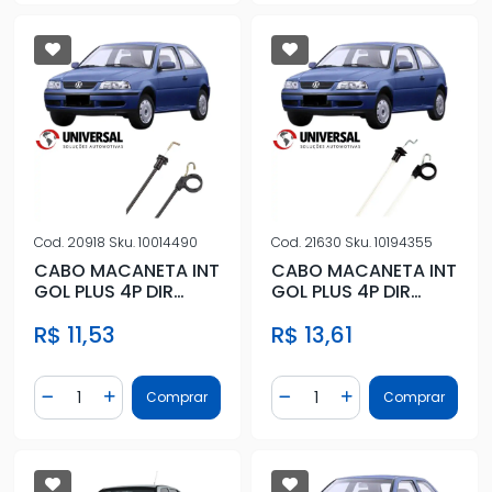
Cod.
20918
Sku.
10014490
Cod.
21630
Sku.
10194355
CABO MACANETA INT
CABO MACANETA INT
GOL PLUS 4P DIR
GOL PLUS 4P DIR
TRAS
TRAS (VALEO)
R$ 11,53
R$ 13,61
Quantidade
Quantidade
Comprar
Comprar
Diminuir Quantidade
Adicionar Quantidade
Diminuir Quantidade
Adicionar Quantidad