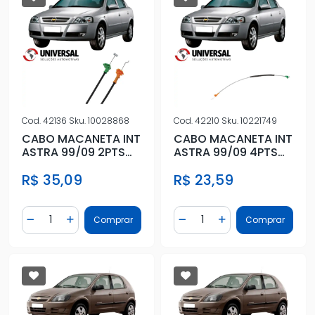
Cod.
42136
Sku.
10028868
Cod.
42210
Sku.
10221749
CABO MACANETA INT
CABO MACANETA INT
ASTRA 99/09 2PTS
ASTRA 99/09 4PTS
DIANT
DIANT
R$ 35,09
R$ 23,59
Quantidade
Quantidade
Comprar
Comprar
Diminuir Quantidade
Adicionar Quantidade
Diminuir Quantidade
Adicionar Quantidad