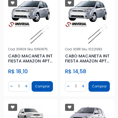
Cod.
30809
Sku.
10193875
Cod.
30811
Sku.
10221383
CABO MACANETA INT
CABO MACANETA INT
FIESTA AMAZON 4PTS
FIESTA AMAZON 4PTS
DIANT ESQ
TRAS ESQ
R$ 18,10
R$ 14,58
Quantidade
Quantidade
Comprar
Comprar
Diminuir Quantidade
Adicionar Quantidade
Diminuir Quantidade
Adicionar Quantidad