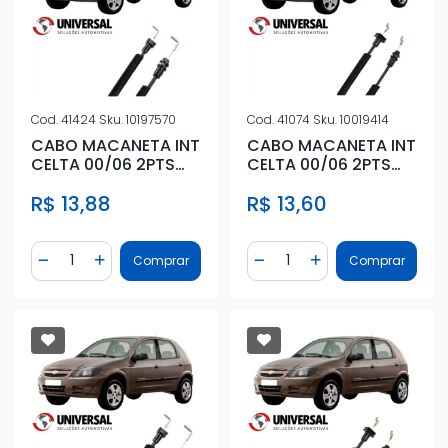
Cod.
41424
Sku.
10197570
Cod.
41074
Sku.
10019414
CABO MACANETA INT
CABO MACANETA INT
CELTA 00/06 2PTS
CELTA 00/06 2PTS
DIR PONTA L
DIR PONTA S
R$ 13,88
R$ 13,60
Quantidade
Quantidade
Comprar
Comprar
Diminuir Quantidade
Adicionar Quantidade
Diminuir Quantidade
Adicionar Quantidad