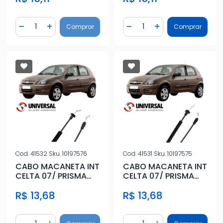
Quantidade
Quantidade
Comprar
Comprar
Diminuir Quantidade
Adicionar Quantidade
Diminuir Quantidade
Adicionar Quantidad
Cod.
41532
Sku.
10197576
Cod.
41531
Sku.
10197575
CABO MACANETA INT
CABO MACANETA INT
CELTA 07/ PRISMA
CELTA 07/ PRISMA
07/12 4PTS TRAS DIR
07/12 4PTS TRAS ESQ
R$ 13,68
R$ 13,68
Quantidade
Quantidade