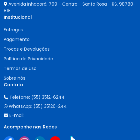
Avenida Inhacorá, 799 - Centro - Santa Rosa - RS,
98780-
818
Institucional
Entregas
Pagamento
Trocas e Devoluções
Política de Privacidade
Termos de Uso
Sobre nós
Contato
Telefone:
(55) 3512-6244
WhatsApp:
(55) 35126-244
E-mail:
Acompanhe nas Redes