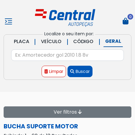
0
Localize o seu item por:
|
|
|
GERAL
PLACA
VEÍCULO
CÓDIGO
Limpar
Buscar
Ver filtros
BUCHA SUPORTE MOTOR