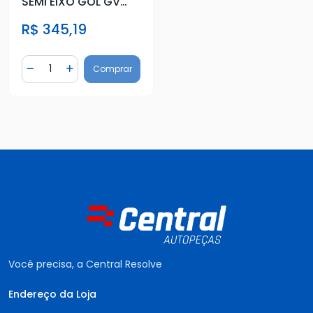
SEMI EIXO GOL GV
GVI POLO FOX 1.0 1.6
R$ 345,19
Quantidade
Comprar
Diminuir Quantidade
Adicionar Quantidade
Você precisa, a Central Resolve
Endereço da Loja