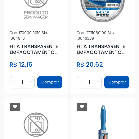
Cod.
17000013919
Sku.
Cod.
21171050100
Sku.
10048116
10043279
FITA TRANSPARENTE
FITA TRANSPARENTE
EMPACOTAMENTO
EMPACOTAMENTO
48MMX100M
48MMX40M
R$ 12,16
R$ 20,62
Quantidade
Quantidade
Comprar
Comprar
Diminuir Quantidade
Adicionar Quantidade
Diminuir Quantidade
Adicionar Quantidad