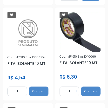
Cod.
IMP1910
Sku.
10110069
Cod.
IMP1910
Sku.
10004754
FITA ISOLANTE 10 MT
FITA ISOLANTE 10 MT
R$ 6,30
R$ 4,54
Quantidade
Quantidade
Comprar
Comprar
Diminuir Quantidade
Adicionar Quantidade
Diminuir Quantidade
Adicionar Quantidad