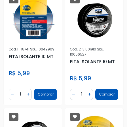
Cod.
HFI8741
Sku.
10049909
Cod.
21131001910
Sku.
10056527
FITA ISOLANTE 10 MT
FITA ISOLANTE 10 MT
R$ 5,99
R$ 5,99
Quantidade
Quantidade
Comprar
Comprar
Diminuir Quantidade
Adicionar Quantidade
Diminuir Quantidade
Adicionar Quantidad