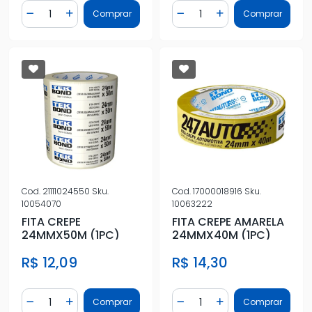
Quantidade
Quantidade
Comprar
Comprar
Diminuir Quantidade
Adicionar Quantidade
Diminuir Quantidade
Adicionar Quantidad
Cod.
21111024550
Sku.
Cod.
17000018916
Sku.
10054070
10063222
FITA CREPE
FITA CREPE AMARELA
24MMX50M (1PC)
24MMX40M (1PC)
R$ 12,09
R$ 14,30
Quantidade
Quantidade
Comprar
Comprar
Diminuir Quantidade
Adicionar Quantidade
Diminuir Quantidade
Adicionar Quantidad