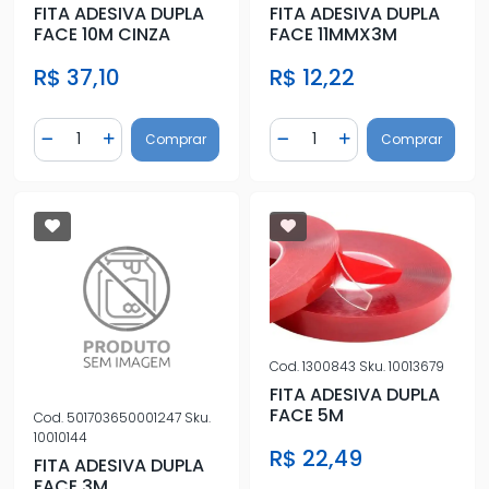
FITA ADESIVA DUPLA
FITA ADESIVA DUPLA
FACE 10M CINZA
FACE 11MMX3M
R$ 37,10
R$ 12,22
Quantidade
Quantidade
Comprar
Comprar
Diminuir Quantidade
Adicionar Quantidade
Diminuir Quantidade
Adicionar Quantidad
Cod.
1300843
Sku.
10013679
FITA ADESIVA DUPLA
FACE 5M
Cod.
501703650001247
Sku.
10010144
R$ 22,49
FITA ADESIVA DUPLA
FACE 3M