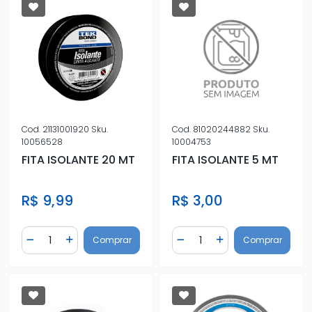
Cod.
21131001920
Sku.
Cod.
81020244882
Sku.
10056528
10004753
FITA ISOLANTE 20 MT
FITA ISOLANTE 5 MT
R$ 9,99
R$ 3,00
Quantidade
Quantidade
Comprar
Comprar
Diminuir Quantidade
Adicionar Quantidade
Diminuir Quantidade
Adicionar Quantidad