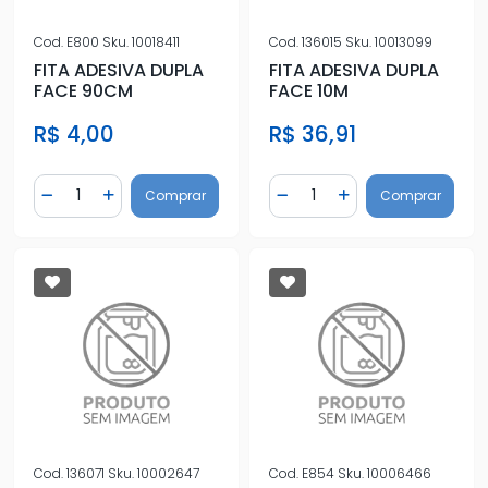
Cod.
E800
Sku.
10018411
Cod.
136015
Sku.
10013099
FITA ADESIVA DUPLA
FITA ADESIVA DUPLA
FACE 90CM
FACE 10M
R$ 4,00
R$ 36,91
Quantidade
Quantidade
Comprar
Comprar
Diminuir Quantidade
Adicionar Quantidade
Diminuir Quantidade
Adicionar Quantidad
Cod.
136071
Sku.
10002647
Cod.
E854
Sku.
10006466