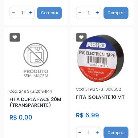
Quantidade
Quantidade
Comprar
Comprar
Diminuir Quantidade
Adicionar Quantidade
Diminuir Quantidade
Adicionar Quantidad
Cod.
ET912
Sku.
10016552
Cod.
248
Sku.
20194144
FITA ISOLANTE 10 MT
FITA DUPLA FACE 20M
(TRANSPARENTE)
R$ 6,99
R$ 0,00
Quantidade
Comprar
Diminuir Quantidade
Adicionar Quantidad