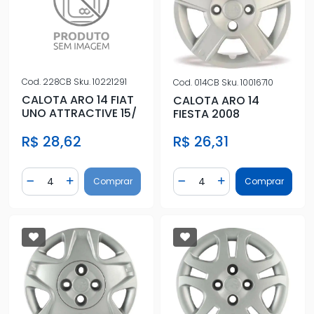
Cod.
228CB
Sku.
10221291
Cod.
014CB
Sku.
10016710
CALOTA ARO 14 FIAT
CALOTA ARO 14
UNO ATTRACTIVE 15/
FIESTA 2008
R$ 28,62
R$ 26,31
Quantidade
Quantidade
Comprar
Comprar
Diminuir Quantidade
Adicionar Quantidade
Diminuir Quantidade
Adicionar Quantidad