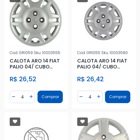
Cod.
GRI055
Sku.
10003580
Cod.
GRI059
Sku.
10003555
CALOTA ARO 14 FIAT
CALOTA ARO 14 FIAT
PALIO 04/ CUBO
PALIO 04/ CUBO
BAIXO
ALTO
R$ 26,42
R$ 26,52
Quantidade
Quantidade
Comprar
Comprar
Diminuir Quantidade
Adicionar Quantidade
Diminuir Quantidade
Adicionar Quantidad