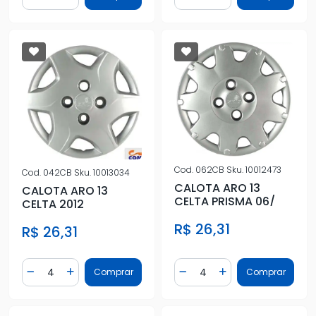
Diminuir Quantidade
Adicionar Quantidade
Diminuir Quantidade
Adicionar Quantidad
Cod.
062CB
Sku.
10012473
Cod.
042CB
Sku.
10013034
CALOTA ARO 13
CALOTA ARO 13
CELTA PRISMA 06/
CELTA 2012
R$ 26,31
R$ 26,31
Quantidade
Quantidade
Comprar
Comprar
Diminuir Quantidade
Adicionar Quantidade
Diminuir Quantidade
Adicionar Quantidad