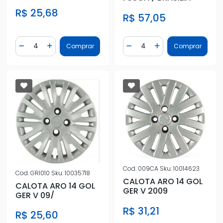
R$ 25,68
R$ 57,05
Quantidade
Quantidade
Comprar
Comprar
Diminuir Quantidade
Adicionar Quantidade
Diminuir Quantidade
Adicionar Quantidad
Cod.
009CA
Sku.
10014623
Cod.
GRI010
Sku.
10035718
CALOTA ARO 14 GOL
CALOTA ARO 14 GOL
GER V 2009
GER V 09/
R$ 31,21
R$ 25,60