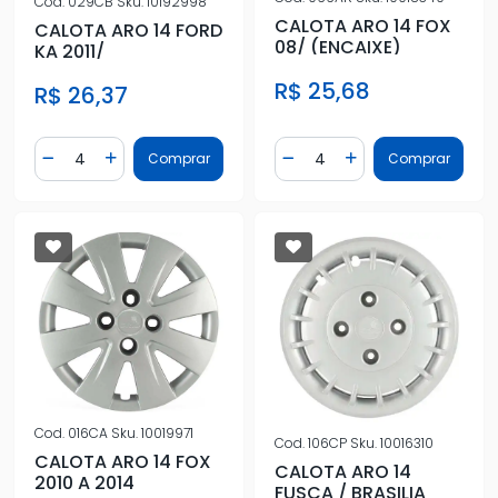
Cod.
029CB
Sku.
10192998
CALOTA ARO 14 FOX
CALOTA ARO 14 FORD
08/ (ENCAIXE)
KA 2011/
R$ 25,68
R$ 26,37
Quantidade
Quantidade
Comprar
Comprar
Diminuir Quantidade
Adicionar Quantidade
Diminuir Quantidade
Adicionar Quantidad
Cod.
016CA
Sku.
10019971
Cod.
106CP
Sku.
10016310
CALOTA ARO 14 FOX
CALOTA ARO 14
2010 A 2014
FUSCA / BRASILIA