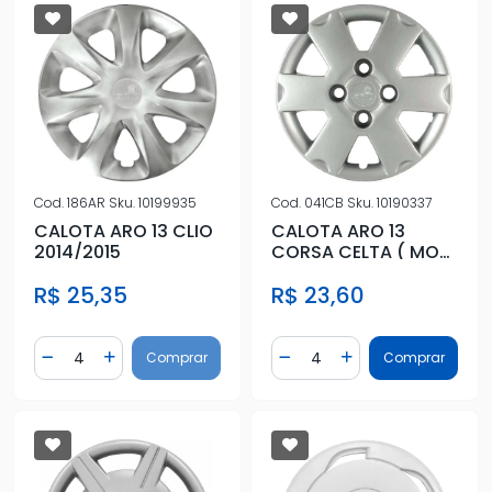
Cod.
186AR
Sku.
10199935
Cod.
041CB
Sku.
10190337
CALOTA ARO 13 CLIO
CALOTA ARO 13
2014/2015
CORSA CELTA ( MOD
MICHIGAN)
R$ 25,35
R$ 23,60
Quantidade
Quantidade
Comprar
Comprar
Diminuir Quantidade
Adicionar Quantidade
Diminuir Quantidade
Adicionar Quantidad