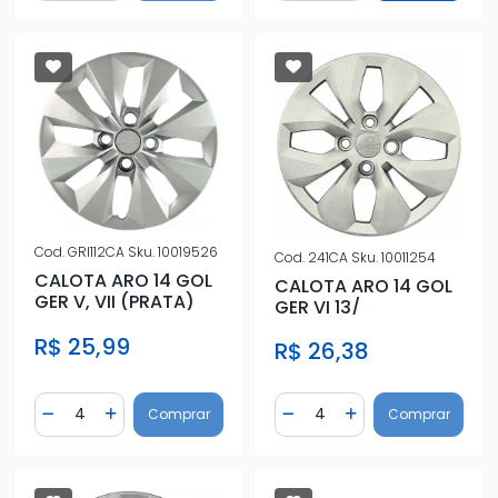
Cod.
GRI112CA
Sku.
10019526
Cod.
241CA
Sku.
10011254
CALOTA ARO 14 GOL
CALOTA ARO 14 GOL
GER V, VII (PRATA)
GER VI 13/
R$ 25,99
R$ 26,38
Quantidade
Quantidade
Comprar
Comprar
Diminuir Quantidade
Adicionar Quantidade
Diminuir Quantidade
Adicionar Quantidad