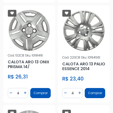
Cod.
132CB
Sku.
10191416
Cod.
220CB
Sku.
10194561
CALOTA ARO 13 ONIX
CALOTA ARO 13 PALIO
PRISMA 14/
ESSENCE 2014
R$ 26,31
R$ 23,40
Quantidade
Quantidade
Comprar
Comprar
Diminuir Quantidade
Adicionar Quantidade
Diminuir Quantidade
Adicionar Quantidad