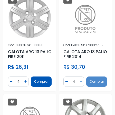
Cod.
080CB
Sku.
10013886
Cod.
158CB
Sku.
20012765
CALOTA ARO 13 PALIO
CALOTA ARO 13 PALIO
FIRE 2011
FIRE 2014
R$ 26,31
R$ 30,70
Quantidade
Quantidade
Comprar
Comprar
Diminuir Quantidade
Adicionar Quantidade
Diminuir Quantidade
Adicionar Quantidad