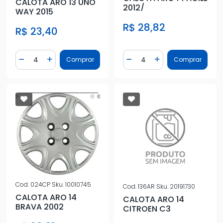
CALOTA ARO 13 UNO
2012/
WAY 2015
R$ 28,82
R$ 23,40
Quantidade
Quantidade
Comprar
Comprar
Diminuir Quantidade
Adicionar Quantidade
Diminuir Quantidade
Adicionar Quantidad
Cod.
024CP
Sku.
10010745
Cod.
136AR
Sku.
20191730
CALOTA ARO 14
CALOTA ARO 14
BRAVA 2002
CITROEN C3