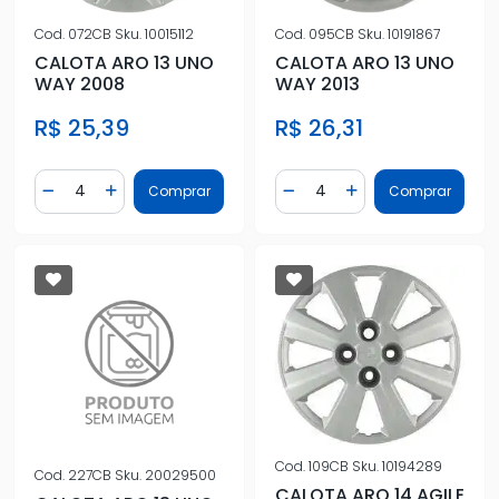
Cod.
072CB
Sku.
10015112
Cod.
095CB
Sku.
10191867
CALOTA ARO 13 UNO
CALOTA ARO 13 UNO
WAY 2008
WAY 2013
R$ 25,39
R$ 26,31
Quantidade
Quantidade
Comprar
Comprar
Diminuir Quantidade
Adicionar Quantidade
Diminuir Quantidade
Adicionar Quantidad
Cod.
109CB
Sku.
10194289
Cod.
227CB
Sku.
20029500
CALOTA ARO 14 AGILE