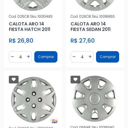
Cod.
025CB
Sku.
10013483
Cod.
026CB
Sku.
10018865
CALOTA ARO 14
CALOTA ARO 14
FIESTA HATCH 2011
FIESTA SEDAN 2011
R$ 26,80
R$ 27,60
Quantidade
Quantidade
Comprar
Comprar
Diminuir Quantidade
Adicionar Quantidade
Diminuir Quantidade
Adicionar Quantidad
Cod.
066AR
Sku.
10018340