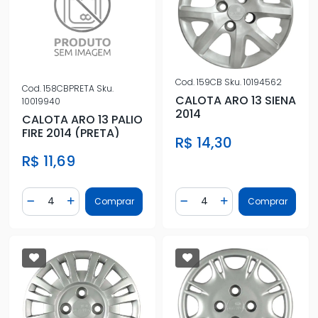
Cod.
159CB
Sku.
10194562
Cod.
158CBPRETA
Sku.
CALOTA ARO 13 SIENA
10019940
2014
CALOTA ARO 13 PALIO
FIRE 2014 (PRETA)
R$ 14,30
R$ 11,69
Quantidade
Quantidade
Comprar
Comprar
Diminuir Quantidade
Adicionar Quantidade
Diminuir Quantidade
Adicionar Quantidad