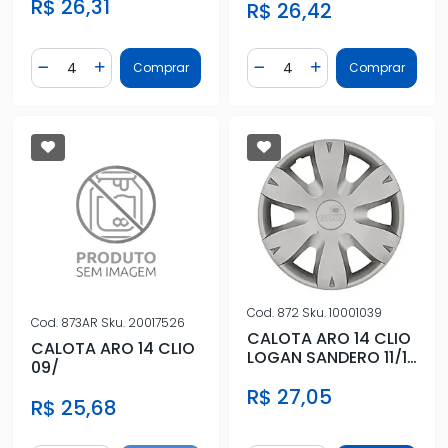
R$ 26,31
R$ 26,42
Quantidade
Quantidade
Comprar
Comprar
Diminuir Quantidade
Adicionar Quantidade
Diminuir Quantidade
Adicionar Quantidad
Cod.
872
Sku.
10001039
Cod.
873AR
Sku.
20017526
CALOTA ARO 14 CLIO
CALOTA ARO 14 CLIO
LOGAN SANDERO 11/13
09/
PRATA
R$ 27,05
R$ 25,68