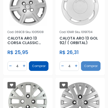
Cod.
069CB
Sku.
10015108
Cod.
101AR
Sku.
10191704
CALOTA ARO 13
CALOTA ARO 13 GOL
CORSA CLASSIC
92/ ( ORBITAL)
2011/
R$ 25,95
R$ 26,31
Quantidade
Quantidade
Comprar
Comprar
Diminuir Quantidade
Adicionar Quantidade
Diminuir Quantidade
Adicionar Quantidad