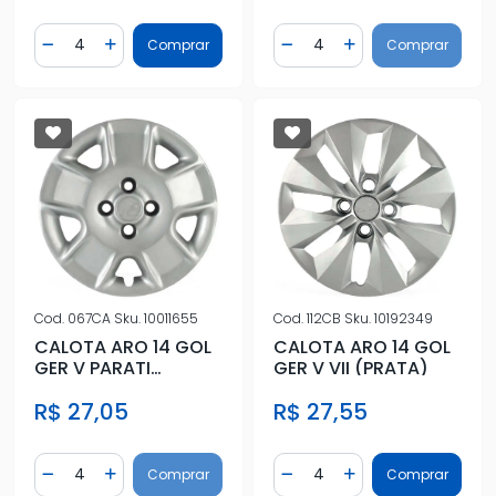
Quantidade
Quantidade
Comprar
Comprar
Diminuir Quantidade
Adicionar Quantidade
Diminuir Quantidade
Adicionar Quantidad
Cod.
067CA
Sku.
10011655
Cod.
112CB
Sku.
10192349
CALOTA ARO 14 GOL
CALOTA ARO 14 GOL
GER V PARATI
GER V VII (PRATA)
SAVEIRO 07/08
R$ 27,05
R$ 27,55
Quantidade
Quantidade
Comprar
Comprar
Diminuir Quantidade
Adicionar Quantidade
Diminuir Quantidade
Adicionar Quantidad