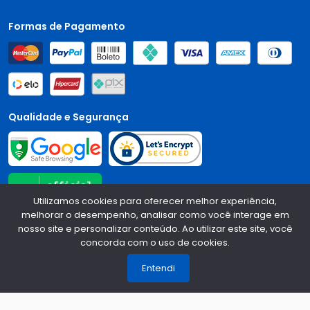
Formas de Pagamento
Qualidade e Segurança
Utilizamos cookies para oferecer melhor experiência,
melhorar o desempenho, analisar como você interage em
nosso site e personalizar conteúdo. Ao utilizar este site, você
Central Auto Peças - CNPJ:
90.196.999/0001-89
Todos os
concorda com o uso de cookies.
1
direitos reservados.
2026
Entendi
Desenvolvido Por: