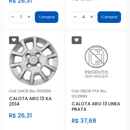
R$ 26,31
Quantidade
Quantidade
Comprar
Comprar
Diminuir Quantidade
Adicionar Quantidade
Diminuir Quantidade
Adicionar Quantidad
Cod.
124CB
Sku.
10012199
Cod.
015CB-PTA
Sku.
10221689
CALOTA ARO 13 KA
CALOTA ARO 13 LINEA
2014
PRATA
R$ 26,31
R$ 37,68