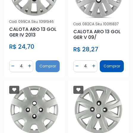
Cod.
099CA
Sku.
10191946
Cod.
082CA
Sku.
10016837
CALOTA ARO 13 GOL
CALOTA ARO 13 GOL
GER IV 2013
GER V 09/
R$ 24,70
R$ 28,27
Quantidade
Quantidade
Comprar
Comprar
Diminuir Quantidade
Adicionar Quantidade
Diminuir Quantidade
Adicionar Quantidad