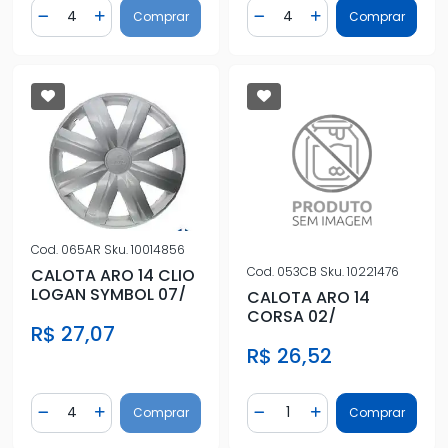
Quantidade
Quantidade
Comprar
Comprar
Diminuir Quantidade
Adicionar Quantidade
Diminuir Quantidade
Adicionar Quantidad
Cod.
065AR
Sku.
10014856
Cod.
053CB
Sku.
10221476
CALOTA ARO 14 CLIO
LOGAN SYMBOL 07/
CALOTA ARO 14
CORSA 02/
R$ 27,07
R$ 26,52
Quantidade
Quantidade
Comprar
Comprar
Diminuir Quantidade
Adicionar Quantidade
Diminuir Quantidade
Adicionar Quantidad