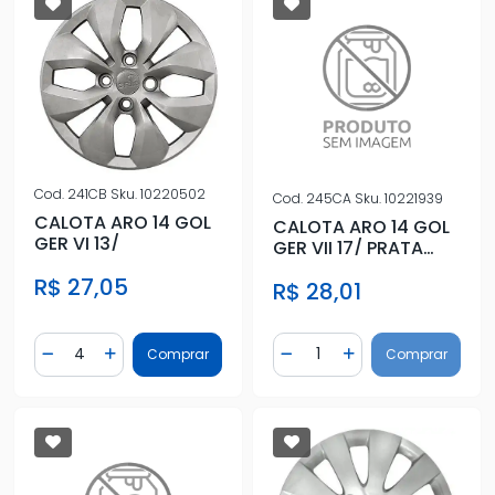
Cod.
241CB
Sku.
10220502
Cod.
245CA
Sku.
10221939
CALOTA ARO 14 GOL
CALOTA ARO 14 GOL
GER VI 13/
GER VII 17/ PRATA
CUBO ALTO
R$ 27,05
R$ 28,01
Quantidade
Quantidade
Comprar
Comprar
Diminuir Quantidade
Adicionar Quantidade
Diminuir Quantidade
Adicionar Quantidad