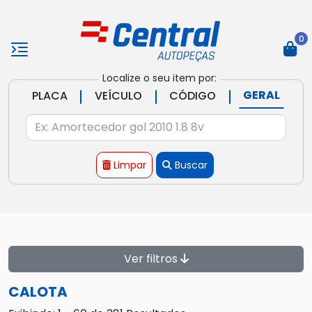
0
Localize o seu item por:
|
|
|
GERAL
PLACA
VEÍCULO
CÓDIGO
Limpar
Buscar
Ver filtros
CALOTA