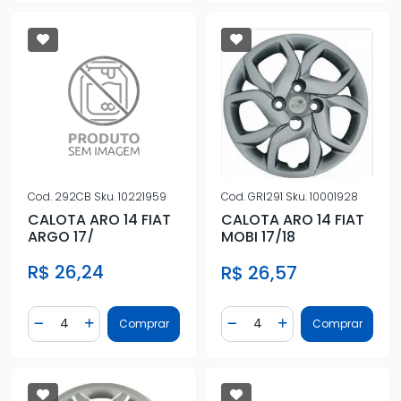
Cod.
292CB
Sku.
10221959
Cod.
GRI291
Sku.
10001928
CALOTA ARO 14 FIAT
CALOTA ARO 14 FIAT
ARGO 17/
MOBI 17/18
R$ 26,24
R$ 26,57
Quantidade
Quantidade
Comprar
Comprar
Diminuir Quantidade
Adicionar Quantidade
Diminuir Quantidade
Adicionar Quantidad