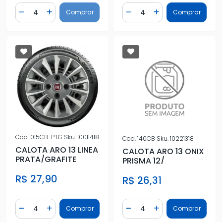
Quantidade
Quantidade
Comprar
Comprar
Diminuir Quantidade
Adicionar Quantidade
Diminuir Quantidade
Adicionar Quantidad
Cod.
015CB-PTG
Sku.
10011418
Cod.
140CB
Sku.
10221318
CALOTA ARO 13 LINEA
CALOTA ARO 13 ONIX
PRATA/GRAFITE
PRISMA 12/
R$ 27,90
R$ 26,31
Quantidade
Quantidade
Comprar
Comprar
Diminuir Quantidade
Adicionar Quantidade
Diminuir Quantidade
Adicionar Quantidad