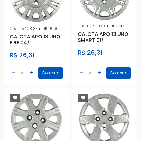
Cod.
006CB
Sku.
10013913
Cod.
054CB
Sku.
10199966
CALOTA ARO 13 UNO
CALOTA ARO 13 UNO
SMART 01/
FIRE 04/
R$ 26,31
R$ 26,31
Quantidade
Quantidade
Comprar
Comprar
Diminuir Quantidade
Adicionar Quantidade
Diminuir Quantidade
Adicionar Quantidad