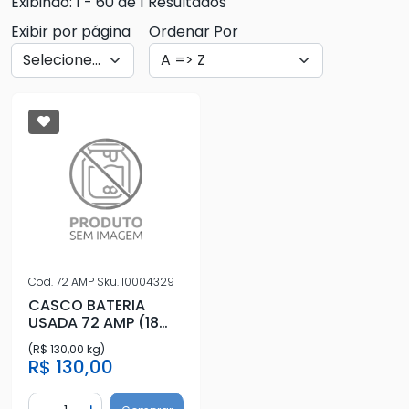
Exibindo: 1 - 60 de 1 Resultados
Exibir por página
Ordenar Por
Cod.
72 AMP
Sku.
10004329
CASCO BATERIA
USADA 72 AMP (18
KG)
(R$ 130,00 kg)
R$ 130,00
Quantidade