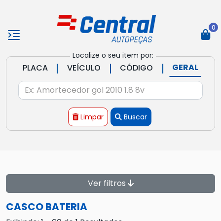
0
Localize o seu item por:
|
|
|
GERAL
PLACA
VEÍCULO
CÓDIGO
Limpar
Buscar
Ver filtros
CASCO BATERIA