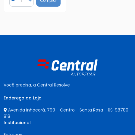
Comprar
Diminuir Quantidade
Adicionar Quantidade
Você precisa, a Central Resolve
Endereço da Loja
Avenida Inhacorá, 799 - Centro - Santa Rosa - RS,
98780-
818
Institucional
Entregas