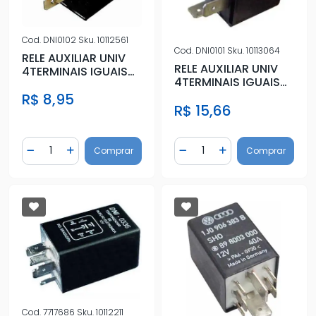
Cod.
DNI0102
Sku.
10112561
Cod.
DNI0101
Sku.
10113064
RELE AUXILIAR UNIV
RELE AUXILIAR UNIV
4TERMINAIS IGUAIS
4TERMINAIS IGUAIS
C/ SUPORTE
S/ SUPORTE
R$ 8,95
R$ 15,66
Quantidade
Quantidade
Comprar
Comprar
Diminuir Quantidade
Adicionar Quantidade
Diminuir Quantidade
Adicionar Quantidad
Cod.
7717686
Sku.
10112211