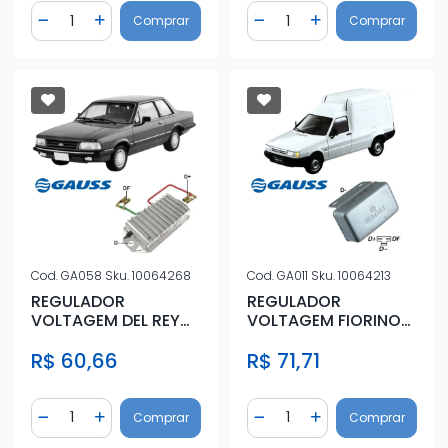
Quantidade
Quantidade
Comprar
Comprar
Diminuir Quantidade
Adicionar Quantidade
Diminuir Quantidade
Adicionar Quantidad
Cod.
GA058
Sku.
10064268
Cod.
GA011
Sku.
10064213
REGULADOR
REGULADOR
VOLTAGEM DEL REY
VOLTAGEM FIORINO
1.6 8V 1981 A 1991
1.0 8V 1994 A 1995
R$ 60,66
R$ 71,71
Quantidade
Quantidade
Comprar
Comprar
Diminuir Quantidade
Adicionar Quantidade
Diminuir Quantidade
Adicionar Quantidad