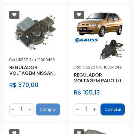
Cod.
IK5371
Sku.
10009463
REGULADOR
Cod.
GA220
Sku.
10064249
VOLTAGEM NISSAN
REGULADOR
FRONTIER 2008/2012
VOLTAGEM PALIO 1.0
R$ 370,00
8V 1999 A 2007
R$ 105,13
Quantidade
Quantidade
Comprar
Comprar
Diminuir Quantidade
Adicionar Quantidade
Diminuir Quantidade
Adicionar Quantidad