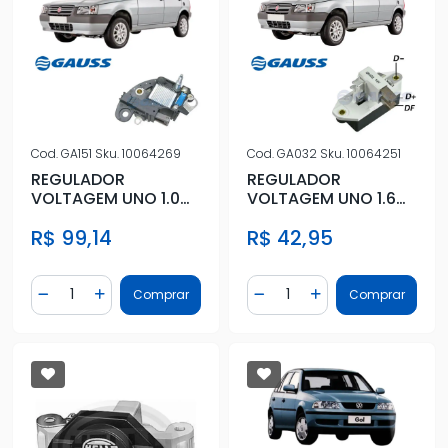
Cod.
GA151
Sku.
10064269
Cod.
GA032
Sku.
10064251
REGULADOR
REGULADOR
VOLTAGEM UNO 1.0
VOLTAGEM UNO 1.6
8V 1995 A 2016
8V 1990 A 1995
R$ 99,14
R$ 42,95
Quantidade
Quantidade
Comprar
Comprar
Diminuir Quantidade
Adicionar Quantidade
Diminuir Quantidade
Adicionar Quantidad