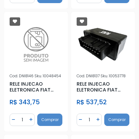
Cod.
DNI8146
Sku.
10048454
Cod.
DNI8137
Sku.
10053778
RELE INJECAO
RELE INJECAO
ELETRONICA FIAT
ELETRONICA FIAT
PALIO 12V
PUNTO 2008 A 2016
R$ 343,75
R$ 537,52
Quantidade
Quantidade
Comprar
Comprar
Diminuir Quantidade
Adicionar Quantidade
Diminuir Quantidade
Adicionar Quantidad