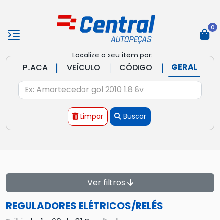
0
Localize o seu item por:
|
|
|
GERAL
PLACA
VEÍCULO
CÓDIGO
Limpar
Buscar
Ver filtros
REGULADORES ELÉTRICOS/RELÉS