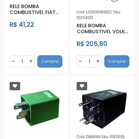
RELE BOMBA
COMBUSTIVEL FIAT
Cod.
1J0906383B/C
Sku.
UNO
10004013
R$ 41,22
RELE BOMBA
COMBUSTIVEL VOLKS
12V
R$ 205,80
Quantidade
Quantidade
Comprar
Comprar
Diminuir Quantidade
Adicionar Quantidade
Diminuir Quantidade
Adicionar Quantidad
Cod.
DNI8149
Sku.
10112535