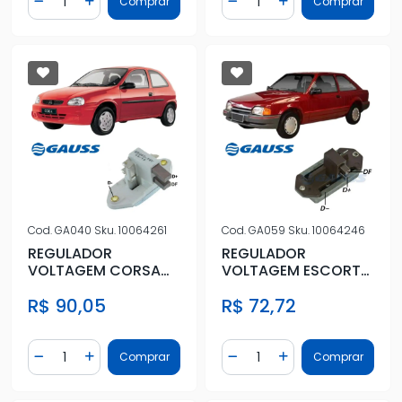
Comprar
Comprar
Diminuir Quantidade
Adicionar Quantidade
Diminuir Quantidade
Adicionar Quantidad
Cod.
GA040
Sku.
10064261
Cod.
GA059
Sku.
10064246
REGULADOR
REGULADOR
VOLTAGEM CORSA
VOLTAGEM ESCORT
1.0 8V 1996 A 2007
1.6 8V 1983 A 1996
R$ 90,05
R$ 72,72
Quantidade
Quantidade
Comprar
Comprar
Diminuir Quantidade
Adicionar Quantidade
Diminuir Quantidade
Adicionar Quantidad