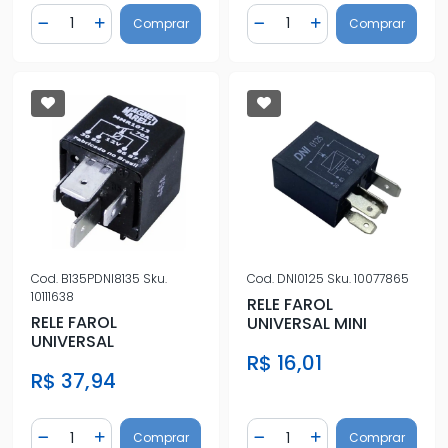
Quantidade
Quantidade
Comprar
Comprar
Diminuir Quantidade
Adicionar Quantidade
Diminuir Quantidade
Adicionar Quantidad
Cod.
B135PDNI8135
Sku.
Cod.
DNI0125
Sku.
10077865
10111638
RELE FAROL
RELE FAROL
UNIVERSAL MINI
UNIVERSAL
R$ 16,01
R$ 37,94
Quantidade
Quantidade
Comprar
Comprar
Diminuir Quantidade
Adicionar Quantidade
Diminuir Quantidade
Adicionar Quantidad