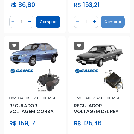
R$ 86,80
R$ 153,21
Quantidade
Quantidade
Comprar
Comprar
Diminuir Quantidade
Adicionar Quantidade
Diminuir Quantidade
Adicionar Quantidad
Cod.
GA905
Sku.
10064271
Cod.
GA057
Sku.
10064270
REGULADOR
REGULADOR
VOLTAGEM CORSA
VOLTAGEM DEL REY
1.6 8V 1994 A 2006
1.6 8V 1981 A 1983
R$ 159,17
R$ 125,46