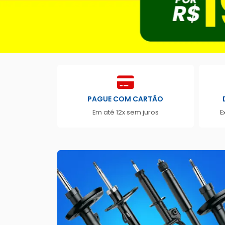
PAGUE COM CARTÃO
Em até 12x sem juros
E