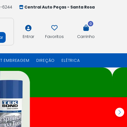
2-6244
Central Auto Peças - Santa Rosa
0
Entrar
Favoritos
Carrinho
ar
IT EMBREAGEM
DIREÇÃO
ELÉTRICA