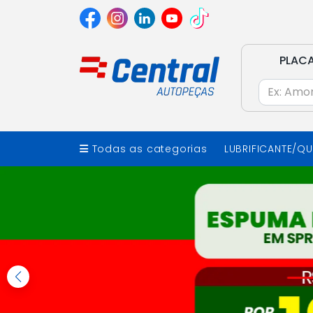
PLAC
Todas as categorias
LUBRIFICANTE/Q