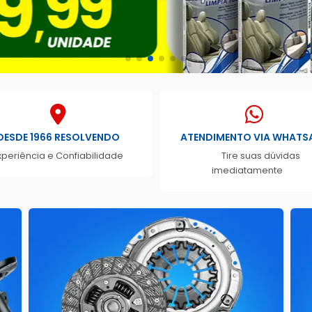
DESDE 1966 RESOLVENDO
ATENDIMENTO VIA WHATS
xperiência e Confiabilidade
Tire suas dúvidas
imediatamente