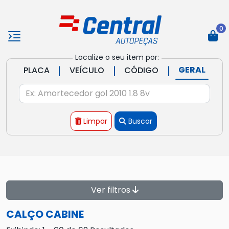
0
Localize o seu item por:
|
|
|
GERAL
PLACA
VEÍCULO
CÓDIGO
Limpar
Buscar
Ver filtros
CALÇO CABINE