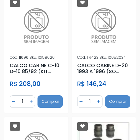
Cod.
11696
Sku.
10158626
Cod.
TR423
Sku.
10052034
CALCO CABINE C-10
CALCO CABINE D-20
D-10 85/92 (KIT
1993 A 1996 (SO
COMPLETO)
BORRACHA)
R$ 208,00
R$ 146,24
Quantidade
Quantidade
Comprar
Comprar
Diminuir Quantidade
Adicionar Quantidade
Diminuir Quantidade
Adicionar Quantidad