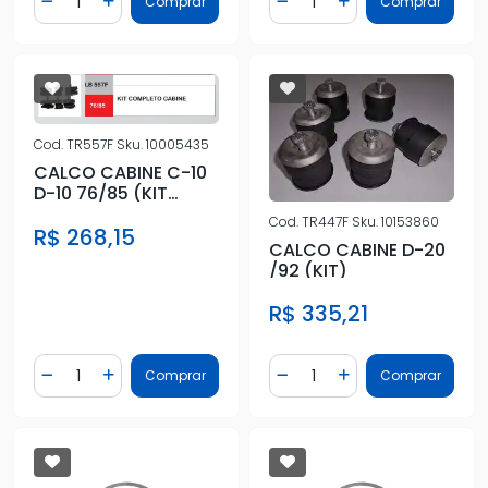
Comprar
Comprar
Diminuir Quantidade
Adicionar Quantidade
Diminuir Quantidade
Adicionar Quantidad
Cod.
TR557F
Sku.
10005435
CALCO CABINE C-10
D-10 76/85 (KIT
COMPLETO)
Cod.
TR447F
Sku.
10153860
R$ 268,15
CALCO CABINE D-20
/92 (KIT)
R$ 335,21
Quantidade
Quantidade
Comprar
Comprar
Diminuir Quantidade
Adicionar Quantidade
Diminuir Quantidade
Adicionar Quantidad