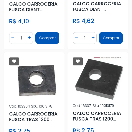
CALCO CARROCERIA
CALCO CARROCERIA
FUSCA DIANT
FUSCA DIANT
SUPERIOR
INFERIOR
R$ 4,62
R$ 4,10
Quantidade
Quantidade
Comprar
Comprar
Diminuir Quantidade
Adicionar Quantidade
Diminuir Quantidade
Adicionar Quantidad
Cod.
163371
Sku.
10013179
Cod.
163364
Sku.
10013178
CALCO CARROCERIA
CALCO CARROCERIA
FUSCA TRAS 1200
FUSCA TRAS 1200
1300 SUPERIOR
1300 INFERIOR
R$ 2,75
R$ 2,75