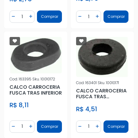
Quantidade
Quantidade
Comprar
Comprar
Diminuir Quantidade
Adicionar Quantidade
Diminuir Quantidade
Adicionar Quantidad
Cod.
163395
Sku.
10010172
Cod.
163401
Sku.
10010171
CALCO CARROCERIA
CALCO CARROCERIA
FUSCA TRAS INFERIOR
FUSCA TRAS
SUPERIOR
R$ 8,11
R$ 4,51
Quantidade
Quantidade
Comprar
Comprar
Diminuir Quantidade
Adicionar Quantidade
Diminuir Quantidade
Adicionar Quantidad