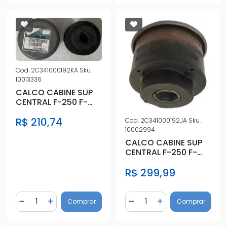
Cod.
2C341000192KA
Sku.
10013336
CALCO CABINE SUP
CENTRAL F-250 F-
350 F-4000
R$ 210,74
Cod.
2C341000192JA
Sku.
10002994
CALCO CABINE SUP
CENTRAL F-250 F-
350 F-4000
R$ 299,99
Quantidade
Quantidade
Comprar
Comprar
Diminuir Quantidade
Adicionar Quantidade
Diminuir Quantidade
Adicionar Quantidad