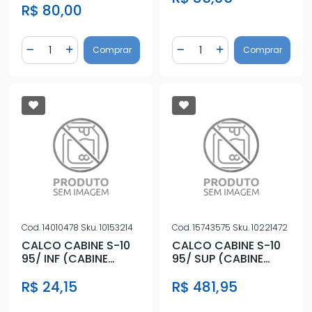
R$ 80,00
Quantidade
Quantidade
Comprar
Comprar
Diminuir Quantidade
Adicionar Quantidade
Diminuir Quantidade
Adicionar Quantidad
Cod.
14010478
Sku.
10153214
Cod.
15743575
Sku.
10221472
CALCO CABINE S-10
CALCO CABINE S-10
95/ INF (CABINE
95/ SUP (CABINE
SIMPLES)
DUPLA/SIMPLES)
R$ 24,15
R$ 481,95