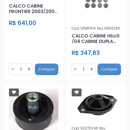
CALCO CABINE
FRONTIER 2003/2008
(KIT)
R$ 641,00
Cod.
SPM11704
Sku.
10159236
CALCO CABINE HILUX
/04 CABINE DUPLA
(KIT COMPLETO)
R$ 347,83
Quantidade
Quantidade
Comprar
Comprar
Diminuir Quantidade
Adicionar Quantidade
Diminuir Quantidade
Adicionar Quantidad
Cod.
93270246
Sku.