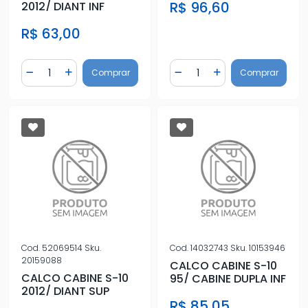
R$ 96,60
2012/ DIANT INF
R$ 63,00
Quantidade
Quantidade
Comprar
Comprar
Diminuir Quantidade
Adicionar Quantidade
Diminuir Quantidade
Adicionar Quantidad
Cod.
52069514
Sku.
Cod.
14032743
Sku.
10153946
20159088
CALCO CABINE S-10
CALCO CABINE S-10
95/ CABINE DUPLA INF
2012/ DIANT SUP
R$ 85,05