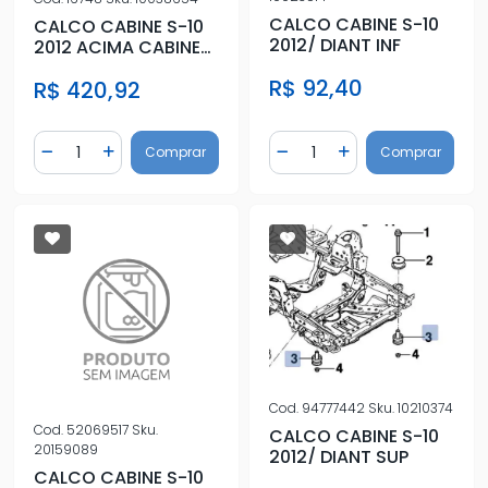
CALCO CABINE S-10
CALCO CABINE S-10
2012/ DIANT INF
2012 ACIMA CABINE
SIMPLES
R$ 92,40
R$ 420,92
Quantidade
Quantidade
Comprar
Comprar
Diminuir Quantidade
Adicionar Quantidade
Diminuir Quantidade
Adicionar Quantidad
Cod.
94777442
Sku.
10210374
Cod.
52069517
Sku.
CALCO CABINE S-10
20159089
2012/ DIANT SUP
CALCO CABINE S-10