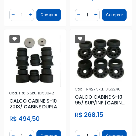
Quantidade
Quantidade
Comprar
Comprar
Diminuir Quantidade
Adicionar Quantidade
Diminuir Quantidade
Adicionar Quantidad
Cod.
TR427
Sku.
10153240
Cod.
TR615
Sku.
10153042
CALCO CABINE S-10
CALCO CABINE S-10
95/ SUP/INF (CABINE
2013/ CABINE DUPLA
DUPLA /SIMPL
R$ 268,15
R$ 494,50
Quantidade
Quantidade
Comprar
Comprar