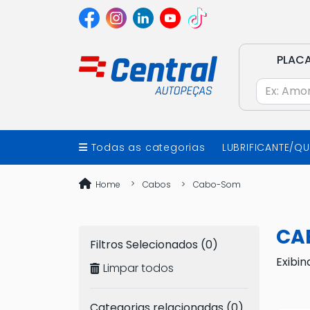
PLAC
Todas as categorias
LUBRIFICANTE/Q
Home
Cabos
Cabo-Som
CA
Filtros Selecionados (0)
Exibin
Limpar todos
Categorias relacionadas (0)