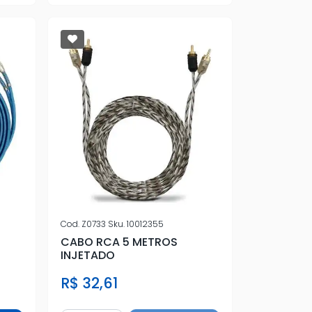
Cod.
Z0733
Sku.
10012355
CABO RCA 5 METROS
INJETADO
R$ 32,61