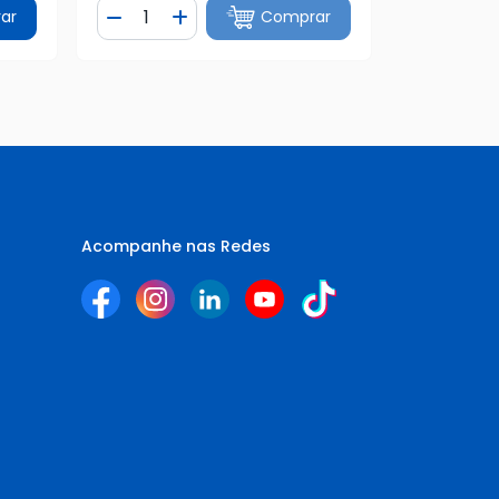
Quantidade
ar
Comprar
tidade
Diminuir Quantidade
Adicionar Quantidade
Acompanhe nas Redes