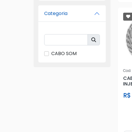
Categoria
CABO SOM
Cod.
CAB
INJ
R$