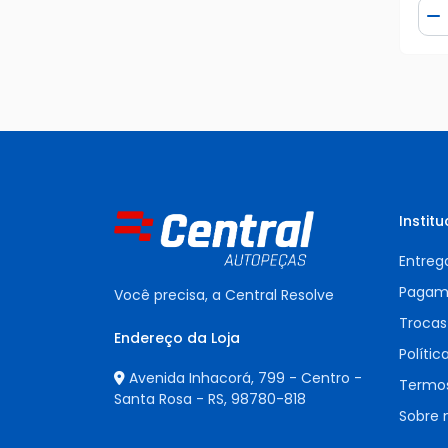
Qua
D
Institu
Entreg
Pagam
Você precisa, a Central Resolve
Trocas
Endereço da Loja
Polític
Avenida Inhacorá, 799 - Centro -
Termos
Santa Rosa - RS,
98780-818
Sobre 