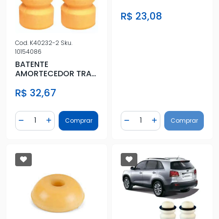
HONDA NEW CIVIC
R$ 23,08
Cod.
K40232-2
Sku.
10154086
BATENTE
AMORTECEDOR TRAS
HONDA FIT
R$ 32,67
Quantidade
Quantidade
Comprar
Comprar
Diminuir Quantidade
Adicionar Quantidade
Diminuir Quantidade
Adicionar Quantidad