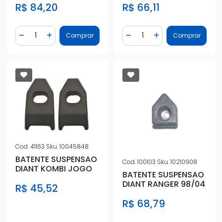
R$ 84,20
R$ 66,11
Quantidade
Quantidade
Comprar
Comprar
Diminuir Quantidade
Adicionar Quantidade
Diminuir Quantidade
Adicionar Quantidad
Cod.
41163
Sku.
10045848
BATENTE SUSPENSAO
Cod.
100103
Sku.
10210908
DIANT KOMBI JOGO
BATENTE SUSPENSAO
DIANT RANGER 98/04
R$ 45,52
R$ 68,79