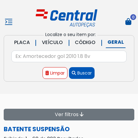
0
Localize o seu item por:
|
|
|
GERAL
PLACA
VEÍCULO
CÓDIGO
Limpar
Buscar
Ver filtros
BATENTE SUSPENSÃO