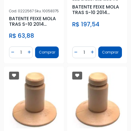
BATENTE FEIXE MOLA
Cod.
0222567
Sku.
10058375
TRAS S-10 2014
ACIMA
BATENTE FEIXE MOLA
R$ 197,54
TRAS S-10 2014
ACIMA
R$ 63,88
Quantidade
Quantidade
Comprar
Comprar
Diminuir Quantidade
Adicionar Quantidade
Diminuir Quantidade
Adicionar Quantidad