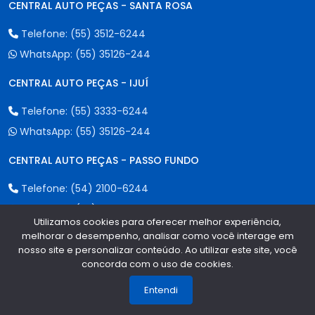
CENTRAL AUTO PEÇAS - SANTA ROSA
Telefone:
(55) 3512-6244
WhatsApp:
(55) 35126-244
CENTRAL AUTO PEÇAS - IJUÍ
Telefone:
(55) 3333-6244
WhatsApp:
(55) 35126-244
CENTRAL AUTO PEÇAS - PASSO FUNDO
Telefone:
(54) 2100-6244
WhatsApp:
(55) 35126-244
Utilizamos cookies para oferecer melhor experiência,
melhorar o desempenho, analisar como você interage em
CENTRAL AUTO PEÇAS - CAXIAS DO SUL
nosso site e personalizar conteúdo. Ao utilizar este site, você
concorda com o uso de cookies.
1
Telefone:
(54) 3535-6844
WhatsApp:
(55) 35126-244
Entendi