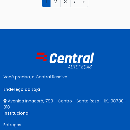
1
2
3
›
»
Você precisa, a Central Resolve
Endereço da Loja
Avenida Inhacorá, 799 - Centro - Santa Rosa - RS,
98780-
818
Institucional
Entregas