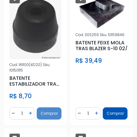
Cod.
303259
Sku.
10159846
BATENTE FEIXE MOLA
TRAS BLAZER S-10 02/
R$ 39,49
Cod.
161100(4D20)
Sku.
10150115
BATENTE
ESTABILIZADOR TRAS
FUSCA
R$ 8,70
Quantidade
Quantidade
Comprar
Comprar
Diminuir Quantidade
Adicionar Quantidade
Diminuir Quantidade
Adicionar Quantidad