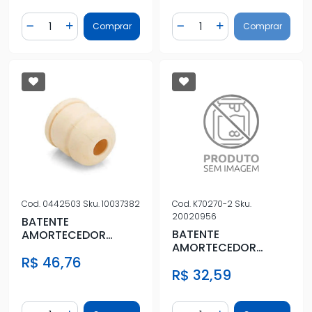
Quantidade
Quantidade
Comprar
Comprar
Diminuir Quantidade
Adicionar Quantidade
Diminuir Quantidade
Adicionar Quantidad
Cod.
0442503
Sku.
10037382
Cod.
K70270-2
Sku.
20020956
BATENTE
BATENTE
AMORTECEDOR
AMORTECEDOR
DIANT RANGER 04/
DIANT RANGER 04/
R$ 46,76
R$ 32,59
Quantidade
Quantidade