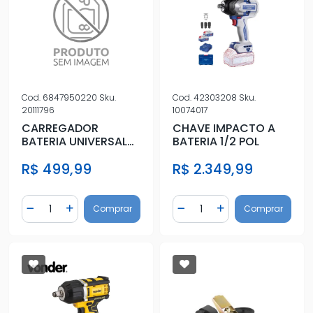
Cod.
6847950220
Sku.
Cod.
42303208
Sku.
20111796
10074017
CARREGADOR
CHAVE IMPACTO A
BATERIA UNIVERSAL
BATERIA 1/2 POL
CBV950
R$ 499,99
R$ 2.349,99
Quantidade
Quantidade
Comprar
Comprar
Diminuir Quantidade
Adicionar Quantidade
Diminuir Quantidade
Adicionar Quantidad