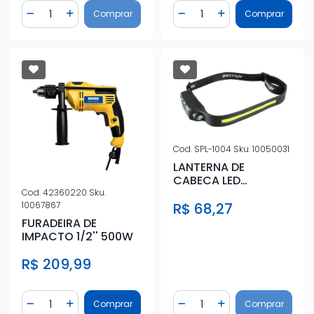
Quantidade
Quantidade
Comprar
Comprar
Diminuir Quantidade
Adicionar Quantidade
Diminuir Quantidade
Adicionar Quantidad
Cod.
SPL-1004
Sku.
10050031
LANTERNA DE
CABECA LED
HEADLAMP
Cod.
42360220
Sku.
R$ 68,27
10067867
FURADEIRA DE
IMPACTO 1/2'' 500W
R$ 209,99
Quantidade
Quantidade
Comprar
Comprar
Diminuir Quantidade
Adicionar Quantidade
Diminuir Quantidade
Adicionar Quantidad