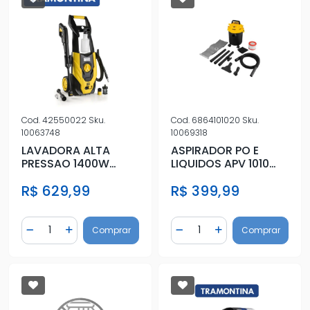
Cod.
42550022
Sku.
Cod.
6864101020
Sku.
10063748
10069318
LAVADORA ALTA
ASPIRADOR PO E
PRESSAO 1400W
LIQUIDOS APV 1010
220V
220V/1000W
R$ 629,99
R$ 399,99
Quantidade
Quantidade
Comprar
Comprar
Diminuir Quantidade
Adicionar Quantidade
Diminuir Quantidade
Adicionar Quantidad