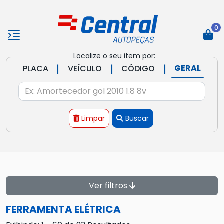
0
Localize o seu item por:
|
|
|
GERAL
PLACA
VEÍCULO
CÓDIGO
Limpar
Buscar
Ver filtros
FERRAMENTA ELÉTRICA