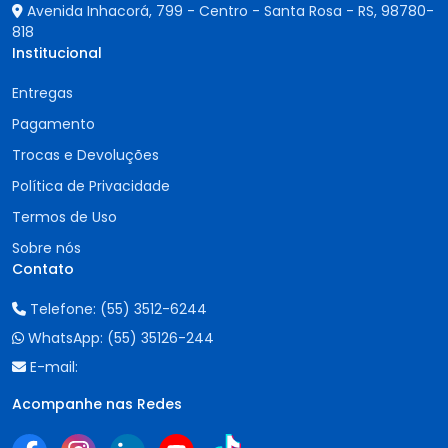
Avenida Inhacorá, 799 - Centro - Santa Rosa - RS,
98780-
818
Institucional
Entregas
Pagamento
Trocas e Devoluções
Política de Privacidade
Termos de Uso
Sobre nós
Contato
Telefone:
(55) 3512-6244
WhatsApp:
(55) 35126-244
E-mail:
Acompanhe nas Redes