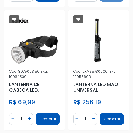
Cod.
8075003150
Sku.
Cod.
2XM357300001
Sku.
10064539
10056808
LANTERNA DE
LANTERNA LED MAO
CABECA LED
UNIVERSAL
HEADLAMP
R$ 69,99
R$ 256,19
Quantidade
Quantidade
Comprar
Comprar
Diminuir Quantidade
Adicionar Quantidade
Diminuir Quantidade
Adicionar Quantidad