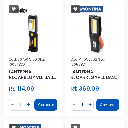
Cod.
8075015180
Sku.
Cod.
44550302
Sku.
10064370
10059874
LANTERNA
LANTERNA
RECARREGAVEL BASE
RECARREGAVEL BASE
MAGNETICA
MAGNETICA
R$ 114,99
R$ 369,09
Quantidade
Quantidade
Comprar
Comprar
Diminuir Quantidade
Adicionar Quantidade
Diminuir Quantidade
Adicionar Quantidad