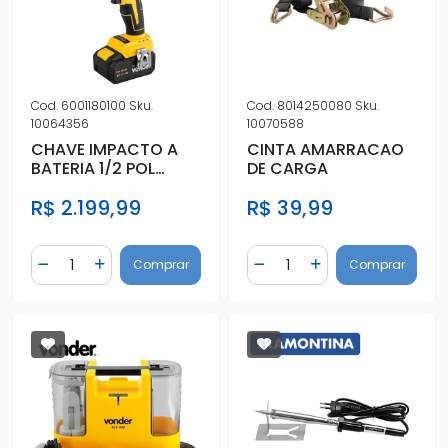
Cod.
6001180100
Sku.
Cod.
8014250080
Sku.
10064356
10070588
CHAVE IMPACTO A
CINTA AMARRACAO
BATERIA 1/2 POL
DE CARGA
CVI180B
R$ 2.199,99
R$ 39,99
Quantidade
Quantidade
Comprar
Comprar
Diminuir Quantidade
Adicionar Quantidade
Diminuir Quantidade
Adicionar Quantidad