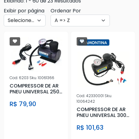
Exibindo: 1 - 60 de 23 Resultados
Exibir por página
Ordenar Por
Cod.
6203
Sku.
10061366
COMPRESSOR DE AR
PNEU UNIVERSAL 250
Cod.
42330001
Sku.
PSI
10064242
R$ 79,90
COMPRESSOR DE AR
PNEU UNIVERSAL 300
PSI
R$ 101,63