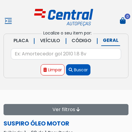
0
Localize o seu item por:
|
|
|
GERAL
PLACA
VEÍCULO
CÓDIGO
Limpar
Buscar
Ver filtros
SUSPIRO ÓLEO MOTOR