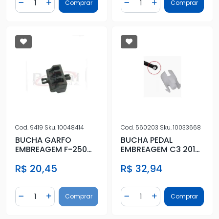
Comprar
Comprar
Diminuir Quantidade
Adicionar Quantidade
Diminuir Quantidade
Adicionar Quantidad
Cod.
9419
Sku.
10048414
Cod.
560203
Sku.
10033668
BUCHA GARFO
BUCHA PEDAL
EMBREAGEM F-250
EMBREAGEM C3 2012
1998 ACIMA
ACIMA
R$ 20,45
R$ 32,94
Quantidade
Quantidade
Comprar
Comprar
Diminuir Quantidade
Adicionar Quantidade
Diminuir Quantidade
Adicionar Quantidad