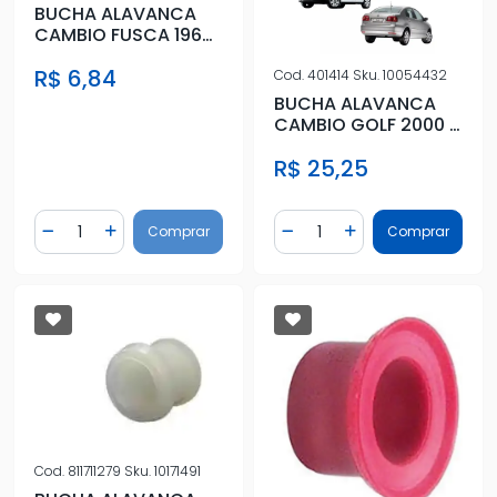
BUCHA ALAVANCA
CAMBIO FUSCA 1967
A 1992
R$ 6,84
Cod.
401414
Sku.
10054432
BUCHA ALAVANCA
CAMBIO GOLF 2000 A
2014
R$ 25,25
Quantidade
Quantidade
Comprar
Comprar
Diminuir Quantidade
Adicionar Quantidade
Diminuir Quantidade
Adicionar Quantidad
Cod.
811711279
Sku.
10171491