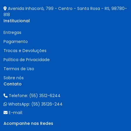
Avenida Inhacorá, 799 - Centro - Santa Rosa - RS,
98780-
818
Institucional
Entregas
Pagamento
Trocas e Devoluções
Política de Privacidade
Termos de Uso
Sobre nós
Contato
Telefone:
(55) 3512-6244
WhatsApp:
(55) 35126-244
E-mail:
Acompanhe nas Redes