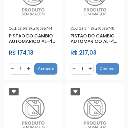
Cod.
231913
Sku.
10035744
Cod.
231914
Sku.
10035745
PISTAO DO CAMBIO
PISTAO DO CAMBIO
AUTOMARICO AL-4
AUTOMARICO AL-4
GRANDE
PEQUENO
R$ 174,13
R$ 217,03
Quantidade
Quantidade
Comprar
Comprar
Diminuir Quantidade
Adicionar Quantidade
Diminuir Quantidade
Adicionar Quantidad