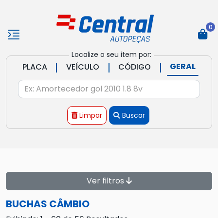
0
Localize o seu item por:
|
|
|
GERAL
PLACA
VEÍCULO
CÓDIGO
Limpar
Buscar
Ver filtros
BUCHAS CÂMBIO