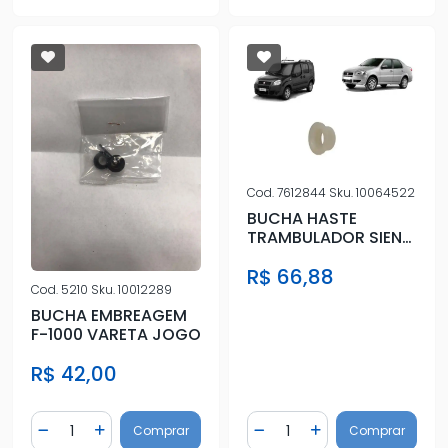
Cod.
7612844
Sku.
10064522
BUCHA HASTE
TRAMBULADOR SIENA
1996 A 2017
R$ 66,88
Cod.
5210
Sku.
10012289
BUCHA EMBREAGEM
F-1000 VARETA JOGO
R$ 42,00
Quantidade
Quantidade
Comprar
Comprar
Diminuir Quantidade
Adicionar Quantidade
Diminuir Quantidade
Adicionar Quantidad