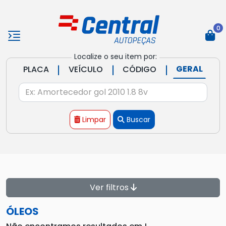
0
Localize o seu item por:
|
|
|
GERAL
PLACA
VEÍCULO
CÓDIGO
Limpar
Buscar
Ver filtros
ÓLEOS