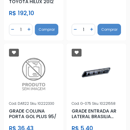
TOYOTA HILUX 2012
R$ 192,10
Quantidade
Quantidade
Comprar
Comprar
Diminuir Quantidade
Adicionar Quantidade
Diminuir Quantidade
Adicionar Quantidad
Cod.
DA1122
Sku.
10222330
Cod.
G-075
Sku.
10221558
GRADE COLUNA
GRADE ENTRADA AR
PORTA GOL PLUS 95/
LATERAL BRASILIA
TRAS ESQ
R$ 36,43
R$ 5,40