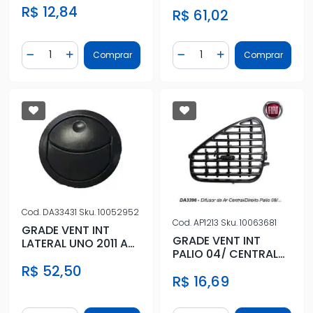
R$ 12,84
R$ 61,02
Quantidade
Quantidade
Comprar
Comprar
Diminuir Quantidade
Adicionar Quantidade
Diminuir Quantidade
Adicionar Quantidad
Cod.
DA33431
Sku.
10052952
Cod.
AP1213
Sku.
10063681
GRADE VENT INT
GRADE VENT INT
LATERAL UNO 2011 A
PALIO 04/ CENTRAL
2015 GRAFITE
PRETO ESQ
R$ 52,50
R$ 16,69