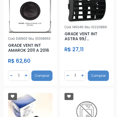
Cod.
145045
Sku.
10220889
GRADE VENT INT
ASTRA 99/
Cod.
DA1900
Sku.
10008653
CENTRAL/DIR/ESQ
GRADE VENT INT
R$ 27,11
AMAROK 2011 A 2016
R$ 62,60
Quantidade
Quantidade
Comprar
Comprar
Diminuir Quantidade
Adicionar Quantidade
Diminuir Quantidade
Adicionar Quantidad