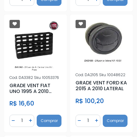
Diminuir Quantidade
Adicionar Quantidade
Diminuir Quantidade
Adicionar Quantidad
Cod.
DA2105
Sku.
10048622
Cod.
DA3382
Sku.
10053376
GRADE VENT FORD KA
GRADE VENT FIAT
2015 A 2010 LATERAL
UNO 1995 A 2010
(CENTRAL) PRETO
R$ 100,20
R$ 16,60
Quantidade
Quantidade
Comprar
Comprar
Diminuir Quantidade
Adicionar Quantidade
Diminuir Quantidade
Adicionar Quantidad