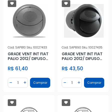
Cod.
SAP810
Sku.
10027433
Cod.
SAP890
Sku.
10027435
GRADE VENT INT FIAT
GRADE VENT INT FIAT
PALIO 2012/ DIFUSOR
PALIO 2012/ DIFUSOR
LATERAL E CENTRAL
LATERAL E CENTRAL
R$ 61,40
R$ 43,50
Quantidade
Quantidade
Comprar
Comprar
Diminuir Quantidade
Adicionar Quantidade
Diminuir Quantidade
Adicionar Quantidad