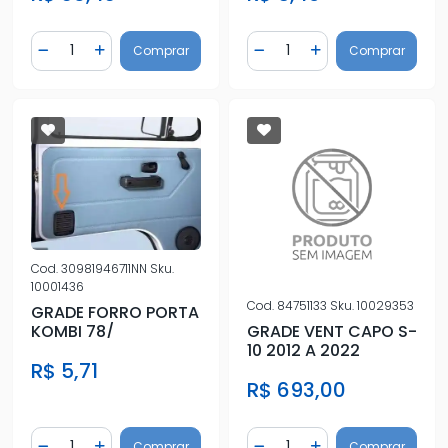
Quantidade
Quantidade
Comprar
Comprar
Diminuir Quantidade
Adicionar Quantidade
Diminuir Quantidade
Adicionar Quantidad
Cod.
30981946711NN
Sku.
10001436
Cod.
84751133
Sku.
10029353
GRADE FORRO PORTA
GRADE VENT CAPO S-
KOMBI 78/
10 2012 A 2022
R$ 5,71
R$ 693,00
Quantidade
Quantidade
Comprar
Comprar