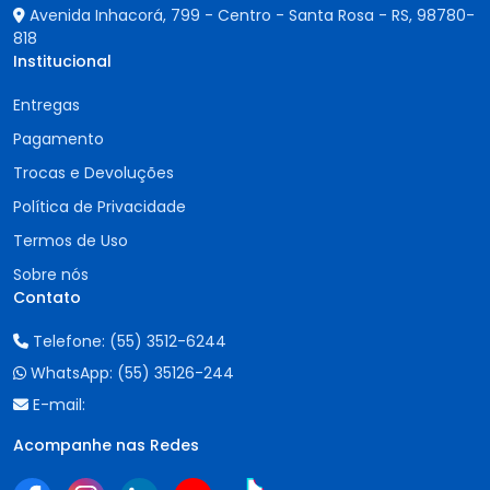
Avenida Inhacorá, 799 - Centro - Santa Rosa - RS,
98780-
818
Institucional
Entregas
Pagamento
Trocas e Devoluções
Política de Privacidade
Termos de Uso
Sobre nós
Contato
Telefone:
(55) 3512-6244
WhatsApp:
(55) 35126-244
E-mail:
Acompanhe nas Redes