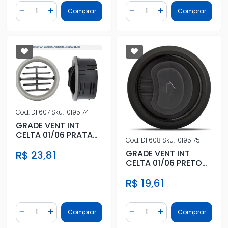
Quantidade
Quantidade
Comprar
Comprar
Diminuir Quantidade
Adicionar Quantidade
Diminuir Quantidade
Adicionar Quantidad
Cod.
DF607
Sku.
10195174
GRADE VENT INT
CELTA 01/06 PRATA
Cod.
DF608
Sku.
10195175
CENT/LAT
GRADE VENT INT
R$ 23,81
CELTA 01/06 PRETO
(CENT/LAT)
R$ 19,61
Quantidade
Quantidade
Comprar
Comprar
Diminuir Quantidade
Adicionar Quantidade
Diminuir Quantidade
Adicionar Quantidad