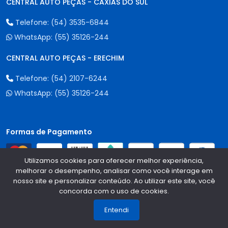
CENTRAL AUTO PEÇAS - CAXIAS DO SUL
Telefone:
(54) 3535-6844
WhatsApp:
(55) 35126-244
CENTRAL AUTO PEÇAS - ERECHIM
Telefone:
(54) 2107-6244
WhatsApp:
(55) 35126-244
Formas de Pagamento
Utilizamos cookies para oferecer melhor experiência,
melhorar o desempenho, analisar como você interage em
nosso site e personalizar conteúdo. Ao utilizar este site, você
concorda com o uso de cookies.
1
Qualidade e Segurança
Entendi