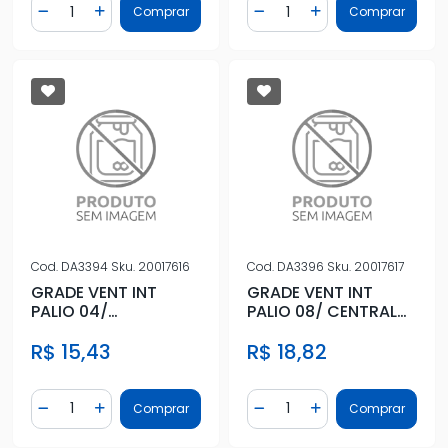
Quantidade
Quantidade
Comprar
Comprar
Diminuir Quantidade
Adicionar Quantidade
Diminuir Quantidade
Adicionar Quantidad
Cod.
DA3394
Sku.
20017616
Cod.
DA3396
Sku.
20017617
GRADE VENT INT
GRADE VENT INT
PALIO 04/
PALIO 08/ CENTRAL
CENTRAL/LATERAL
PRETO DIR
R$ 15,43
R$ 18,82
Quantidade
Quantidade
Comprar
Comprar
Diminuir Quantidade
Adicionar Quantidade
Diminuir Quantidade
Adicionar Quantidad