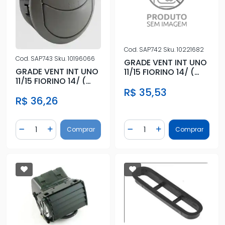
Cod.
SAP742
Sku.
10221682
Cod.
SAP743
Sku.
10196066
GRADE VENT INT UNO
GRADE VENT INT UNO
11/15 FIORINO 14/ (
11/15 FIORINO 14/ (
DIR/ESQ) PRETO
DIR/ESQ) CINZA
R$ 35,53
R$ 36,26
Quantidade
Quantidade
Comprar
Comprar
Diminuir Quantidade
Adicionar Quantidade
Diminuir Quantidade
Adicionar Quantidad