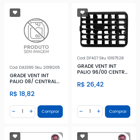
Cod.
DF407
Sku.
10197528
GRADE VENT INT
Cod.
DA3395
Sku.
20191205
PALIO 96/00 CENTRAL
GRADE VENT INT
ESQ PRETO
PALIO 08/ CENTRAL
R$ 26,42
PRETO ESQ
R$ 18,82
Quantidade
Quantidade
Comprar
Comprar
Diminuir Quantidade
Adicionar Quantidade
Diminuir Quantidade
Adicionar Quantidad