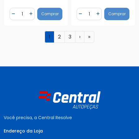
Quantidade
Quantidade
Comprar
Comprar
Diminuir Quantidade
Adicionar Quantidade
Diminuir Quantidade
Adicionar Quantidad
1
2
3
›
»
Você precisa, a Central Resolve
Endereço da Loja