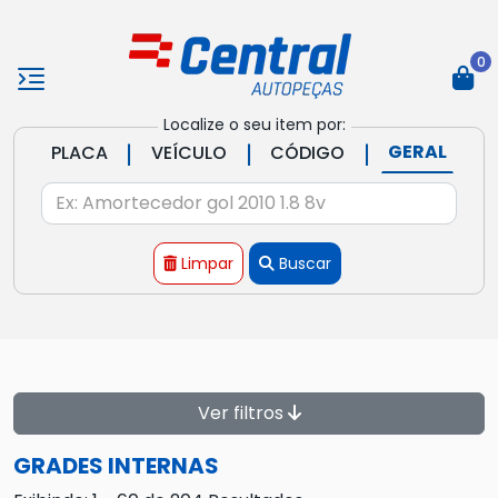
0
Localize o seu item por:
|
|
|
GERAL
PLACA
VEÍCULO
CÓDIGO
Limpar
Buscar
Ver filtros
GRADES INTERNAS