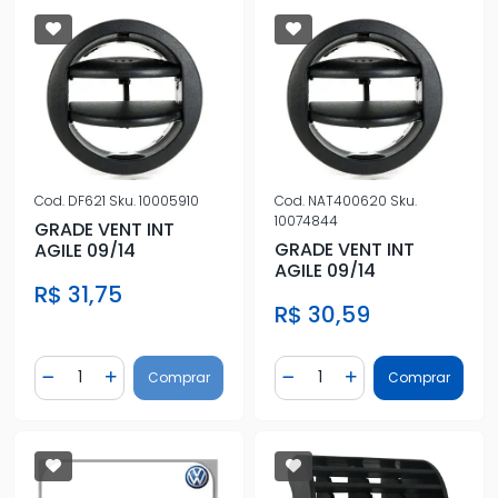
Cod.
DF621
Sku.
10005910
Cod.
NAT400620
Sku.
10074844
GRADE VENT INT
GRADE VENT INT
AGILE 09/14
AGILE 09/14
R$ 31,75
R$ 30,59
Quantidade
Quantidade
Comprar
Comprar
Diminuir Quantidade
Adicionar Quantidade
Diminuir Quantidade
Adicionar Quantidad