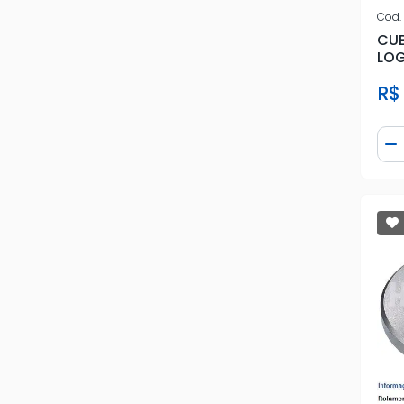
Cod.
CUB
LOG
R$
Qua
D