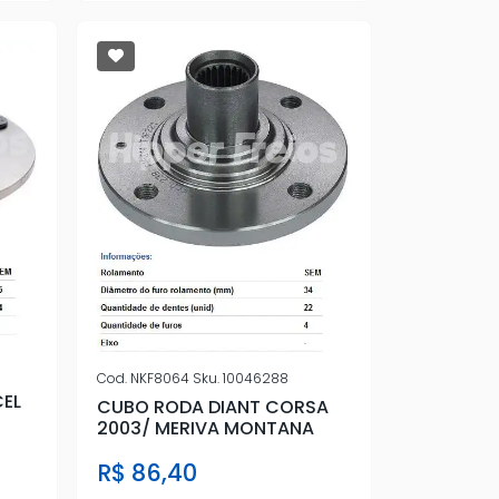
Cod.
NKF8064
Sku.
10046288
EL
CUBO RODA DIANT CORSA
2003/ MERIVA MONTANA
R$ 86,40