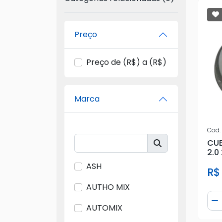
Preço
Preço de (R$) a (R$)
Marca
Cod.
CUB
2.0
ASH
R$
AUTHO MIX
Qua
D
AUTOMIX