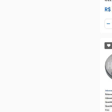
R$
Qua
D