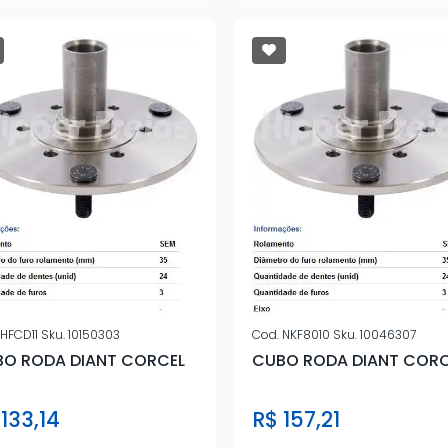
HFCD11
Sku.
10150303
Cod.
NKF8010
Sku.
10046307
O RODA DIANT CORCEL
CUBO RODA DIANT CORC
133,14
R$ 157,21