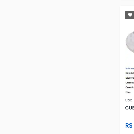
Cod.
CUB
R$ 