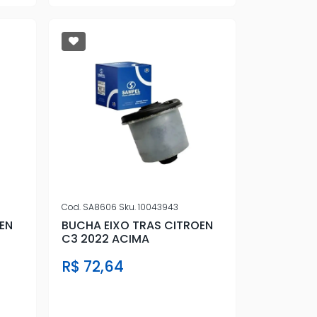
Cod.
SA8606
Sku.
10043943
EN
BUCHA EIXO TRAS CITROEN
C3 2022 ACIMA
R$ 72,64