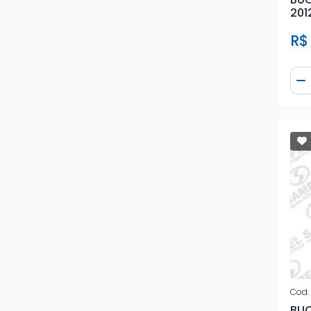
201
R$
Qua
D
Cod.
BUC