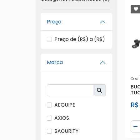
Preço
Preço de (R$) a (R$)
Marca
Cod.
BUC
TUC
60X
R$
AEQUIPE
AXIOS
Qua
D
BACURITY