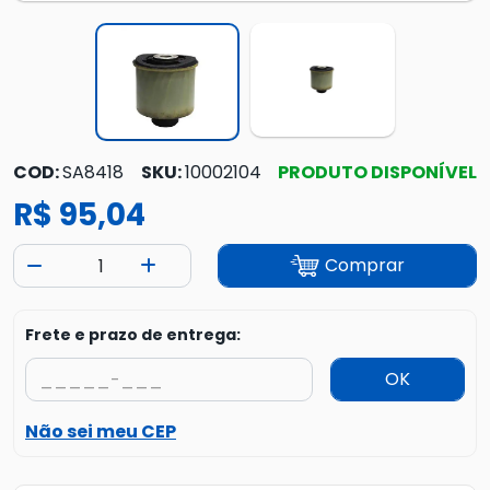
COD:
SA8418
SKU:
10002104
PRODUTO DISPONÍVEL
R$ 95,04
Comprar
Frete e prazo de entrega:
OK
Não sei meu CEP