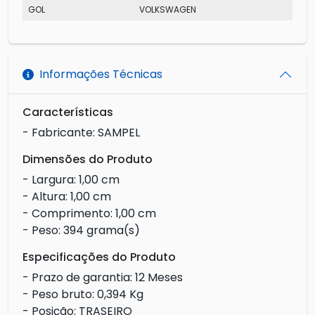
GOL
VOLKSWAGEN
MI 
Informações Técnicas
Características
- Fabricante: SAMPEL
Dimensões do Produto
- Largura: 1,00 cm
- Altura: 1,00 cm
- Comprimento: 1,00 cm
- Peso: 394 grama(s)
Especificações do Produto
- Prazo de garantia: 12 Meses
- Peso bruto: 0,394 Kg
- Posição: TRASEIRO