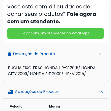
Você está com dificuldades de
achar seus produtos?
Fale agora
com um atendente.
Falar com um atendente no WhatsApp
Descrição do Produto
BUCHA EIXO TRAS HONDA HR-V 2015/ HONDA
CITY 2009/ HONDA FIT 2009/ HR-V 2015/
Aplicações do Produto
Veículo
Marca
Mo