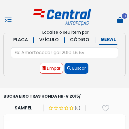
0
Localize o seu item por:
|
|
|
GERAL
PLACA
VEÍCULO
CÓDIGO
Limpar
Buscar
BUCHA EIXO TRAS HONDA HR-V 2015/
SAMPEL
(0)