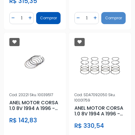
R$ 315,35
Quantidade
Quantidade
Comprar
Comprar
Diminuir Quantidade
Adicionar Quantidade
Diminuir Quantidade
Adicionar Quantidad
Cod.
23221
Sku.
10039517
Cod.
SDA7092050
Sku.
10001759
ANEL MOTOR CORSA
ANEL MOTOR CORSA
1.0 8V 1994 A 1996 -
1.0 8V 1994 A 1996 -
0,50
0,50
R$ 142,83
R$ 330,54