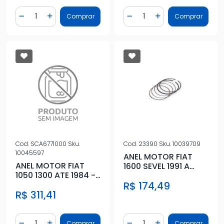
Quantidade
Quantidade
Comprar
Comprar
Diminuir Quantidade
Adicionar Quantidade
Diminuir Quantidade
Adicionar Quantidad
Cod.
SCA6771000
Sku.
Cod.
23390
Sku.
10039709
10045597
ANEL MOTOR FIAT
ANEL MOTOR FIAT
1600 SEVEL 1991 A
1050 1300 ATE 1984 -
1996 - STD
STD
R$ 174,49
R$ 311,41
Quantidade
Quantidade
Comprar
Comprar