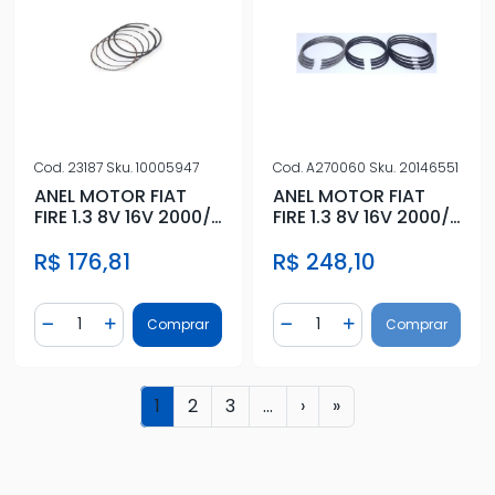
Cod.
23187
Sku.
10005947
Cod.
A270060
Sku.
20146551
ANEL MOTOR FIAT
ANEL MOTOR FIAT
FIRE 1.3 8V 16V 2000/
FIRE 1.3 8V 16V 2000/
- 0,40
- 0,60
R$ 176,81
R$ 248,10
Quantidade
Quantidade
Comprar
Comprar
Diminuir Quantidade
Adicionar Quantidade
Diminuir Quantidade
Adicionar Quantidad
1
2
3
...
›
»