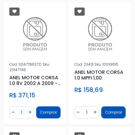
Cod.
SDA7786STD
Sku.
Cod.
23431
Sku.
10039515
20147746
ANEL MOTOR CORSA
ANEL MOTOR CORSA
1.0 MPFI 1,00
1.0 8V 2002 A 2009 -
STD
R$ 158,69
R$ 371,15
Quantidade
Quantidade
Comprar
Comprar
Diminuir Quantidade
Adicionar Quantidade
Diminuir Quantidade
Adicionar Quantidad