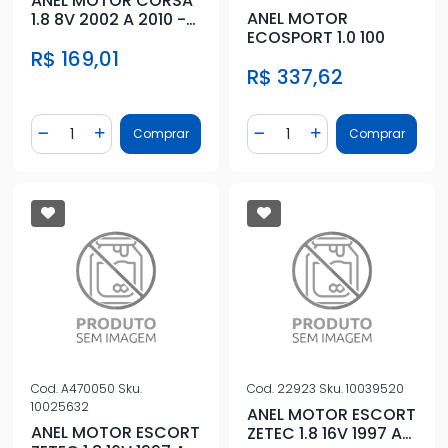
ANEL MOTOR CORSA
ANEL MOTOR
1.8 8V 2002 A 2010 -
ECOSPORT 1.0 100
STD
R$ 169,01
R$ 337,62
Quantidade
Quantidade
Comprar
Comprar
Diminuir Quantidade
Adicionar Quantidade
Diminuir Quantidade
Adicionar Quantidad
Cod.
A470050
Sku.
Cod.
22923
Sku.
10039520
10025632
ANEL MOTOR ESCORT
ANEL MOTOR ESCORT
ZETEC 1.8 16V 1997 A