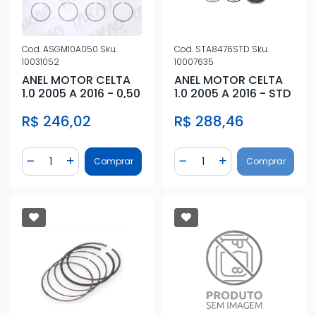
Cod.
ASGM10A050
Sku.
Cod.
STA8476STD
Sku.
10031052
10007635
ANEL MOTOR CELTA
ANEL MOTOR CELTA
1.0 2005 A 2016 - 0,50
1.0 2005 A 2016 - STD
R$ 246,02
R$ 288,46
Quantidade
Quantidade
Comprar
Comprar
Diminuir Quantidade
Adicionar Quantidade
Diminuir Quantidade
Adicionar Quantidad