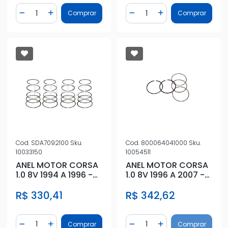
Quantidade
Quantidade
Comprar
Comprar
Diminuir Quantidade
Adicionar Quantidade
Diminuir Quantidade
Adicionar Quantidad
Cod.
SDA7092100
Sku.
Cod.
800064041000
Sku.
10033150
10054511
ANEL MOTOR CORSA
ANEL MOTOR CORSA
1.0 8V 1994 A 1996 -
1.0 8V 1996 A 2007 -
1,00
STD
R$ 330,41
R$ 342,62
Quantidade
Quantidade
Comprar
Comprar
Diminuir Quantidade
Adicionar Quantidade
Diminuir Quantidade
Adicionar Quantidad