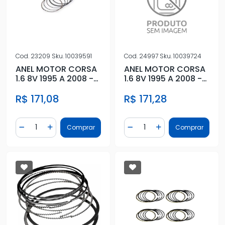
Cod.
23209
Sku.
10039591
Cod.
24997
Sku.
10039724
ANEL MOTOR CORSA
ANEL MOTOR CORSA
1.6 8V 1995 A 2008 -
1.6 8V 1995 A 2008 -
0,50
1,00
R$ 171,08
R$ 171,28
Quantidade
Quantidade
Comprar
Comprar
Diminuir Quantidade
Adicionar Quantidade
Diminuir Quantidade
Adicionar Quantidad