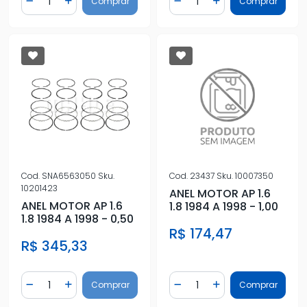
Comprar
Comprar
Diminuir Quantidade
Adicionar Quantidade
Diminuir Quantidade
Adicionar Quantidad
Cod.
SNA6563050
Sku.
Cod.
23437
Sku.
10007350
10201423
ANEL MOTOR AP 1.6
ANEL MOTOR AP 1.6
1.8 1984 A 1998 - 1,00
1.8 1984 A 1998 - 0,50
R$ 174,47
R$ 345,33
Quantidade
Quantidade
Comprar
Comprar
Diminuir Quantidade
Adicionar Quantidade
Diminuir Quantidade
Adicionar Quantidad