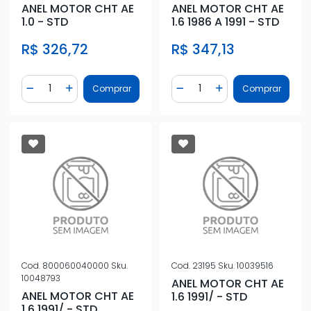
ANEL MOTOR CHT AE
ANEL MOTOR CHT AE
1.0 - STD
1.6 1986 A 1991 - STD
R$ 326,72
R$ 347,13
Quantidade
Quantidade
Comprar
Comprar
Diminuir Quantidade
Adicionar Quantidade
Diminuir Quantidade
Adicionar Quantidad
Cod.
800060040000
Sku.
Cod.
23195
Sku.
10039516
10048793
ANEL MOTOR CHT AE
ANEL MOTOR CHT AE
1.6 1991/ - STD
1.6 1991/ - STD