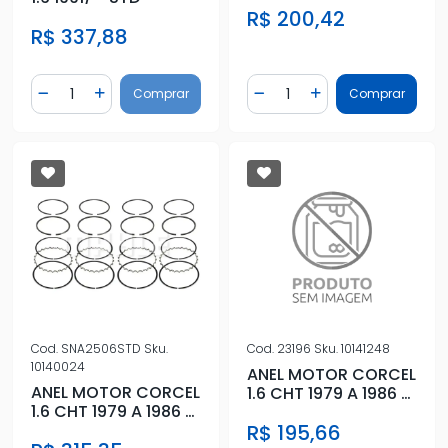
R$ 200,42
R$ 337,88
Quantidade
Quantidade
Comprar
Comprar
Diminuir Quantidade
Adicionar Quantidade
Diminuir Quantidade
Adicionar Quantidad
Cod.
SNA2506STD
Sku.
Cod.
23196
Sku.
10141248
10140024
ANEL MOTOR CORCEL
ANEL MOTOR CORCEL
1.6 CHT 1979 A 1986 -
1.6 CHT 1979 A 1986 -
STD
STD
R$ 195,66