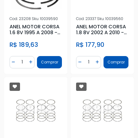
Cod.
23208
Sku.
10039590
Cod.
23337
Sku.
10039560
ANEL MOTOR CORSA
ANEL MOTOR CORSA
1.6 8V 1995 A 2008 -
1.8 8V 2002 A 2010 -
STD
0,50
R$ 189,63
R$ 177,90
Quantidade
Quantidade
Comprar
Comprar
Diminuir Quantidade
Adicionar Quantidade
Diminuir Quantidade
Adicionar Quantidad