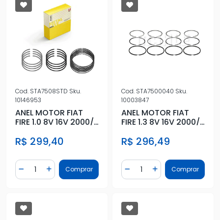
Cod.
STA7508STD
Sku.
Cod.
STA7500040
Sku.
10146953
10003847
ANEL MOTOR FIAT
ANEL MOTOR FIAT
FIRE 1.0 8V 16V 2000/
FIRE 1.3 8V 16V 2000/
- STD
- 0,40
R$ 299,40
R$ 296,49
Quantidade
Quantidade
Comprar
Comprar
Diminuir Quantidade
Adicionar Quantidade
Diminuir Quantidade
Adicionar Quantidad