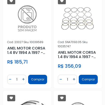
Cod.
23327
Sku.
10039589
Cod.
SNA7093.05
Sku.
10035747
ANEL MOTOR CORSA
ANEL MOTOR CORSA
1.4 8V 1994 A 1997 -
1.4 8V 1994 A 1997 -
0,50
0,50
R$ 185,71
R$ 356,09
Quantidade
Quantidade
Comprar
Comprar
Diminuir Quantidade
Adicionar Quantidade
Diminuir Quantidade
Adicionar Quantidad