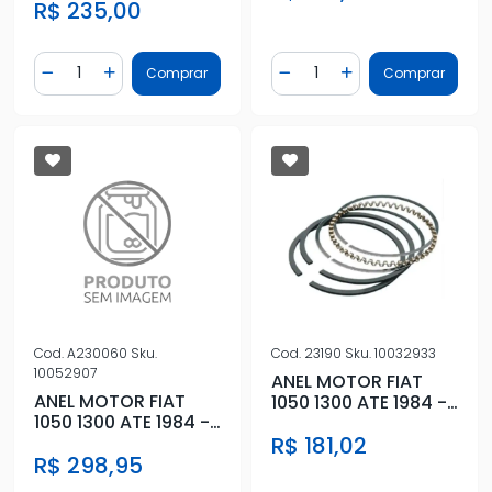
R$ 235,00
Quantidade
Quantidade
Comprar
Comprar
Diminuir Quantidade
Adicionar Quantidade
Diminuir Quantidade
Adicionar Quantidad
Cod.
A230060
Sku.
Cod.
23190
Sku.
10032933
10052907
ANEL MOTOR FIAT
ANEL MOTOR FIAT
1050 1300 ATE 1984 -
1050 1300 ATE 1984 -
STD
0,60
R$ 181,02
R$ 298,95