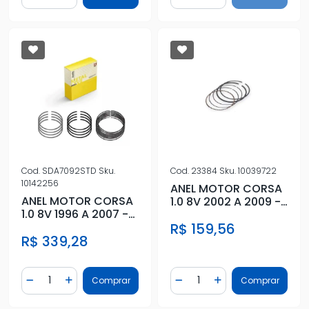
Cod.
SDA7092STD
Sku.
Cod.
23384
Sku.
10039722
10142256
ANEL MOTOR CORSA
ANEL MOTOR CORSA
1.0 8V 2002 A 2009 -
1.0 8V 1996 A 2007 -
STD
STD
R$ 159,56
R$ 339,28
Quantidade
Quantidade
Comprar
Comprar
Diminuir Quantidade
Adicionar Quantidade
Diminuir Quantidade
Adicionar Quantidad