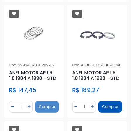
Cod.
22924
Sku.
10202707
Cod.
A580STD
Sku.
10143346
ANEL MOTOR AP 1.6
ANEL MOTOR AP 1.6
1.8 1984 A 1998 - STD
1.8 1984 A 1998 - STD
R$ 147,45
R$ 189,27
Quantidade
Quantidade
Comprar
Comprar
Diminuir Quantidade
Adicionar Quantidade
Diminuir Quantidade
Adicionar Quantidad