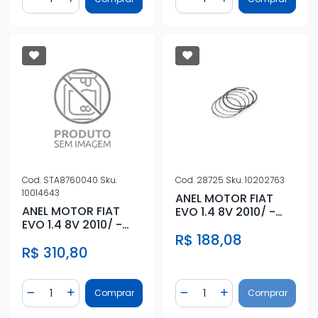
Diminuir Quantidade
Adicionar Quantidade
Diminuir Quantidade
Adicionar Quantidad
Cod.
STA8760040
Sku.
Cod.
28725
Sku.
10202763
10014643
ANEL MOTOR FIAT
ANEL MOTOR FIAT
EVO 1.4 8V 2010/ -
EVO 1.4 8V 2010/ -
STD
0,40
R$ 188,08
R$ 310,80
Quantidade
Quantidade
Comprar
Comprar
Diminuir Quantidade
Adicionar Quantidade
Diminuir Quantidade
Adicionar Quantidad