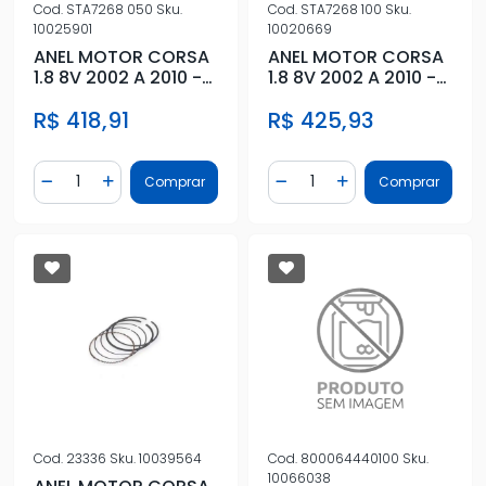
Cod.
STA7268 050
Sku.
Cod.
STA7268 100
Sku.
10025901
10020669
ANEL MOTOR CORSA
ANEL MOTOR CORSA
1.8 8V 2002 A 2010 -
1.8 8V 2002 A 2010 -
0,50
1,00
R$ 418,91
R$ 425,93
Quantidade
Quantidade
Comprar
Comprar
Diminuir Quantidade
Adicionar Quantidade
Diminuir Quantidade
Adicionar Quantidad
Cod.
23336
Sku.
10039564
Cod.
800064440100
Sku.
10066038