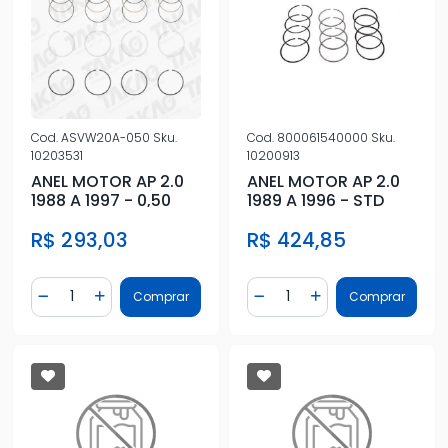
Cod.
ASVW20A-050
Sku.
Cod.
800061540000
Sku.
10203531
10200913
ANEL MOTOR AP 2.0
ANEL MOTOR AP 2.0
1988 A 1997 - 0,50
1989 A 1996 - STD
R$ 293,03
R$ 424,85
Quantidade
Quantidade
Comprar
Comprar
Diminuir Quantidade
Adicionar Quantidade
Diminuir Quantidade
Adicionar Quantidad