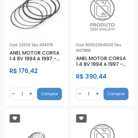
Cod.
23326
Sku.
10140711
Cod.
800020541000
Sku.
10071818
ANEL MOTOR CORSA
ANEL MOTOR CORSA
1.4 8V 1994 A 1997 -
1.4 8V 1994 A 1997 -
STD
STD
R$ 176,42
R$ 390,44
Quantidade
Quantidade
Comprar
Comprar
Diminuir Quantidade
Adicionar Quantidade
Diminuir Quantidade
Adicionar Quantidad