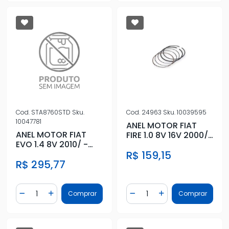
Cod.
STA8760STD
Sku.
Cod.
24963
Sku.
10039595
10047781
ANEL MOTOR FIAT
ANEL MOTOR FIAT
FIRE 1.0 8V 16V 2000/
EVO 1.4 8V 2010/ -
- 0,60
STD
R$ 159,15
R$ 295,77
Quantidade
Quantidade
Comprar
Comprar
Diminuir Quantidade
Adicionar Quantidade
Diminuir Quantidade
Adicionar Quantidad