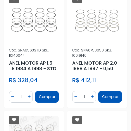
Cod.
SNA6563STD
Sku.
Cod.
SNA6750050
Sku.
10140044
10019140
ANEL MOTOR AP 1.6
ANEL MOTOR AP 2.0
1.8 1984 A 1998 - STD
1988 A 1997 - 0,50
R$ 328,04
R$ 412,11
Quantidade
Quantidade
Comprar
Comprar
Diminuir Quantidade
Adicionar Quantidade
Diminuir Quantidade
Adicionar Quantidad