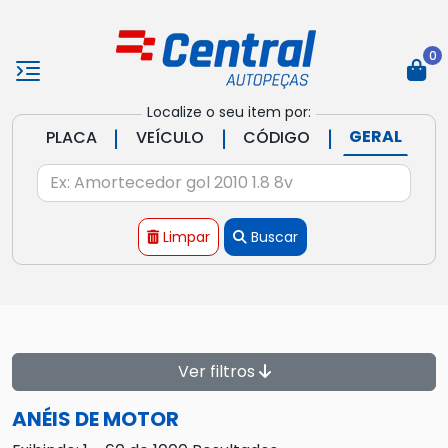
0
Localize o seu item por:
|
|
|
GERAL
PLACA
VEÍCULO
CÓDIGO
Limpar
Buscar
Ver filtros
ANÉIS DE MOTOR