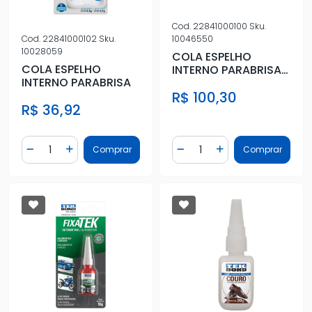
Cod.
22841000100
Sku.
10046550
Cod.
22841000102
Sku.
10028059
COLA ESPELHO
COLA ESPELHO
INTERNO PARABRISA
INTERNO PARABRISA
50G
R$ 100,30
R$ 36,92
Quantidade
Quantidade
Comprar
Comprar
Diminuir Quantidade
Adicionar Quantidade
Diminuir Quantidade
Adicionar Quantidad