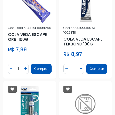
Cod.
ORBI1534
Sku.
10051250
Cod.
22201090100
Sku.
10028118
COLA VEDA ESCAPE
COLA VEDA ESCAPE
ORBI 100G
TEKBOND 100G
R$ 7,99
R$ 8,97
Quantidade
Quantidade
Comprar
Comprar
Diminuir Quantidade
Adicionar Quantidade
Diminuir Quantidade
Adicionar Quantidad