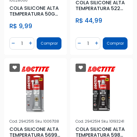
10028066
COLA SILICONE ALTA
COLA SILICONE ALTA
TEMPERATURA 522
TEMPERATURA 50G
MAXX 80G CINZA
VERMELHA
R$ 44,99
R$ 9,99
Quantidade
Quantidade
Comprar
Comprar
Diminuir Quantidade
Adicionar Quantidade
Diminuir Quantidade
Adicionar Quantidad
Cod.
2942515
Sku.
10067138
Cod.
2942514
Sku.
10193241
COLA SILICONE ALTA
COLA SILICONE ALTA
TEMPERATURA 5699
TEMPERATURA 598