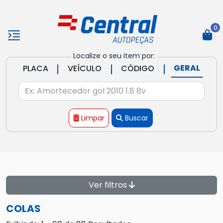
0
Localize o seu item por:
|
|
|
GERAL
PLACA
VEÍCULO
CÓDIGO
Limpar
Buscar
Ver filtros
COLAS