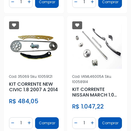
Comprar
Comprar
Diminuir Quantidade
Adicionar Quantidade
Diminuir Quantidade
Adicionar Quantidad
Cod.
35069
Sku.
10059121
Cod.
VKML46005A
Sku.
10058914
KIT CORRENTE NEW
KIT CORRENTE
CIVIC 1.8 2007 A 2014
NISSAN MARCH 1.0
12V FLEX 2015 A 2021
R$ 484,05
R$ 1.047,22
Quantidade
Quantidade
Comprar
Comprar
Diminuir Quantidade
Adicionar Quantidade
Diminuir Quantidade
Adicionar Quantidad