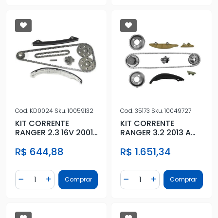
Cod.
KD0024
Sku.
10059132
Cod.
35173
Sku.
10049727
KIT CORRENTE
KIT CORRENTE
RANGER 2.3 16V 2001
RANGER 3.2 2013 A
A 2006
2016
R$ 644,88
R$ 1.651,34
Quantidade
Quantidade
Comprar
Comprar
Diminuir Quantidade
Adicionar Quantidade
Diminuir Quantidade
Adicionar Quantidad