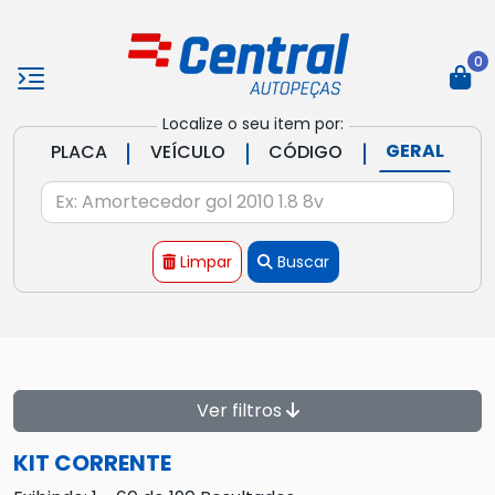
0
Localize o seu item por:
|
|
|
GERAL
PLACA
VEÍCULO
CÓDIGO
Limpar
Buscar
Ver filtros
KIT CORRENTE