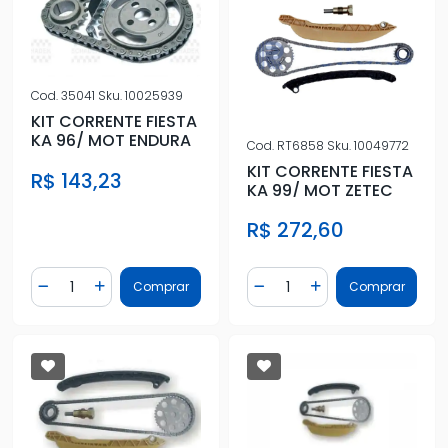
Cod.
35041
Sku.
10025939
KIT CORRENTE FIESTA
KA 96/ MOT ENDURA
Cod.
RT6858
Sku.
10049772
KIT CORRENTE FIESTA
R$ 143,23
KA 99/ MOT ZETEC
R$ 272,60
Quantidade
Quantidade
Comprar
Comprar
Diminuir Quantidade
Adicionar Quantidade
Diminuir Quantidade
Adicionar Quantidad