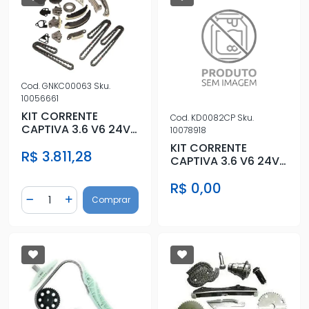
Cod.
GNKC00063
Sku.
10056661
KIT CORRENTE
Cod.
KD0082CP
Sku.
CAPTIVA 3.6 V6 24V
10078918
2008 ACIMA
KIT CORRENTE
R$ 3.811,28
CAPTIVA 3.6 V6 24V
2008 ACIMA
R$ 0,00
Quantidade
Comprar
Diminuir Quantidade
Adicionar Quantidade