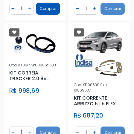
Quantidade
Quantidade
Comprar
Comprar
Diminuir Quantidade
Adicionar Quantidade
Diminuir Quantidade
Adicionar Quantidad
Cod.
KTB197
Sku.
10065633
KIT CORREIA
TRACKER 2.0 8V
DIESEL 2002 A 2004
Cod.
KD0063S
Sku.
R$ 998,69
10069037
KIT CORRENTE
ARRIZZO 5 1.5 FLEX
2018 ACIMA
R$ 687,20
Quantidade
Quantidade
Comprar
Comprar