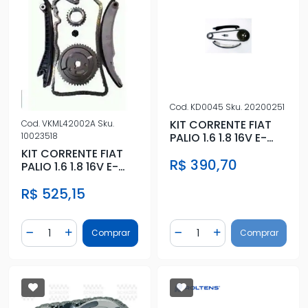
Cod.
KD0045
Sku.
20200251
KIT CORRENTE FIAT
Cod.
VKML42002A
Sku.
PALIO 1.6 1.8 16V E-
10023518
TORQ 2010/
KIT CORRENTE FIAT
R$ 390,70
PALIO 1.6 1.8 16V E-
TORQ 2010/
R$ 525,15
Quantidade
Quantidade
Comprar
Comprar
Diminuir Quantidade
Adicionar Quantidade
Diminuir Quantidade
Adicionar Quantidad