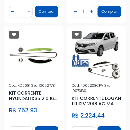
Quantidade
Quantidade
Comprar
Comprar
Diminuir Quantidade
Adicionar Quantidade
Diminuir Quantidade
Adicionar Quantidad
Cod.
KD0081
Sku.
10052778
Cod.
KD00238CPV
Sku.
10073130
KIT CORRENTE
KIT CORRENTE LOGAN
HYUNDAI IX35 2.0 16V
1.0 12V 2018 ACIMA
2010 ACIMA
R$ 752,93
R$ 2.224,44
Quantidade
Quantidade