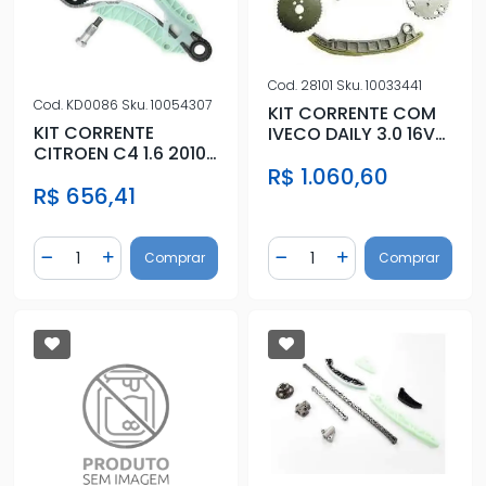
Cod.
28101
Sku.
10033441
Cod.
KD0086
Sku.
10054307
KIT CORRENTE COM
KIT CORRENTE
IVECO DAILY 3.0 16V
CITROEN C4 1.6 2010
2008 A 2013
R$ 1.060,60
A 2019
R$ 656,41
Quantidade
Quantidade
Comprar
Comprar
Diminuir Quantidade
Adicionar Quantidade
Diminuir Quantidade
Adicionar Quantidad