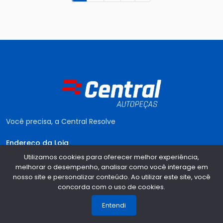
Você precisa, a Central Resolve
Endereço da Loja
Utilizamos cookies para oferecer melhor experiência,
Avenida Inhacorá, 799 - Centro - Santa Rosa - RS,
98780-
melhorar o desempenho, analisar como você interage em
818
nosso site e personalizar conteúdo. Ao utilizar este site, você
Institucional
concorda com o uso de cookies.
1
Entregas
Entendi
Pagamento