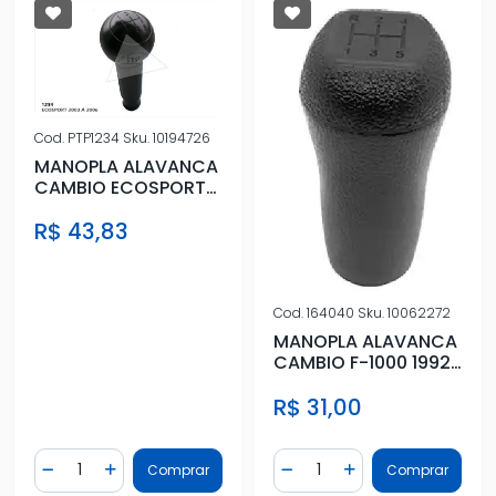
Cod.
PTP1234
Sku.
10194726
MANOPLA ALAVANCA
CAMBIO ECOSPORT
/2006
R$ 43,83
Cod.
164040
Sku.
10062272
MANOPLA ALAVANCA
CAMBIO F-1000 1992
A 1995 5 MARCHAS
R$ 31,00
Quantidade
Quantidade
Comprar
Comprar
Diminuir Quantidade
Adicionar Quantidade
Diminuir Quantidade
Adicionar Quantidad