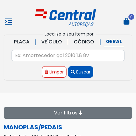
0
Localize o seu item por:
|
|
|
GERAL
PLACA
VEÍCULO
CÓDIGO
Limpar
Buscar
Ver filtros
MANOPLAS/PEDAIS