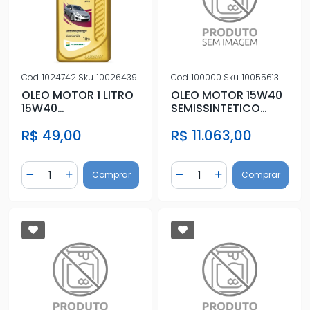
Cod.
1024742
Sku.
10026439
Cod.
100000
Sku.
10055613
OLEO MOTOR 1 LITRO
OLEO MOTOR 15W40
15W40
SEMISSINTETICO
SEMISSINTETICO
TONEL 200 LITROS
R$ 49,00
R$ 11.063,00
Quantidade
Quantidade
Comprar
Comprar
Diminuir Quantidade
Adicionar Quantidade
Diminuir Quantidade
Adicionar Quantidad