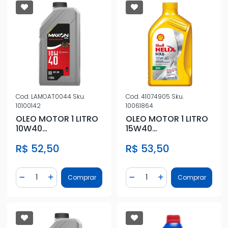
Cod.
LAMOAT0044
Sku.
Cod.
41074905
Sku.
10100142
10061864
OLEO MOTOR 1 LITRO
OLEO MOTOR 1 LITRO
10W40
15W40
SEMISSINTETICO
SEMISSINTETICO
R$ 52,50
R$ 53,50
Quantidade
Quantidade
Comprar
Comprar
Diminuir Quantidade
Adicionar Quantidade
Diminuir Quantidade
Adicionar Quantidad