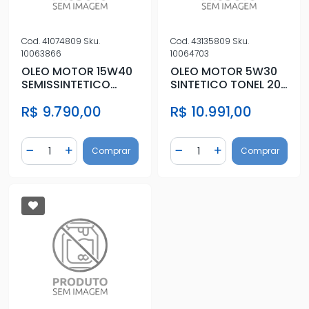
Cod.
41074809
Sku.
Cod.
43135809
Sku.
10063866
10064703
OLEO MOTOR 15W40
OLEO MOTOR 5W30
SEMISSINTETICO
SINTETICO TONEL 209
TONEL 209 LITROS
LITROS
R$ 9.790,00
R$ 10.991,00
Quantidade
Quantidade
Comprar
Comprar
Diminuir Quantidade
Adicionar Quantidade
Diminuir Quantidade
Adicionar Quantidad