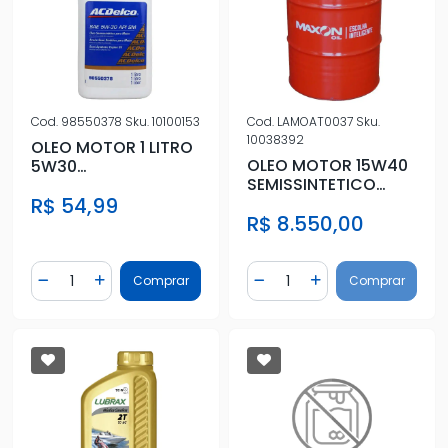
Cod.
98550378
Sku.
10100153
Cod.
LAMOAT0037
Sku.
10038392
OLEO MOTOR 1 LITRO
OLEO MOTOR 15W40
5W30
SEMISSINTETICO
SEMISSINTETICO
TONEL 200 LITROS
R$ 54,99
R$ 8.550,00
Quantidade
Quantidade
Comprar
Comprar
Diminuir Quantidade
Adicionar Quantidade
Diminuir Quantidade
Adicionar Quantidad