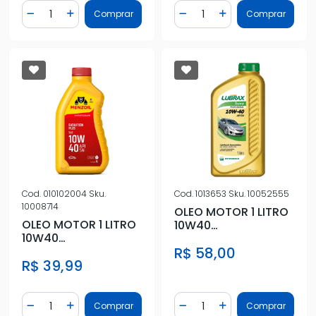
Quantidade
Quantidade
Comprar
Comprar
Diminuir Quantidade
Adicionar Quantidade
Diminuir Quantidade
Adicionar Quantidad
Cod.
010102004
Sku.
Cod.
1013653
Sku.
10052555
10008714
OLEO MOTOR 1 LITRO
OLEO MOTOR 1 LITRO
10W40
10W40
SEMISSINTETICO
SEMISSINTETICO
R$ 58,00
R$ 39,99
Quantidade
Quantidade
Comprar
Comprar
Diminuir Quantidade
Adicionar Quantidade
Diminuir Quantidade
Adicionar Quantidad