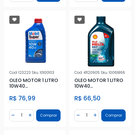
Cod.
123223
Sku.
10100103
Cod.
41120905
Sku.
10061866
OLEO MOTOR 1 LITRO
OLEO MOTOR 1 LITRO
10W40
10W40
SEMISSINTETICO
SEMISSINTETICO
R$ 76,99
R$ 66,50
Quantidade
Quantidade
Comprar
Comprar
Diminuir Quantidade
Adicionar Quantidade
Diminuir Quantidade
Adicionar Quantidad