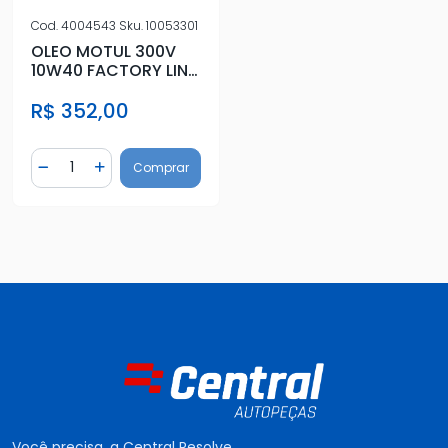
Cod.
4004543
Sku.
10053301
OLEO MOTUL 300V
10W40 FACTORY LINE
ROAD RACING 1L
R$ 352,00
Quantidade
Comprar
Diminuir Quantidade
Adicionar Quantidade
Você precisa, a Central Resolve