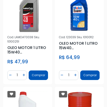
Cod.
LAMOAT0038
Sku.
Cod.
123039
Sku.
10100112
10100251
OLEO MOTOR 1 LITRO
OLEO MOTOR 1 LITRO
15W40
15W40
SEMISSINTETICO
SEMISSINTETICO
R$ 64,99
R$ 47,99
Quantidade
Quantidade
Comprar
Comprar
Diminuir Quantidade
Adicionar Quantidade
Diminuir Quantidade
Adicionar Quantidad