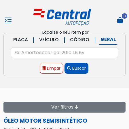
0
Localize o seu item por:
|
|
|
GERAL
PLACA
VEÍCULO
CÓDIGO
Limpar
Buscar
Ver filtros
ÓLEO MOTOR SEMISINTÉTICO