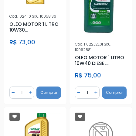
Cod.
1024110
Sku.
10058136
OLEO MOTOR 1 LITRO
10W30
SEMISSINTETICO
R$ 73,00
Cod.
P022E2E01
Sku.
10062881
OLEO MOTOR 1 LITRO
10W40 DIESEL
SEMISSINTETICO
R$ 75,00
Quantidade
Quantidade
Comprar
Comprar
Diminuir Quantidade
Adicionar Quantidade
Diminuir Quantidade
Adicionar Quantidad