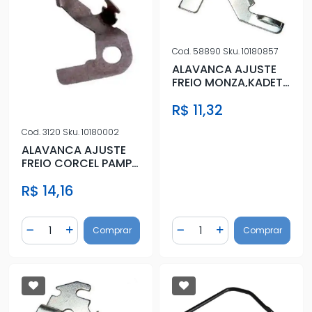
Cod.
58890
Sku.
10180857
ALAVANCA AJUSTE
FREIO MONZA,KADETT
88/ DIR
R$ 11,32
Cod.
3120
Sku.
10180002
ALAVANCA AJUSTE
FREIO CORCEL PAMPA
ESQ VARGA
R$ 14,16
Quantidade
Quantidade
Comprar
Comprar
Diminuir Quantidade
Adicionar Quantidade
Diminuir Quantidade
Adicionar Quantidad