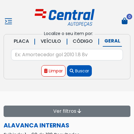
0
Localize o seu item por:
|
|
|
GERAL
PLACA
VEÍCULO
CÓDIGO
Limpar
Buscar
Ver filtros
ALAVANCA INTERNAS