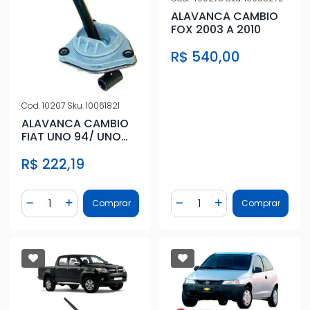
ALAVANCA CAMBIO
FOX 2003 A 2010
R$ 540,00
Cod.
10207
Sku.
10061821
ALAVANCA CAMBIO
FIAT UNO 94/ UNO
MILLE 96/
R$ 222,19
Quantidade
Quantidade
Comprar
Comprar
Diminuir Quantidade
Adicionar Quantidade
Diminuir Quantidade
Adicionar Quantidad