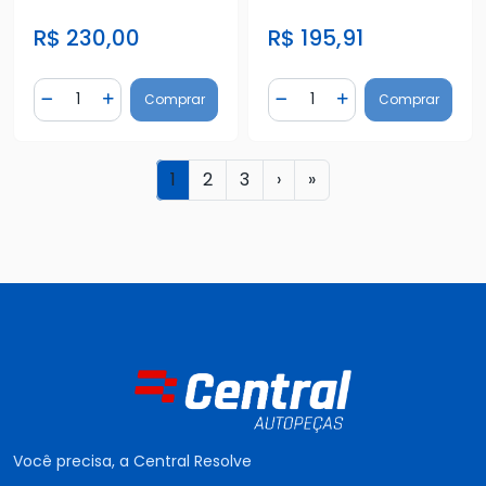
415
LOGAN SANDERO
R$ 230,00
R$ 195,91
Quantidade
Quantidade
Comprar
Comprar
Diminuir Quantidade
Adicionar Quantidade
Diminuir Quantidade
Adicionar Quantidad
1
2
3
›
»
Você precisa, a Central Resolve