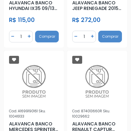
ALAVANCA BANCO
ALAVANCA BANCO
HYUNDAI IX35 09/13
JEEP RENEGADE 2015
DIR PRETA
A 2022 DIREITA
R$ 115,00
R$ 272,00
Quantidade
Quantidade
Comprar
Comprar
Diminuir Quantidade
Adicionar Quantidade
Diminuir Quantidade
Adicionar Quantidad
Cod.
A1699190161
Sku.
Cod.
874013660R
Sku.
10046133
10029662
ALAVANCA BANCO
ALAVANCA BANCO
MERCEDES SPRINTER
RENAULT CAPTUR