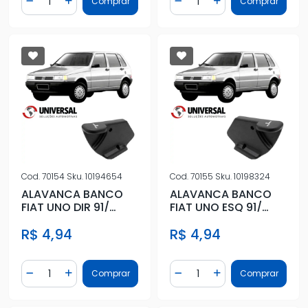
Comprar
Comprar
Diminuir Quantidade
Adicionar Quantidade
Diminuir Quantidade
Adicionar Quantidad
Cod.
70154
Sku.
10194654
Cod.
70155
Sku.
10198324
ALAVANCA BANCO
ALAVANCA BANCO
FIAT UNO DIR 91/
FIAT UNO ESQ 91/
(2FUROS) PRETO
(2FUROS) PRETO
R$ 4,94
R$ 4,94
Quantidade
Quantidade
Comprar
Comprar
Diminuir Quantidade
Adicionar Quantidade
Diminuir Quantidade
Adicionar Quantidad