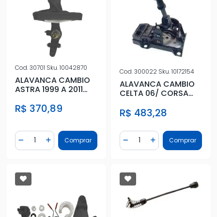
Cod.
30701
Sku.
10042870
Cod.
300022
Sku.
10172154
ALAVANCA CAMBIO
ALAVANCA CAMBIO
ASTRA 1999 A 2011
CELTA 06/ CORSA
TODOS RE P/ FRENTE
CLASSIC 06/
R$ 370,89
R$ 483,28
Quantidade
Quantidade
Comprar
Comprar
Diminuir Quantidade
Adicionar Quantidade
Diminuir Quantidade
Adicionar Quantidad