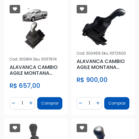
Cod.
300459
Sku.
10172600
Cod.
300814
Sku.
10017974
ALAVANCA CAMBIO
ALAVANCA CAMBIO
AGILE MONTANA
AGILE MONTANA
2014/ COMPLETA
R$ 900,00
09/14
R$ 657,00
Quantidade
Quantidade
Comprar
Comprar
Diminuir Quantidade
Adicionar Quantidade
Diminuir Quantidade
Adicionar Quantidad