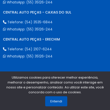
WhatsApp:
(55) 35126-244
CENTRAL AUTO PEÇAS - CAXIAS DO SUL
Telefone:
(54) 3535-6844
WhatsApp:
(55) 35126-244
CENTRAL AUTO PEÇAS - ERECHIM
Telefone:
(54) 2107-6244
WhatsApp:
(55) 35126-244
Formas de Pagamento
Utilizamos cookies para oferecer melhor experiência,
melhorar o desempenho, analisar como você interage em
nosso site e personalizar conteúdo. Ao utilizar este site, você
concorda com o uso de cookies.
1
Entendi
Qualidade e Segurança