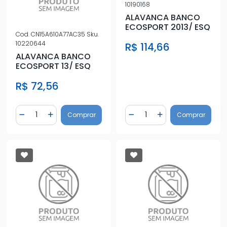
10190168
ALAVANCA BANCO
ECOSPORT 2013/ ESQ
Cod.
CN15A610A77AC35
Sku.
10220644
R$ 114,66
ALAVANCA BANCO
ECOSPORT 13/ ESQ
R$ 72,56
Quantidade
Quantidade
Comprar
Comprar
Diminuir Quantidade
Adicionar Quantidade
Diminuir Quantidade
Adicionar Quantidad