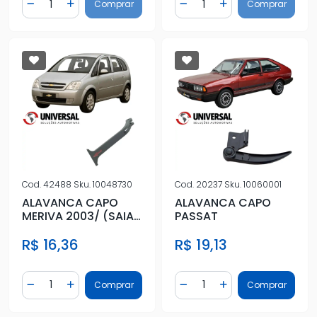
Comprar
Comprar
Diminuir Quantidade
Adicionar Quantidade
Diminuir Quantidade
Adicionar Quantidad
Cod.
42488
Sku.
10048730
Cod.
20237
Sku.
10060001
ALAVANCA CAPO
ALAVANCA CAPO
MERIVA 2003/ (SAIA
PASSAT
DIANT GRADE) TRAVA
R$ 16,36
R$ 19,13
Quantidade
Quantidade
Comprar
Comprar
Diminuir Quantidade
Adicionar Quantidade
Diminuir Quantidade
Adicionar Quantidad