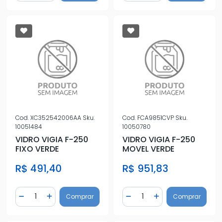
Cod.
XC352542006AA
Sku.
Cod.
FCA9851CVP
Sku.
10051484
10050780
VIDRO VIGIA F-250
VIDRO VIGIA F-250
FIXO VERDE
MOVEL VERDE
R$ 491,40
R$ 951,83
Quantidade
Quantidade
Comprar
Comprar
Diminuir Quantidade
Adicionar Quantidade
Diminuir Quantidade
Adicionar Quantidad