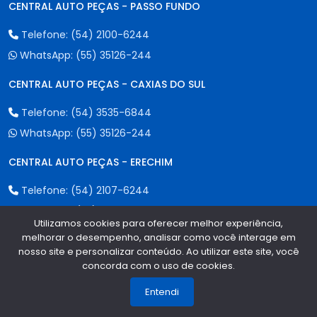
CENTRAL AUTO PEÇAS - PASSO FUNDO
Telefone:
(54) 2100-6244
WhatsApp:
(55) 35126-244
CENTRAL AUTO PEÇAS - CAXIAS DO SUL
Telefone:
(54) 3535-6844
WhatsApp:
(55) 35126-244
CENTRAL AUTO PEÇAS - ERECHIM
Telefone:
(54) 2107-6244
WhatsApp:
(55) 35126-244
Utilizamos cookies para oferecer melhor experiência,
melhorar o desempenho, analisar como você interage em
nosso site e personalizar conteúdo. Ao utilizar este site, você
Formas de Pagamento
concorda com o uso de cookies.
1
Entendi