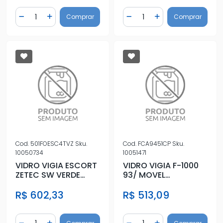
Quantidade
Quantidade
Comprar
Comprar
Diminuir Quantidade
Adicionar Quantidade
Diminuir Quantidade
Adicionar Quantidad
Cod.
501FOESC4TVZ
Sku.
Cod.
FCA9451CP
Sku.
10050734
10051471
VIDRO VIGIA ESCORT
VIDRO VIGIA F-1000
ZETEC SW VERDE
93/ MOVEL
C/ANTIB
COMPLETO
R$ 602,33
R$ 513,09
Quantidade
Quantidade