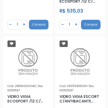
ECOSPORT /12 C/
ANTIB
R$ 535,03
Quantidade
Quantidade
Comprar
Comprar
Diminuir Quantidade
Adicionar Quantidade
Diminuir Quantidade
Adicionar Quantidad
Cod.
2N15N42004AC
Sku.
Cod.
VIDFES8350HV
Sku.
10051567
10050587
VIDRO VIGIA
VIDRO VIGIA ESCORT
ECOSPORT /12 C/
C/ANTIBACANTE
ANTIB
VERDE