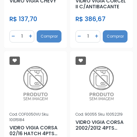
VIDRO VIGIA CHEVY
VIDRO VIGIA CORCEL
II C/ANTIBACANTE
R$ 137,70
R$ 386,67
Quantidade
Quantidade
Comprar
Comprar
Diminuir Quantidade
Adicionar Quantidade
Diminuir Quantidade
Adicionar Quantidad
Cod.
COF0050VU
Sku.
Cod.
90055
Sku.
10052219
10015184
VIDRO VIGIA CORSA
VIDRO VIGIA CORSA
2002/2012 4PTS
02/16 HATCH 4PTS
HATCH 4PTS