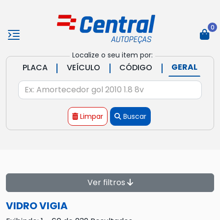
0
Localize o seu item por:
|
|
|
GERAL
PLACA
VEÍCULO
CÓDIGO
Limpar
Buscar
Ver filtros
VIDRO VIGIA