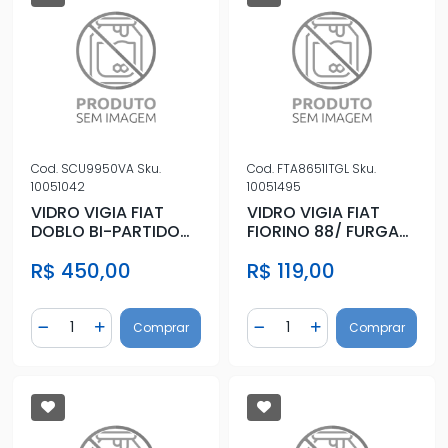
Cod.
SCU9950VA
Sku.
Cod.
FTA8651ITGL
Sku.
10051042
10051495
VIDRO VIGIA FIAT
VIDRO VIGIA FIAT
DOBLO BI-PARTIDO
FIORINO 88/ FURGAO
(ESQUERDO MAIOR)
ESQ/DIR
R$ 450,00
R$ 119,00
Quantidade
Quantidade
Comprar
Comprar
Diminuir Quantidade
Adicionar Quantidade
Diminuir Quantidade
Adicionar Quantidad