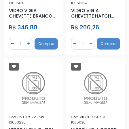
10006010
10050334
VIDRO VIGIA
VIDRO VIGIA
CHEVETTE BRANCO
CHEVETTE HATCH
C/ANTIBACANTE
C/ANTIBAC
R$ 346,80
R$ 260,26
Quantidade
Quantidade
Comprar
Comprar
Diminuir Quantidade
Adicionar Quantidade
Diminuir Quantidade
Adicionar Quantidad
Cod.
CVT8252VT
Sku.
Cod.
VIDCLF7750
Sku.
10050236
10050361