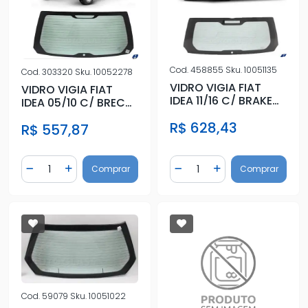
Cod.
458855
Sku.
10051135
Cod.
303320
Sku.
10052278
VIDRO VIGIA FIAT
VIDRO VIGIA FIAT
IDEA 11/16 C/ BRAKE
IDEA 05/10 C/ BRECK
LIGHT
LIGHT
R$ 628,43
R$ 557,87
Quantidade
Quantidade
Comprar
Comprar
Diminuir Quantidade
Adicionar Quantidade
Diminuir Quantidade
Adicionar Quantidad
Cod.
59079
Sku.
10051022