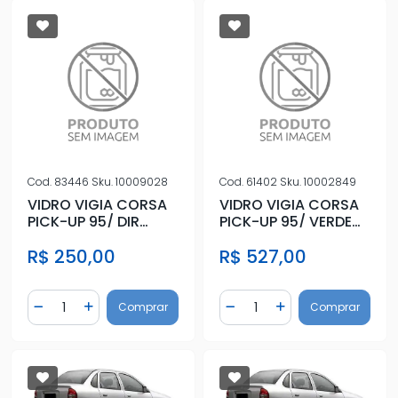
Cod.
83446
Sku.
10009028
Cod.
61402
Sku.
10002849
VIDRO VIGIA CORSA
VIDRO VIGIA CORSA
PICK-UP 95/ DIR
PICK-UP 95/ VERDE
VERDE C/SERIGRAFIA
C/SERIGRAFIA
R$ 250,00
R$ 527,00
Quantidade
Quantidade
Comprar
Comprar
Diminuir Quantidade
Adicionar Quantidade
Diminuir Quantidade
Adicionar Quantidad