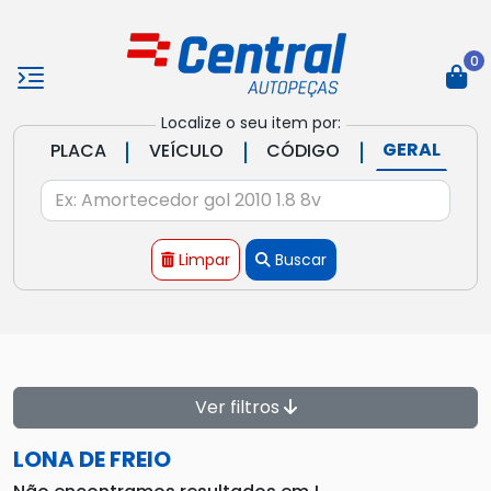
0
Localize o seu item por:
|
|
|
GERAL
PLACA
VEÍCULO
CÓDIGO
Limpar
Buscar
Ver filtros
LONA DE FREIO