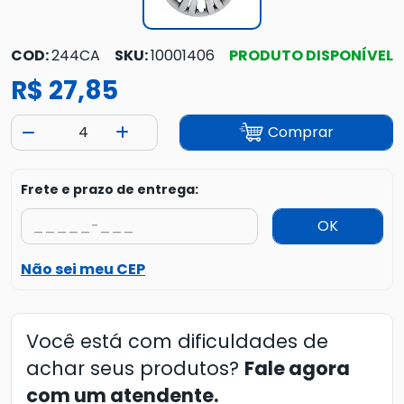
COD:
244CA
SKU:
10001406
PRODUTO DISPONÍVEL
R$ 27,85
Comprar
Frete e prazo de entrega:
OK
Não sei meu CEP
Você está com dificuldades de
achar seus produtos?
Fale agora
com um atendente.