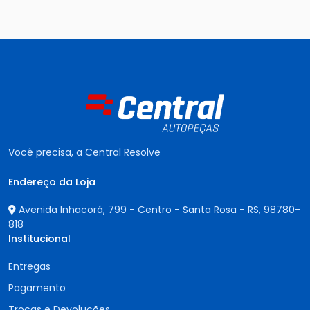
Você precisa, a Central Resolve
Endereço da Loja
Avenida Inhacorá, 799 - Centro - Santa Rosa - RS,
98780-
818
Institucional
Entregas
Pagamento
Trocas e Devoluções