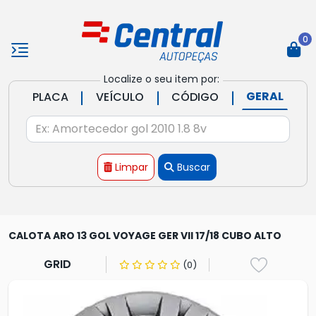
0
Localize o seu item por:
|
|
|
GERAL
PLACA
VEÍCULO
CÓDIGO
Limpar
Buscar
CALOTA ARO 13 GOL VOYAGE GER VII 17/18 CUBO ALTO
GRID
(0)