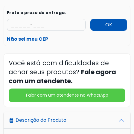
Frete e prazo de entrega:
OK
Não sei meu CEP
Você está com dificuldades de
achar seus produtos?
Fale agora
com um atendente.
Falar com um atendente no WhatsApp
Descrição do Produto