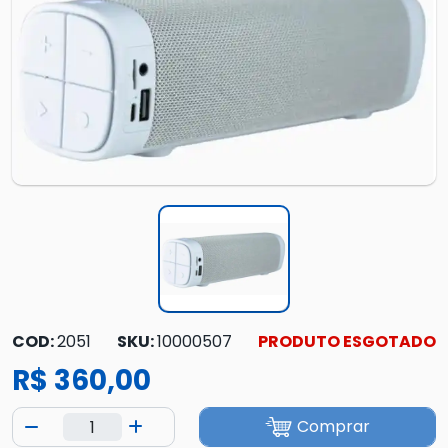
COD:
2051
SKU:
10000507
PRODUTO ESGOTADO
R$ 360,00
Comprar