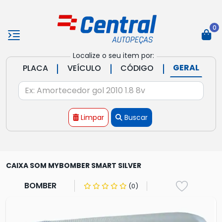
0
Localize o seu item por:
|
|
|
GERAL
PLACA
VEÍCULO
CÓDIGO
Limpar
Buscar
CAIXA SOM MYBOMBER SMART SILVER
BOMBER
(0)