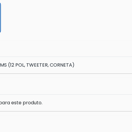
MS (12 POL, TWEETER, CORNETA)
para este produto.