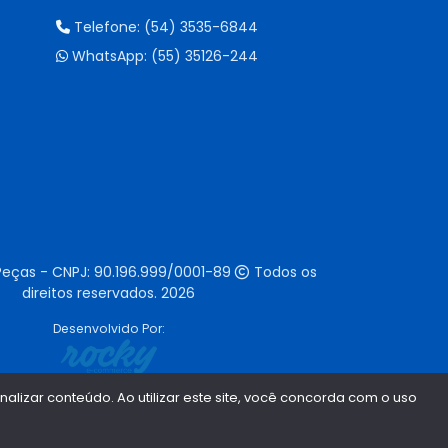
Telefone:
(54) 3535-6844
WhatsApp:
(55) 35126-244
Peças - CNPJ:
90.196.999/0001-89
Todos os
direitos reservados.
2026
Desenvolvido Por:
lizar conteúdo. Ao utilizar este site, você concorda com o uso
1