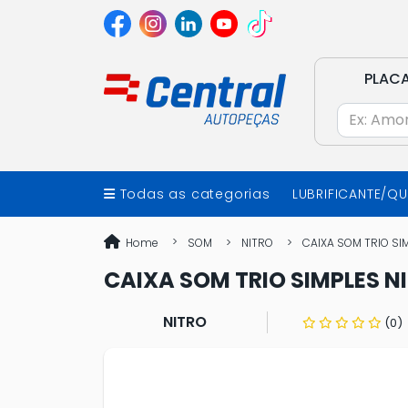
PLAC
Todas as categorias
LUBRIFICANTE/Q
Home
SOM
NITRO
CAIXA SOM TRIO SI
CAIXA SOM TRIO SIMPLES 
NITRO
(0)