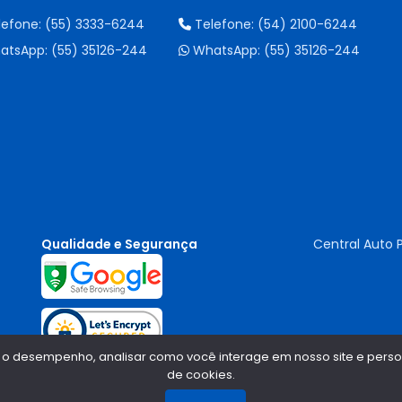
lefone:
(55) 3333-6244
Telefone:
(54) 2100-6244
atsApp:
(55) 35126-244
WhatsApp:
(55) 35126-244
Qualidade e Segurança
Central Auto 
 o desempenho, analisar como você interage em nosso site e persona
de cookies.