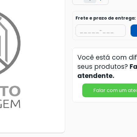
Frete e prazo de entrega:
Você está com di
seus produtos?
F
atendente.
Falar com um at