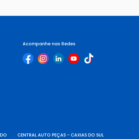
Acompanhe nas Redes
NDO
CENTRAL AUTO PEÇAS - CAXIAS DO SUL