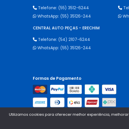
Telefone:
(55) 3512-6244
Te
WhatsApp:
(55) 35126-244
Wh
CENTRAL AUTO PEÇAS - ERECHIM
Telefone:
(54) 2107-6244
WhatsApp:
(55) 35126-244
Formas de Pagamento
Utilizamos cookies para oferecer melhor experiência, melhorar