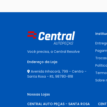
Institu
Entreg
Pagam
Você precisa, a Central Resolve
Trocas
Endereço da Loja
Polític
Avenida Inhacorá, 799 - Centro -
Termos
Santa Rosa - RS,
98780-818
Sobre 
Nossas Lojas
CENTRAL AUTO PEÇAS - SANTA ROSA
CENT