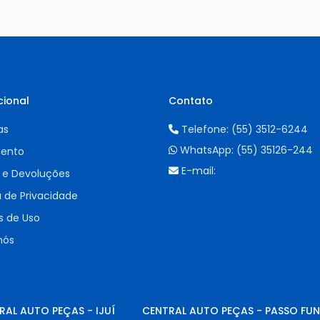
cional
Contato
as
Telefone:
(55) 3512-6244
WhatsApp:
(55) 35126-244
ento
E-mail:
 e Devoluções
a de Privacidade
 de Uso
nós
RAL AUTO PEÇAS - IJUÍ
CENTRAL AUTO PEÇAS - PASSO FU