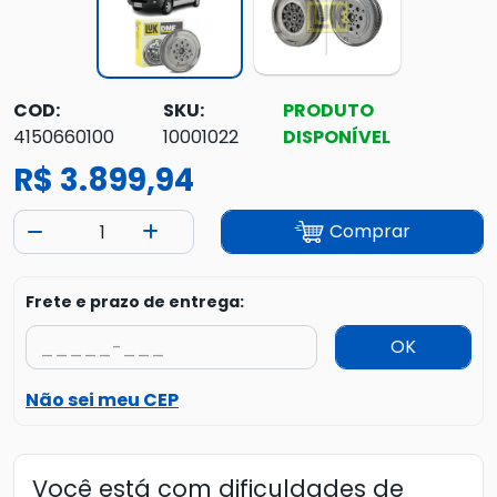
COD:
SKU:
PRODUTO
4150660100
10001022
DISPONÍVEL
R$ 3.899,94
Comprar
Frete e prazo de entrega:
OK
Não sei meu CEP
Você está com dificuldades de