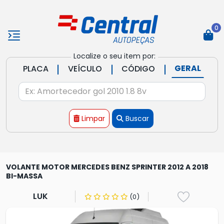
0
Localize o seu item por:
|
|
|
GERAL
PLACA
VEÍCULO
CÓDIGO
Limpar
Buscar
VOLANTE MOTOR MERCEDES BENZ SPRINTER 2012 A 2018
BI-MASSA
LUK
(0)