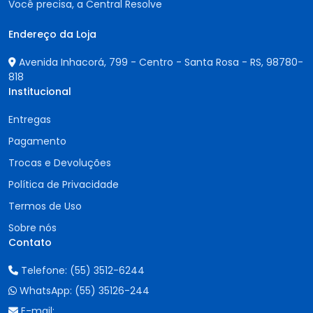
Você precisa, a Central Resolve
Endereço da Loja
Avenida Inhacorá, 799 - Centro - Santa Rosa - RS,
98780-
818
Institucional
Entregas
Pagamento
Trocas e Devoluções
Política de Privacidade
Termos de Uso
Sobre nós
Contato
Telefone:
(55) 3512-6244
WhatsApp:
(55) 35126-244
E-mail: