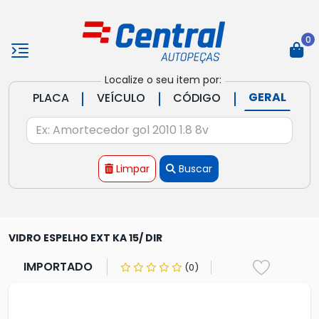
0
Localize o seu item por:
|
|
|
GERAL
PLACA
VEÍCULO
CÓDIGO
Limpar
Buscar
VIDRO ESPELHO EXT KA 15/ DIR
IMPORTADO
(0)