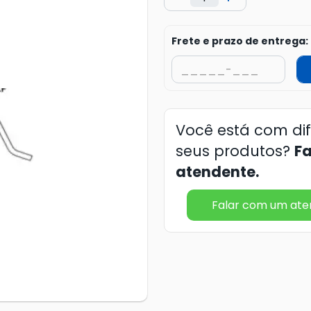
Frete e prazo de entrega:
Você está com di
seus produtos?
F
atendente.
Falar com um at