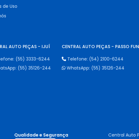
 de Uso
nós
RAL AUTO PEÇAS - IJUÍ
CENTRAL AUTO PEÇAS - PASSO FU
lefone:
(55) 3333-6244
Telefone:
(54) 2100-6244
atsApp:
(55) 35126-244
WhatsApp:
(55) 35126-244
Qualidade e Segurança
Central Auto 