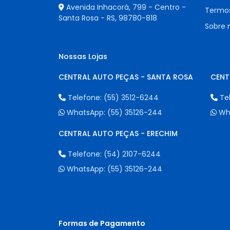
Avenida Inhacorá, 799 - Centro -
Termos
Santa Rosa - RS,
98780-818
Sobre 
Nossas Lojas
CENTRAL AUTO PEÇAS - SANTA ROSA
CENT
Telefone:
(55) 3512-6244
Te
WhatsApp:
(55) 35126-244
Wh
CENTRAL AUTO PEÇAS - ERECHIM
Telefone:
(54) 2107-6244
WhatsApp:
(55) 35126-244
Formas de Pagamento