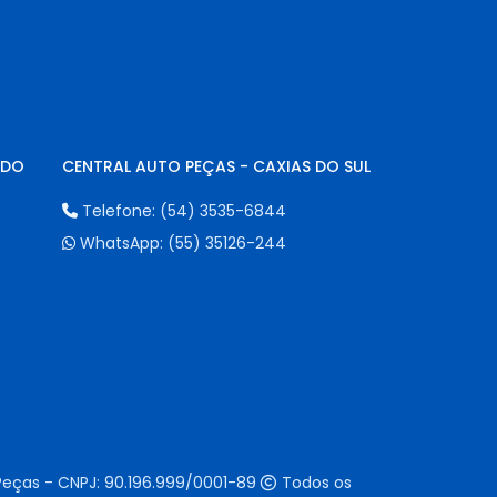
NDO
CENTRAL AUTO PEÇAS - CAXIAS DO SUL
Telefone:
(54) 3535-6844
WhatsApp:
(55) 35126-244
Peças - CNPJ:
90.196.999/0001-89
Todos os