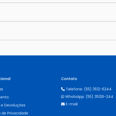
cional
Contato
as
Telefone:
(55) 3512-6244
WhatsApp:
(55) 35126-244
ento
E-mail:
 e Devoluções
a de Privacidade