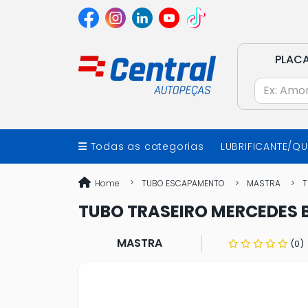
PLAC
Todas as categorias
LUBRIFICANTE/Q
Home
TUBO ESCAPAMENTO
MASTRA
T
TUBO TRASEIRO MERCEDES BENZ 
MASTRA
(0)