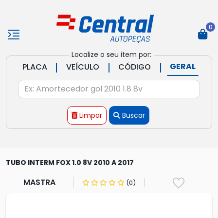
0
Localize o seu item por:
|
|
|
GERAL
PLACA
VEÍCULO
CÓDIGO
Limpar
Buscar
TUBO INTERM FOX 1.0 8V 2010 A 2017
MASTRA
(0)