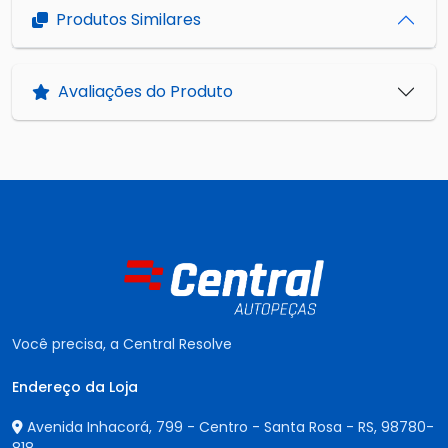
Produtos Similares
Avaliações do Produto
Você precisa, a Central Resolve
Endereço da Loja
Avenida Inhacorá, 799 - Centro - Santa Rosa - RS,
98780-