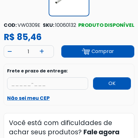
COD:
VW0309E
SKU:
10060132
PRODUTO DISPONÍVEL
R$ 85,46
Comprar
Frete e prazo de entrega:
OK
Não sei meu CEP
Você está com dificuldades de
achar seus produtos?
Fale agora