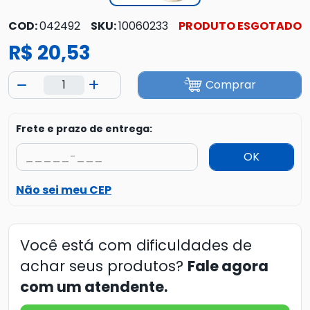
COD:
042492
SKU:
10060233
PRODUTO ESGOTADO
R$ 20,53
Comprar
Frete e prazo de entrega:
OK
Não sei meu CEP
Você está com dificuldades de
achar seus produtos?
Fale agora
com um atendente.