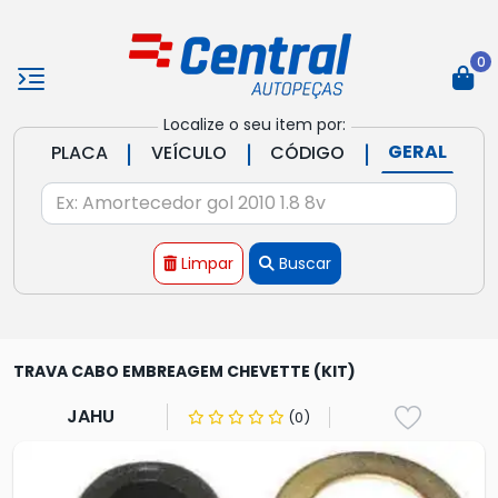
0
Localize o seu item por:
|
|
|
GERAL
PLACA
VEÍCULO
CÓDIGO
Limpar
Buscar
TRAVA CABO EMBREAGEM CHEVETTE (KIT)
JAHU
(0)