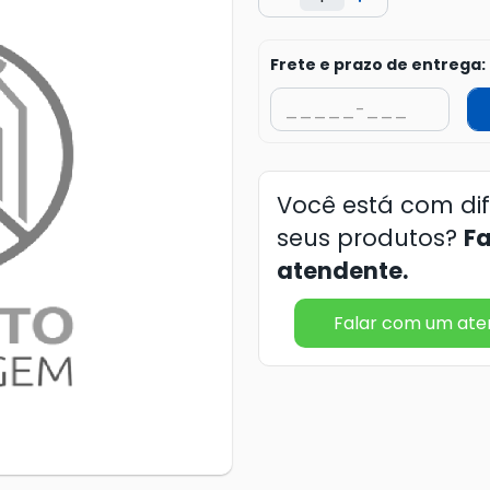
Frete e prazo de entrega:
Você está com di
seus produtos?
F
atendente.
Falar com um at