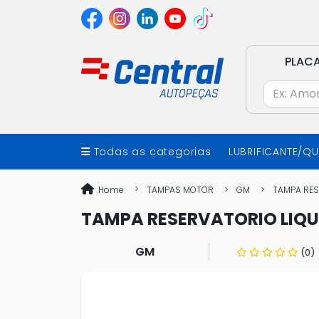
PLAC
Todas as categorias
LUBRIFICANTE/Q
Home
TAMPAS MOTOR
GM
TAMPA RESE
TAMPA RESERVATORIO LIQUI
GM
(0)