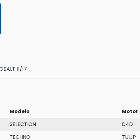
BALT 11/17
Modelo
Motor
SELECTION
D4D
TECHNO
TU1JP