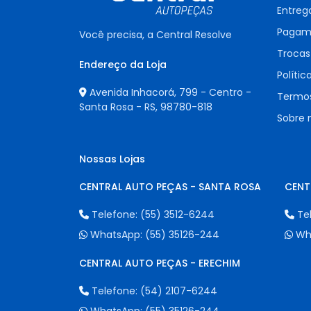
Entreg
Pagam
Você precisa, a Central Resolve
Trocas
Endereço da Loja
Polític
Avenida Inhacorá, 799 - Centro -
Termos
Santa Rosa - RS,
98780-818
Sobre 
Nossas Lojas
CENTRAL AUTO PEÇAS - SANTA ROSA
CENT
Telefone:
(55) 3512-6244
Te
WhatsApp:
(55) 35126-244
Wh
CENTRAL AUTO PEÇAS - ERECHIM
Telefone:
(54) 2107-6244