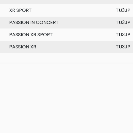
XR SPORT
TU3JP
PASSION IN CONCERT
TU3JP
PASSION XR SPORT
TU3JP
PASSION XR
TU3JP