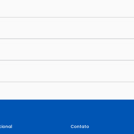
cional
Contato