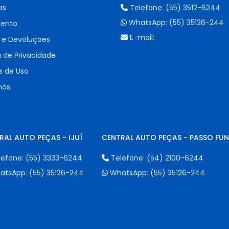
as
Telefone:
(55) 3512-6244
WhatsApp:
(55) 35126-244
ento
E-mail:
 e Devoluções
a de Privacidade
 de Uso
nós
RAL AUTO PEÇAS - IJUÍ
CENTRAL AUTO PEÇAS - PASSO FU
lefone:
(55) 3333-6244
Telefone:
(54) 2100-6244
atsApp:
(55) 35126-244
WhatsApp:
(55) 35126-244