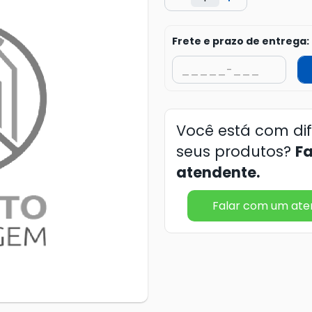
Frete e prazo de entrega:
Você está com di
seus produtos?
F
atendente.
Falar com um at