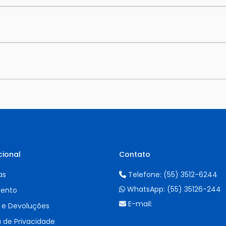
cional
Contato
as
Telefone:
(55) 3512-6244
WhatsApp:
(55) 35126-244
ento
E-mail:
 e Devoluções
a de Privacidade