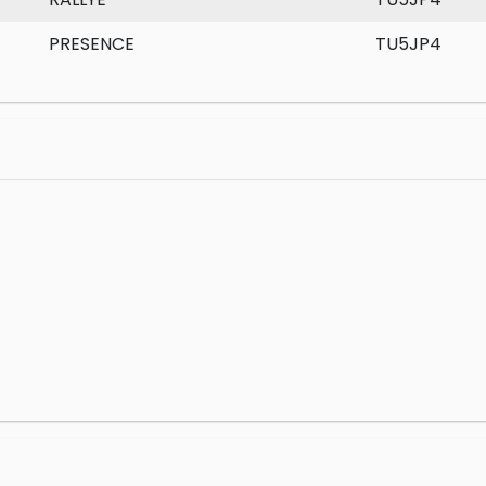
PRESENCE
TU5JP4