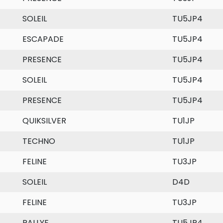
SOLEIL
TU5JP4
ESCAPADE
TU5JP4
PRESENCE
TU5JP4
SOLEIL
TU5JP4
PRESENCE
TU5JP4
QUIKSILVER
TU1JP
TECHNO
TU1JP
FELINE
TU3JP
SOLEIL
D4D
FELINE
TU3JP
RALLYE
TU5JP4