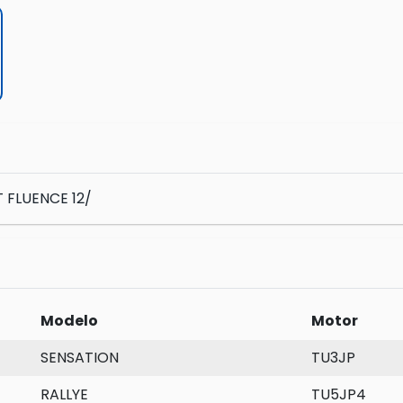
 FLUENCE 12/
Modelo
Motor
SENSATION
TU3JP
RALLYE
TU5JP4