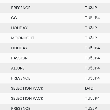
PRESENCE
TU3JP
CC
TU5JP4
HOLIDAY
TU3JP
MOONLIGHT
TU3JP
HOLIDAY
TU5JP4
PASSION
TU5JP4
ALLURE
TU5JP4
PRESENCE
TU5JP4
SELECTION PACK
D4D
SELECTION PACK
TU5JP4
PRESENCE
TU3JP