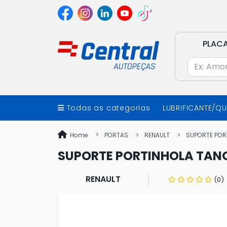
PLAC
Todas as categorias
LUBRIFICANTE/Q
Home
PORTAS
RENAULT
SUPORTE PORT
SUPORTE PORTINHOLA TANQ
RENAULT
(0)