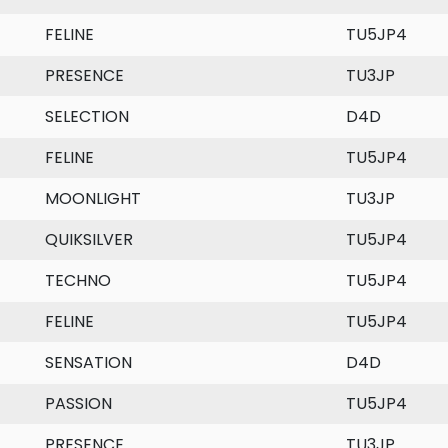
FELINE
TU5JP4
PRESENCE
TU3JP
SELECTION
D4D
FELINE
TU5JP4
MOONLIGHT
TU3JP
QUIKSILVER
TU5JP4
TECHNO
TU5JP4
FELINE
TU5JP4
SENSATION
D4D
PASSION
TU5JP4
PRESENCE
TU3JP