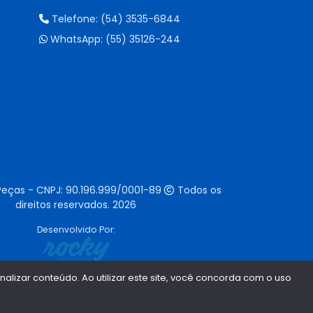
Telefone:
(54) 3535-6844
WhatsApp:
(55) 35126-244
Peças - CNPJ:
90.196.999/0001-89
Todos os
direitos reservados.
2026
Desenvolvido Por:
lizar conteúdo. Ao utilizar este site, você concorda com o uso
1