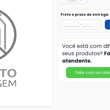
Frete e prazo de entrega:
Você está com di
seus produtos?
F
atendente.
Falar com um at