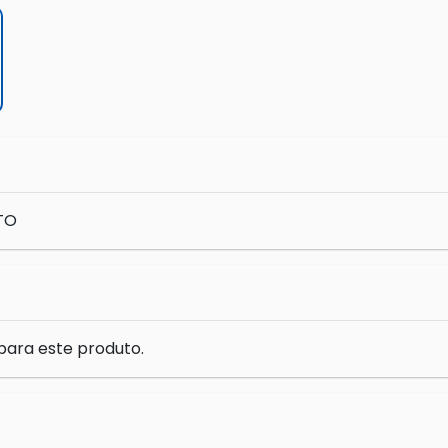
TO
para este produto.