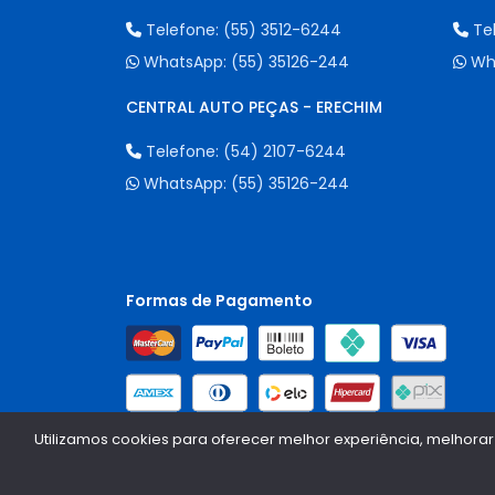
Telefone:
(55) 3512-6244
Te
WhatsApp:
(55) 35126-244
Wh
CENTRAL AUTO PEÇAS - ERECHIM
Telefone:
(54) 2107-6244
WhatsApp:
(55) 35126-244
Formas de Pagamento
Utilizamos cookies para oferecer melhor experiência, melhorar