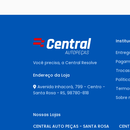
Institu
Entreg
Pagam
Você precisa, a Central Resolve
Trocas
Endereço da Loja
Polític
Avenida Inhacorá, 799 - Centro -
Termos
Santa Rosa - RS,
98780-818
Sobre 
Nossas Lojas
CENTRAL AUTO PEÇAS - SANTA ROSA
CENT