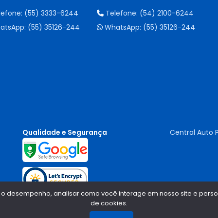
lefone:
(55) 3333-6244
Telefone:
(54) 2100-6244
atsApp:
(55) 35126-244
WhatsApp:
(55) 35126-244
Qualidade e Segurança
Central Auto 
 o desempenho, analisar como você interage em nosso site e persona
de cookies.