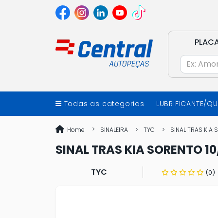
PLAC
Todas as categorias
LUBRIFICANTE/Q
Home
SINALEIRA
TYC
SINAL TRAS KIA 
SINAL TRAS KIA SORENTO 1
TYC
(0)