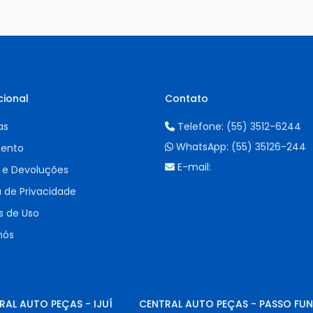
cional
Contato
as
Telefone:
(55) 3512-6244
WhatsApp:
(55) 35126-244
ento
E-mail:
 e Devoluções
a de Privacidade
 de Uso
nós
RAL AUTO PEÇAS - IJUÍ
CENTRAL AUTO PEÇAS - PASSO FU