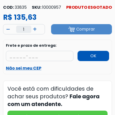
COD:
33835
SKU:
10000957
PRODUTO ESGOTADO
R$ 135,63
Comprar
Frete e prazo de entrega:
OK
Não sei meu CEP
Você está com dificuldades de
achar seus produtos?
Fale agora
com um atendente.