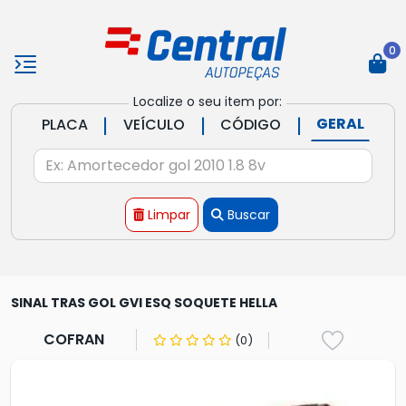
0
Localize o seu item por:
|
|
|
GERAL
PLACA
VEÍCULO
CÓDIGO
Limpar
Buscar
SINAL TRAS GOL GVI ESQ SOQUETE HELLA
COFRAN
(0)