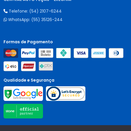
Telefone:
(54) 2107-6244
WhatsApp:
(55) 35126-244
Formas de Pagamento
Qualidade e Segurança
Central Auto Peças - CNPJ:
90.196.999/0001-89
Todos os