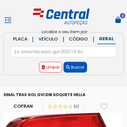
0
Localize o seu item por:
|
|
|
GERAL
PLACA
VEÍCULO
CÓDIGO
Limpar
Buscar
SINAL TRAS GOL GVI DIR SOQUETE HELLA
COFRAN
(0)