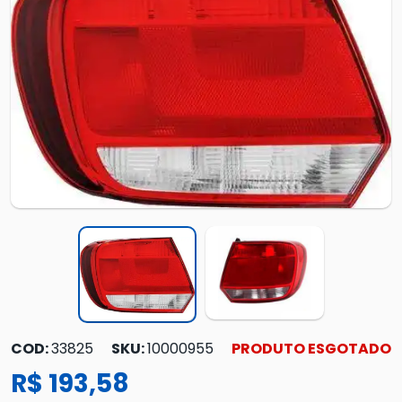
COD:
33825
SKU:
10000955
PRODUTO ESGOTADO
R$ 193,58