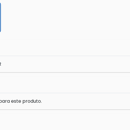
R
para este produto.