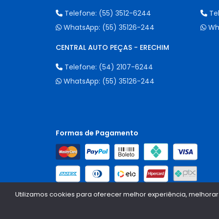
Telefone:
(55) 3512-6244
Te
WhatsApp:
(55) 35126-244
Wh
CENTRAL AUTO PEÇAS - ERECHIM
Telefone:
(54) 2107-6244
WhatsApp:
(55) 35126-244
Formas de Pagamento
Utilizamos cookies para oferecer melhor experiência, melhorar