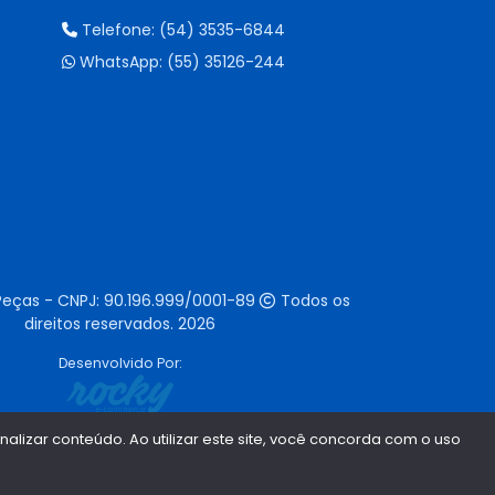
Telefone:
(54) 3535-6844
WhatsApp:
(55) 35126-244
Peças - CNPJ:
90.196.999/0001-89
Todos os
direitos reservados.
2026
Desenvolvido Por:
lizar conteúdo. Ao utilizar este site, você concorda com o uso
1