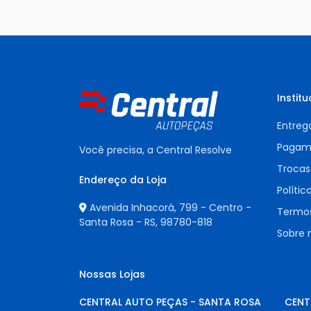
Institu
Entreg
Pagam
Você precisa, a Central Resolve
Trocas
Endereço da Loja
Polític
Avenida Inhacorá, 799 - Centro -
Termos
Santa Rosa - RS,
98780-818
Sobre 
Nossas Lojas
CENTRAL AUTO PEÇAS - SANTA ROSA
CENT