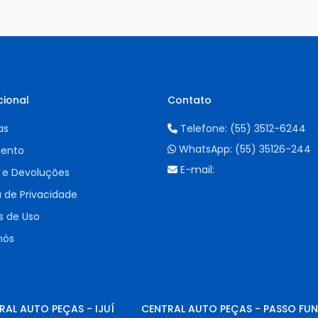
cional
Contato
as
Telefone:
(55) 3512-6244
WhatsApp:
(55) 35126-244
ento
E-mail:
 e Devoluções
a de Privacidade
 de Uso
nós
RAL AUTO PEÇAS - IJUÍ
CENTRAL AUTO PEÇAS - PASSO FU