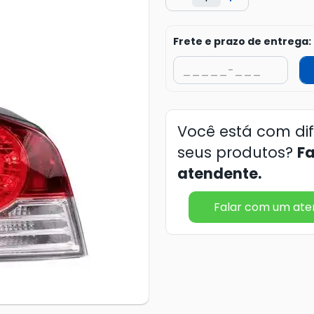
Frete e prazo de entrega:
Você está com di
seus produtos?
F
atendente.
Falar com um at