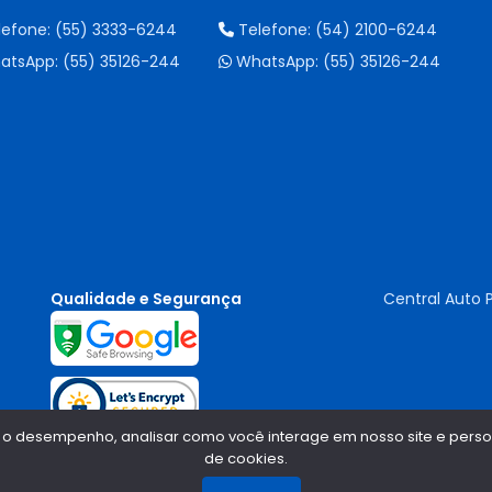
lefone:
(55) 3333-6244
Telefone:
(54) 2100-6244
atsApp:
(55) 35126-244
WhatsApp:
(55) 35126-244
Qualidade e Segurança
Central Auto 
 o desempenho, analisar como você interage em nosso site e persona
de cookies.