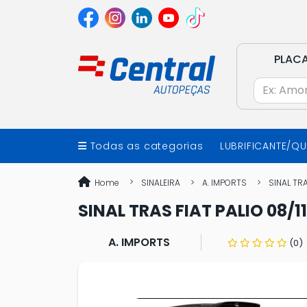
PLAC
Todas as categorias
LUBRIFICANTE/Q
Home
SINALEIRA
A. IMPORTS
SINAL TRA
SINAL TRAS FIAT PALIO 08/1
A. IMPORTS
(0)