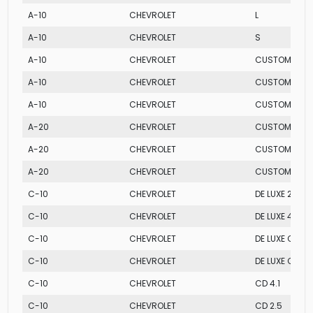
A-10
CHEVROLET
L
A-10
CHEVROLET
S
A-10
CHEVROLET
CUSTOM LUXE
A-10
CHEVROLET
CUSTOM S
A-10
CHEVROLET
CUSTOM CAB
A-20
CHEVROLET
CUSTOM S CA
A-20
CHEVROLET
CUSTOM LUXE
A-20
CHEVROLET
CUSTOM S
C-10
CHEVROLET
DE LUXE 2.5
C-10
CHEVROLET
DE LUXE 4.1
C-10
CHEVROLET
DE LUXE CD 2.
C-10
CHEVROLET
DE LUXE CD 4.1
C-10
CHEVROLET
CD 4.1
C-10
CHEVROLET
CD 2.5