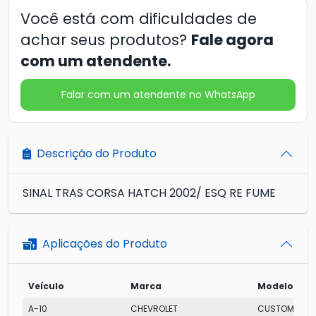
Você está com dificuldades de
achar seus produtos?
Fale agora
com um atendente.
Falar com um atendente no WhatsApp
Descrição do Produto
SINAL TRAS CORSA HATCH 2002/ ESQ RE FUME
Aplicações do Produto
Veículo
Marca
Modelo
A-10
CHEVROLET
CUSTOM CAB