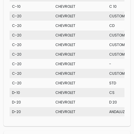
C-10
CHEVROLET
C 10
C-20
CHEVROLET
CUSTOM LUXE
C-20
CHEVROLET
CD
C-20
CHEVROLET
CUSTOM DE L
C-20
CHEVROLET
CUSTOM S
C-20
CHEVROLET
CUSTOM STD.
C-20
CHEVROLET
-
C-20
CHEVROLET
CUSTOM S 4.1
C-20
CHEVROLET
STD
D-10
CHEVROLET
CS
D-20
CHEVROLET
D 20
D-20
CHEVROLET
ANDALUZ