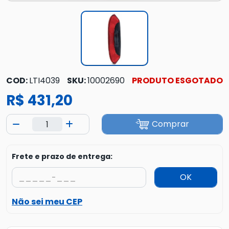
COD:
LTI4039
SKU:
10002690
PRODUTO ESGOTADO
R$ 431,20
Comprar
Frete e prazo de entrega:
OK
Não sei meu CEP