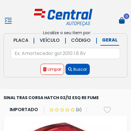
0
Localize o seu item por:
|
|
|
GERAL
PLACA
VEÍCULO
CÓDIGO
Limpar
Buscar
SINAL TRAS CORSA HATCH 02/12 ESQ RE FUME
IMPORTADO
(0)