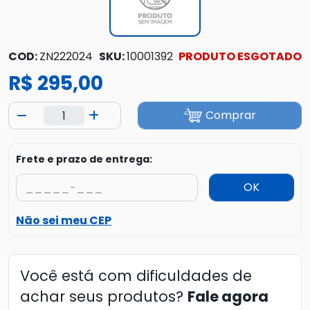
COD:
ZN222024
SKU:
10001392
PRODUTO ESGOTADO
R$ 295,00
Comprar
Frete e prazo de entrega:
OK
Não sei meu CEP
Você está com dificuldades de
achar seus produtos?
Fale agora