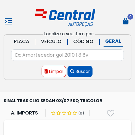
0
Localize o seu item por:
|
|
|
GERAL
PLACA
VEÍCULO
CÓDIGO
Limpar
Buscar
SINAL TRAS CLIO SEDAN 03/07 ESQ TRICOLOR
A. IMPORTS
(0)