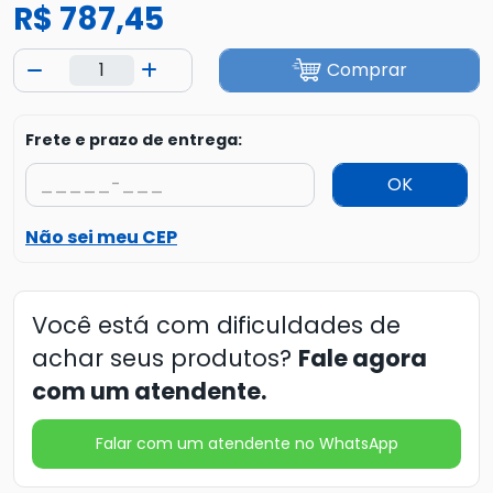
R$ 787,45
Comprar
Frete e prazo de entrega:
OK
Não sei meu CEP
Você está com dificuldades de
achar seus produtos?
Fale agora
com um atendente.
Falar com um atendente no WhatsApp