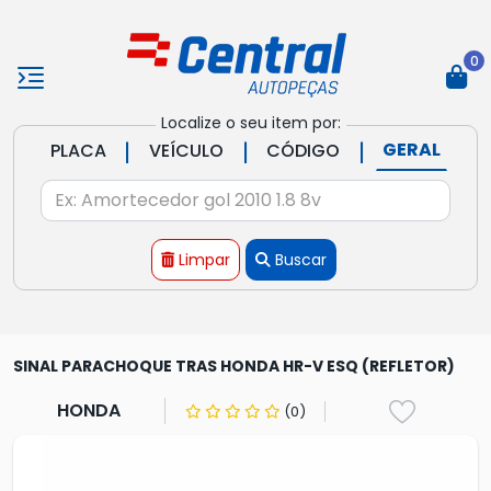
0
Localize o seu item por:
|
|
|
GERAL
PLACA
VEÍCULO
CÓDIGO
Limpar
Buscar
SINAL PARACHOQUE TRAS HONDA HR-V ESQ (REFLETOR)
HONDA
(0)