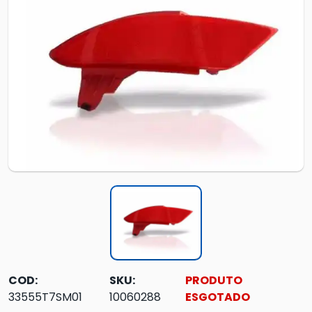
COD:
SKU:
PRODUTO
33555T7SM01
10060288
ESGOTADO