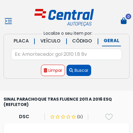
0
Localize o seu item por:
|
|
|
GERAL
PLACA
VEÍCULO
CÓDIGO
Limpar
Buscar
SINAL PARACHOQUE TRAS FLUENCE 2011 A 2016 ESQ
(REFLETOR)
DSC
(0)