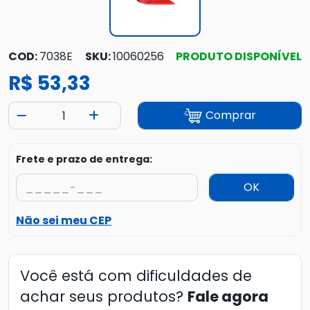
COD:
7038E
SKU:
10060256
PRODUTO DISPONÍVEL
R$ 53,33
Comprar
Frete e prazo de entrega:
OK
Não sei meu CEP
Você está com dificuldades de
achar seus produtos?
Fale agora